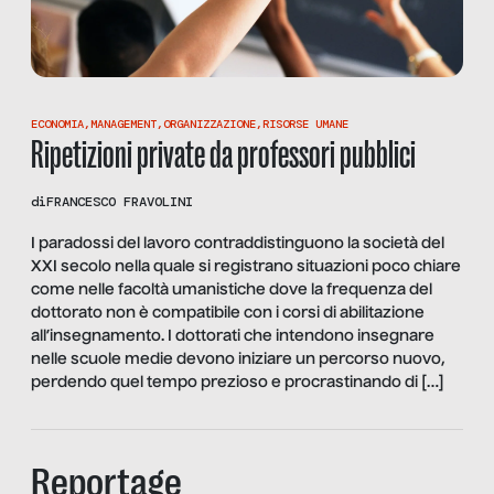
ECONOMIA
,
MANAGEMENT
,
ORGANIZZAZIONE
,
RISORSE UMANE
Ripetizioni private da professori pubblici
di
FRANCESCO FRAVOLINI
I paradossi del lavoro contraddistinguono la società del
XXI secolo nella quale si registrano situazioni poco chiare
come nelle facoltà umanistiche dove la frequenza del
dottorato non è compatibile con i corsi di abilitazione
all’insegnamento. I dottorati che intendono insegnare
nelle scuole medie devono iniziare un percorso nuovo,
perdendo quel tempo prezioso e procrastinando di […]
Reportage