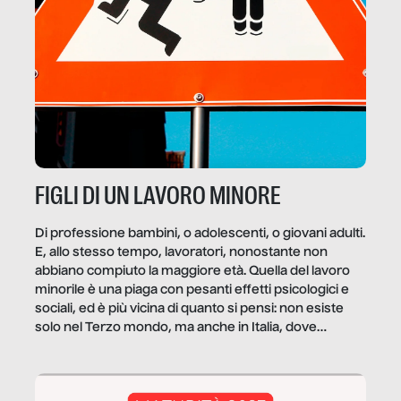
FIGLI DI UN LAVORO MINORE
Di professione bambini, o adolescenti, o giovani adulti.
E, allo stesso tempo, lavoratori, nonostante non
abbiano compiuto la maggiore età. Quella del lavoro
minorile è una piaga con pesanti effetti psicologici e
sociali, ed è più vicina di quanto si pensi: non esiste
solo nel Terzo mondo, ma anche in Italia, dove
coinvolge 336.000 minori. […]