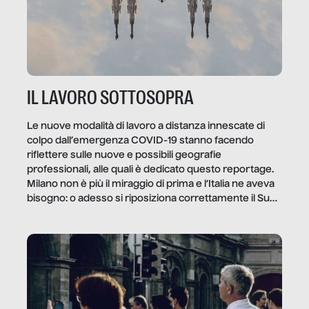
IL LAVORO SOTTOSOPRA
Le nuove modalità di lavoro a distanza innescate di
colpo dall’emergenza COVID-19 stanno facendo
riflettere sulle nuove e possibili geografie
professionali, alle quali è dedicato questo reportage.
Milano non è più il miraggio di prima e l’Italia ne aveva
bisogno: o adesso si riposiziona correttamente il Sud
o lo perderemo per sempre, e con lui l’Italia.