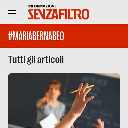
Menu
#MARIABERNABEO
Tutti gli articoli