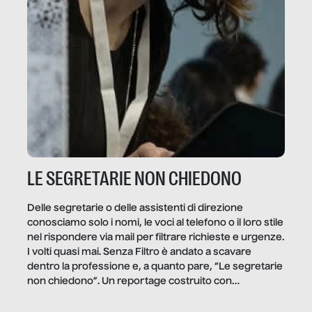
LE SEGRETARIE NON CHIEDONO
Delle segretarie o delle assistenti di direzione
conosciamo solo i nomi, le voci al telefono o il loro stile
nel rispondere via mail per filtrare richieste e urgenze.
I volti quasi mai. Senza Filtro è andato a scavare
dentro la professione e, a quanto pare, “Le segretarie
non chiedono”. Un reportage costruito con
Secretary.it, la community […]