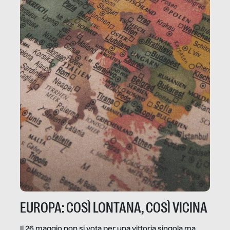
EUROPA: COSÌ LONTANA, COSÌ VICINA
Il 26 maggio non si vota per una vittoria singola ma