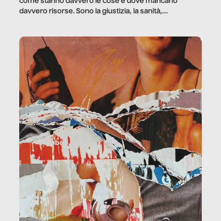
come stanno davvero le cose e dove mancano
davvero risorse. Sono la giustizia, la sanità,
la ristorazione, la scuola, le fabbriche, la pubblica
amministrazione, l’edilizia, il sociale.