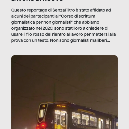
Questo reportage di SenzaFiltro è stato affidato ad
alcuni dei partecipanti al “Corso di scrittura
giornalistica per non giornalisti” che abbiamo
organizzato nel 2020: sono stati loro a chiedere di
usare il filo rosso del rientro al lavoro per mettersi alla
prova con un testo. Non sono giornalisti ma liberi
professionisti e persone d’azienda che ci […]