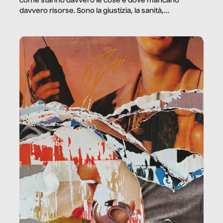
come stanno davvero le cose e dove mancano
davvero risorse. Sono la giustizia, la sanità,
la ristorazione, la scuola, le fabbriche, la pubblica
amministrazione, l’edilizia, il sociale.