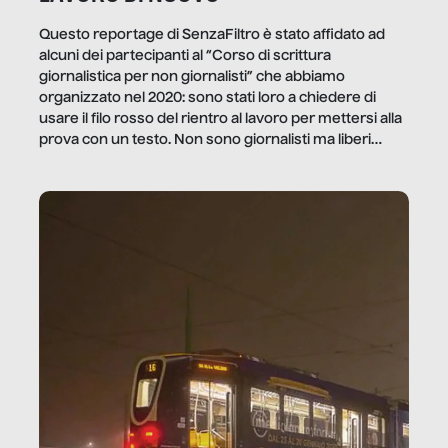
Questo reportage di SenzaFiltro è stato affidato ad
alcuni dei partecipanti al “Corso di scrittura
giornalistica per non giornalisti” che abbiamo
organizzato nel 2020: sono stati loro a chiedere di
usare il filo rosso del rientro al lavoro per mettersi alla
prova con un testo. Non sono giornalisti ma liberi
professionisti e persone d’azienda che ci […]