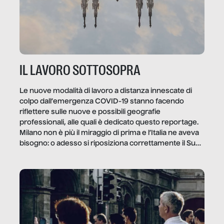
IL LAVORO SOTTOSOPRA
Le nuove modalità di lavoro a distanza innescate di
colpo dall’emergenza COVID-19 stanno facendo
riflettere sulle nuove e possibili geografie
professionali, alle quali è dedicato questo reportage.
Milano non è più il miraggio di prima e l’Italia ne aveva
bisogno: o adesso si riposiziona correttamente il Sud
o lo perderemo per sempre, e con lui l’Italia.