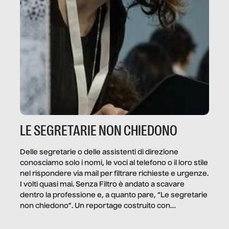
LE SEGRETARIE NON CHIEDONO
Delle segretarie o delle assistenti di direzione
conosciamo solo i nomi, le voci al telefono o il loro stile
nel rispondere via mail per filtrare richieste e urgenze.
I volti quasi mai. Senza Filtro è andato a scavare
dentro la professione e, a quanto pare, “Le segretarie
non chiedono”. Un reportage costruito con
Secretary.it, la community […]