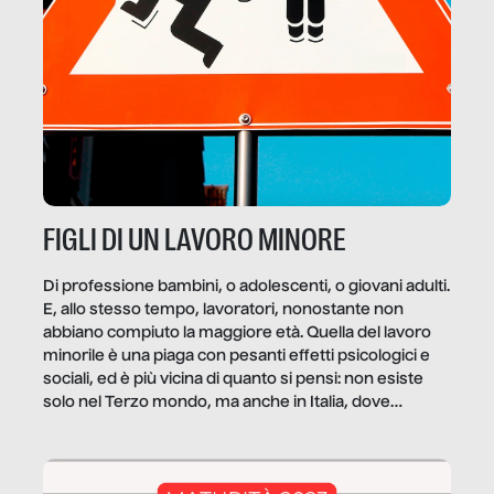
FIGLI DI UN LAVORO MINORE
Di professione bambini, o adolescenti, o giovani adulti.
E, allo stesso tempo, lavoratori, nonostante non
abbiano compiuto la maggiore età. Quella del lavoro
minorile è una piaga con pesanti effetti psicologici e
sociali, ed è più vicina di quanto si pensi: non esiste
solo nel Terzo mondo, ma anche in Italia, dove
coinvolge 336.000 minori. […]