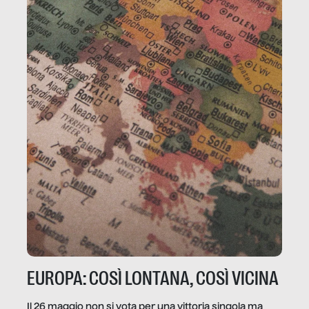
EUROPA: COSÌ LONTANA, COSÌ VICINA
Il 26 maggio non si vota per una vittoria singola ma