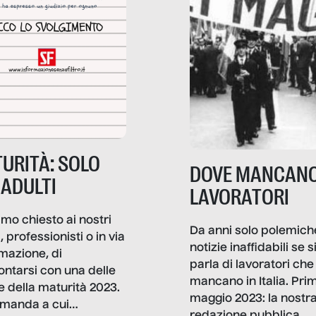
URITÀ: SOLO
DOVE MANCANO
 ADULTI
LAVORATORI
mo chiesto ai nostri
Da anni solo polemich
i, professionisti o in via
notizie inaffidabili se s
rmazione, di
parla di lavoratori che
ontarsi con una delle
mancano in Italia. Pri
e della maturità 2023.
maggio 2023: la nostr
manda a cui