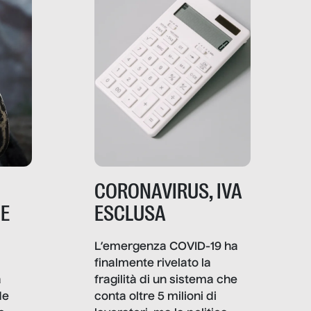
CORONAVIRUS, IVA
NE
ESCLUSA
L’emergenza COVID-19 ha
finalmente rivelato la
a
fragilità di un sistema che
de
conta oltre 5 milioni di