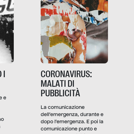
 I
CORONAVIRUS:
MALATI DI
PUBBLICITÀ
e e
i
La comunicazione
dell’emergenza, durante e
mo
dopo l’emergenza. E poi la
a
comunicazione punto e