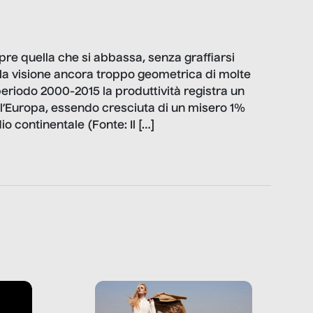
pre quella che si abbassa, senza graffiarsi
la visione ancora troppo geometrica di molte
periodo 2000-2015 la produttività registra un
 all’Europa, essendo cresciuta di un misero 1%
o continentale (Fonte: Il […]