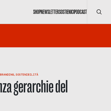
SHOP
NEWSLETTER
SOSTIENICI
PODCAST
Cerca
BRANDING
,
SOSTENIBILITÀ
nza gerarchie del