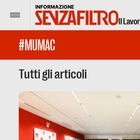
Menu
Il Lavo
#MUMAC
Tutti gli articoli