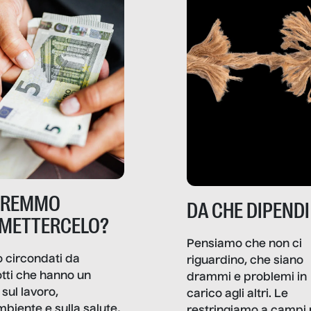
TREMMO
DA CHE DIPENDI
METTERCELO?
Pensiamo che non ci
 circondati da
riguardino, che siano
tti che hanno un
drammi e problemi in
sul lavoro,
carico agli altri. Le
mbiente e sulla salute,