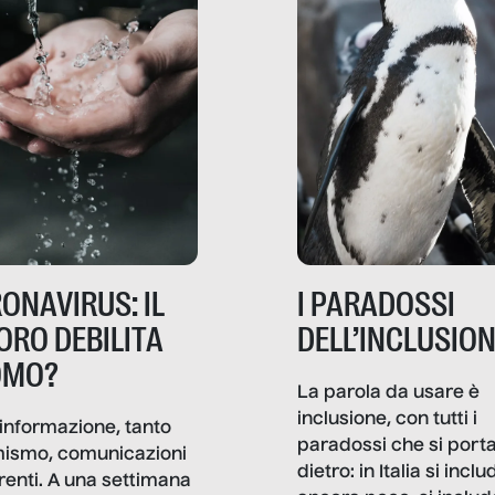
ONAVIRUS: IL
I PARADOSSI
ORO DEBILITA
DELL’INCLUSIO
OMO?
La parola da usare è
inclusione, con tutti i
informazione, tanto
paradossi che si port
mismo, comunicazioni
dietro: in Italia si inclu
renti. A una settimana