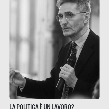
LA POLITICA È UN LAVORO?