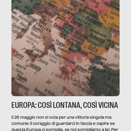
EUROPA: COSÌ LONTANA, COSÌ VICINA
Il 26 maggio non si vota per una vittoria singola ma
comune: il coraggio di guardarci in faccia e capire se
questa Europa ci somiglia, se noi somigliamo a lei. Per