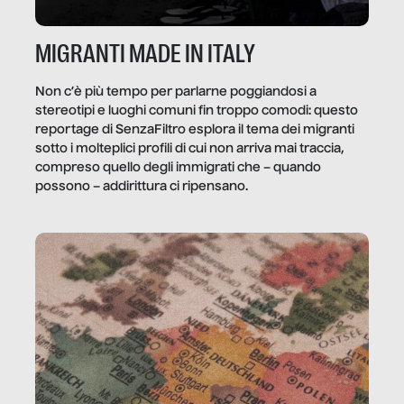
MIGRANTI MADE IN ITALY
Non c’è più tempo per parlarne poggiandosi a
stereotipi e luoghi comuni fin troppo comodi: questo
reportage di SenzaFiltro esplora il tema dei migranti
sotto i molteplici profili di cui non arriva mai traccia,
compreso quello degli immigrati che – quando
possono – addirittura ci ripensano.