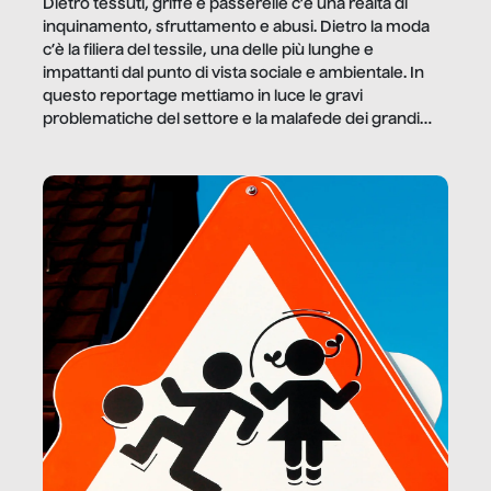
Dietro tessuti, griffe e passerelle c’è una realtà di
inquinamento, sfruttamento e abusi. Dietro la moda
c’è la filiera del tessile, una delle più lunghe e
impattanti dal punto di vista sociale e ambientale. In
questo reportage mettiamo in luce le gravi
problematiche del settore e la malafede dei grandi
marchi.