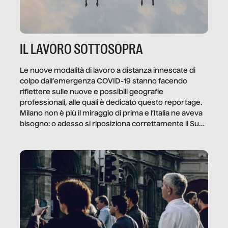
IL LAVORO SOTTOSOPRA
Le nuove modalità di lavoro a distanza innescate di
colpo dall’emergenza COVID-19 stanno facendo
riflettere sulle nuove e possibili geografie
professionali, alle quali è dedicato questo reportage.
Milano non è più il miraggio di prima e l’Italia ne aveva
bisogno: o adesso si riposiziona correttamente il Sud
o lo perderemo per sempre, e con lui l’Italia.