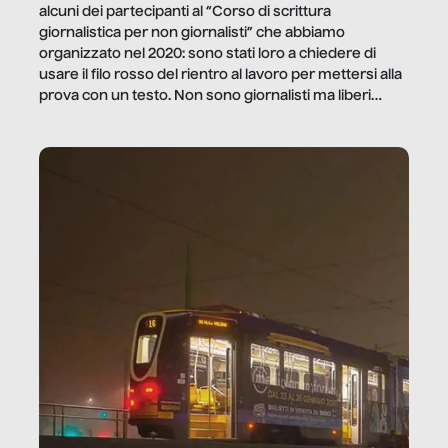
alcuni dei partecipanti al “Corso di scrittura
giornalistica per non giornalisti” che abbiamo
organizzato nel 2020: sono stati loro a chiedere di
usare il filo rosso del rientro al lavoro per mettersi alla
prova con un testo. Non sono giornalisti ma liberi
professionisti e persone d’azienda che ci […]