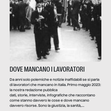
DOVE MANCANO I LAVORATORI
Da anni solo polemiche e notizie inaffidabili se si parla
di lavoratori che mancano in Italia. Primo maggio 2023:
la nostra redazione pubblica
dati, storie, interviste, infografiche che raccontano
come stanno davvero le cose e dove mancano
davvero risorse. Sono la giustizia, la sanità,
la ristorazione, la scuola, le fabbriche, la pubblica