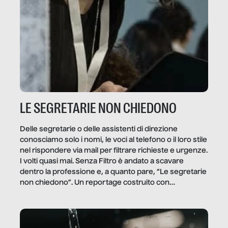
LE SEGRETARIE NON CHIEDONO
Delle segretarie o delle assistenti di direzione
conosciamo solo i nomi, le voci al telefono o il loro stile
nel rispondere via mail per filtrare richieste e urgenze.
I volti quasi mai. Senza Filtro è andato a scavare
dentro la professione e, a quanto pare, “Le segretarie
non chiedono”. Un reportage costruito con
Secretary.it, la community […]