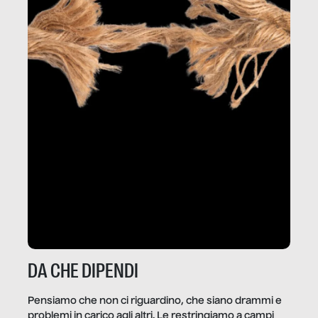
DA CHE DIPENDI
Pensiamo che non ci riguardino, che siano drammi e
problemi in carico agli altri. Le restringiamo a campi