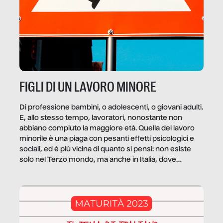
FIGLI DI UN LAVORO MINORE
Di professione bambini, o adolescenti, o giovani adulti.
E, allo stesso tempo, lavoratori, nonostante non
abbiano compiuto la maggiore età. Quella del lavoro
minorile è una piaga con pesanti effetti psicologici e
sociali, ed è più vicina di quanto si pensi: non esiste
solo nel Terzo mondo, ma anche in Italia, dove
coinvolge 336.000 minori. […]