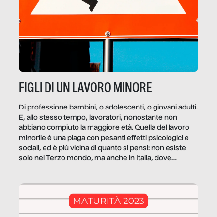
FIGLI DI UN LAVORO MINORE
Di professione bambini, o adolescenti, o giovani adulti.
E, allo stesso tempo, lavoratori, nonostante non
abbiano compiuto la maggiore età. Quella del lavoro
minorile è una piaga con pesanti effetti psicologici e
sociali, ed è più vicina di quanto si pensi: non esiste
solo nel Terzo mondo, ma anche in Italia, dove
coinvolge 336.000 minori. […]