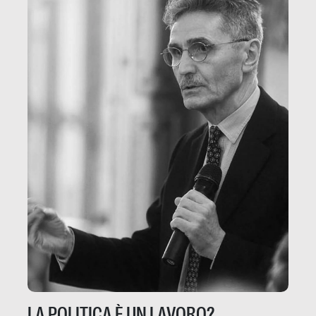
LA POLITICA È UN LAVORO?