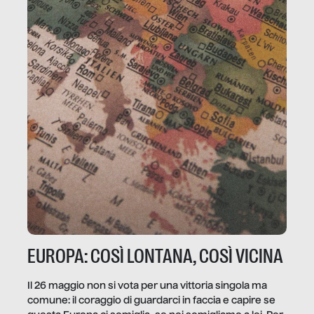
EUROPA: COSÌ LONTANA, COSÌ VICINA
Il 26 maggio non si vota per una vittoria singola ma
comune: il coraggio di guardarci in faccia e capire se