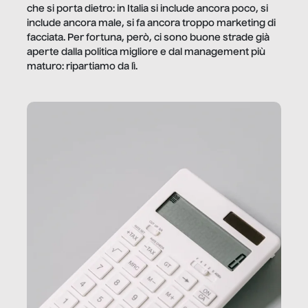
che si porta dietro: in Italia si include ancora poco, si
include ancora male, si fa ancora troppo marketing di
facciata. Per fortuna, però, ci sono buone strade già
aperte dalla politica migliore e dal management più
maturo: ripartiamo da lì.