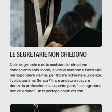
LE SEGRETARIE NON CHIEDONO
Delle segretarie o delle assistenti di direzione
conosciamo solo i nomi, le voci al telefono o il loro stile
nel rispondere via mail per filtrare richieste e urgenze.
I volti quasi mai. Senza Filtro è andato a scavare
dentro la professione e, a quanto pare, “Le segretarie
non chiedono”. Un reportage costruito con
Secretary.it, la community […]