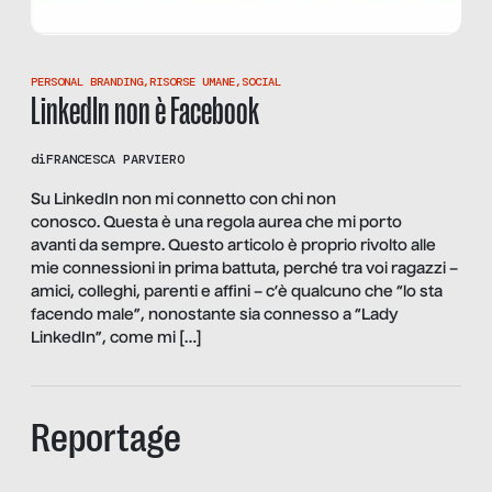
PERSONAL BRANDING
,
RISORSE UMANE
,
SOCIAL
LinkedIn non è Facebook
di
FRANCESCA PARVIERO
Su LinkedIn non mi connetto con chi non
conosco. Questa è una regola aurea che mi porto
avanti da sempre. Questo articolo è proprio rivolto alle
mie connessioni in prima battuta, perché tra voi ragazzi –
amici, colleghi, parenti e affini – c’è qualcuno che “lo sta
facendo male”, nonostante sia connesso a “Lady
LinkedIn”, come mi […]
Reportage