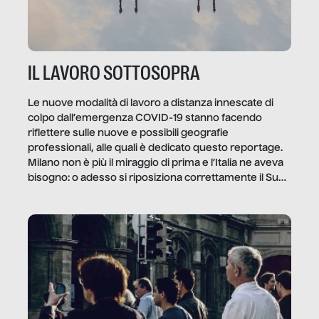
IL LAVORO SOTTOSOPRA
Le nuove modalità di lavoro a distanza innescate di
colpo dall’emergenza COVID-19 stanno facendo
riflettere sulle nuove e possibili geografie
professionali, alle quali è dedicato questo reportage.
Milano non è più il miraggio di prima e l’Italia ne aveva
bisogno: o adesso si riposiziona correttamente il Sud
o lo perderemo per sempre, e con lui l’Italia.