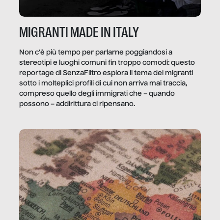
MIGRANTI MADE IN ITALY
Non c’è più tempo per parlarne poggiandosi a
stereotipi e luoghi comuni fin troppo comodi: questo
reportage di SenzaFiltro esplora il tema dei migranti
sotto i molteplici profili di cui non arriva mai traccia,
compreso quello degli immigrati che – quando
possono – addirittura ci ripensano.