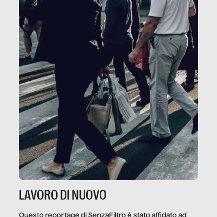
LAVORO DI NUOVO
Questo reportage di SenzaFiltro è stato affidato ad