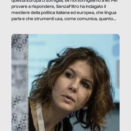
questa Europa ci somiglia, se noi somigliamo a lei. Per
provare a rispondere, SenzaFiltro ha indagato il
mestiere della politica italiana ed europea, che lingua
parla e che strumenti usa, come comunica, quanto
vale […]