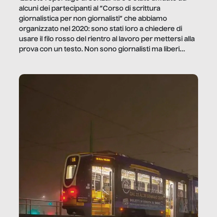
alcuni dei partecipanti al “Corso di scrittura
giornalistica per non giornalisti” che abbiamo
organizzato nel 2020: sono stati loro a chiedere di
usare il filo rosso del rientro al lavoro per mettersi alla
prova con un testo. Non sono giornalisti ma liberi
professionisti e persone d’azienda che ci […]