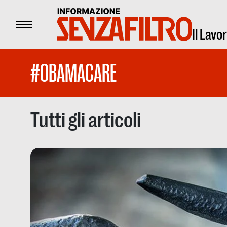
Menu
Il Lavo
#OBAMACARE
Tutti gli articoli