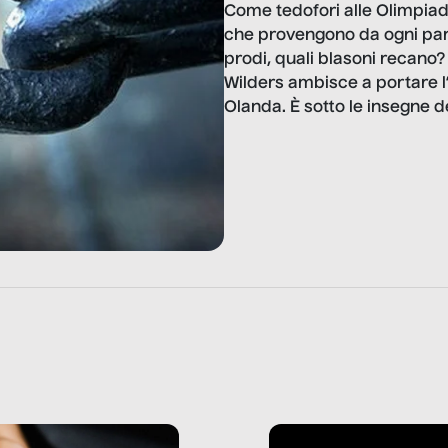
Come tedofori alle Olimpiadi,
che provengono da ogni part
prodi, quali blasoni recano? 
Wilders ambisce a portare l’
Olanda. È sotto le insegne de