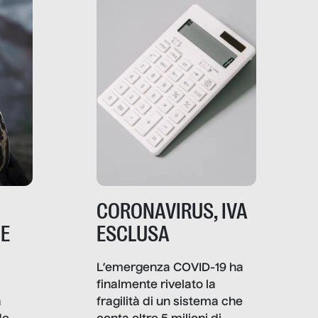
comunica, quanto vale […]
CORONAVIRUS, IVA
NE
ESCLUSA
L’emergenza COVID-19 ha
finalmente rivelato la
a
fragilità di un sistema che