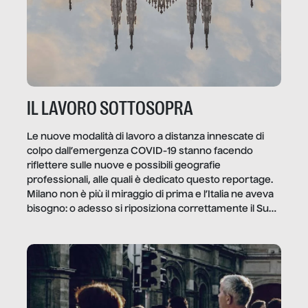
IL LAVORO SOTTOSOPRA
Le nuove modalità di lavoro a distanza innescate di
colpo dall’emergenza COVID-19 stanno facendo
riflettere sulle nuove e possibili geografie
professionali, alle quali è dedicato questo reportage.
Milano non è più il miraggio di prima e l’Italia ne aveva
bisogno: o adesso si riposiziona correttamente il Sud
o lo perderemo per sempre, e con lui l’Italia.