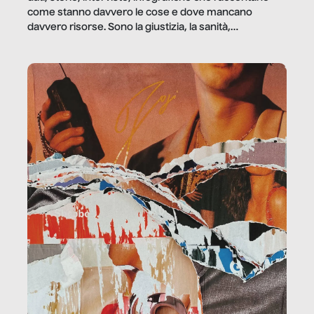
come stanno davvero le cose e dove mancano
davvero risorse. Sono la giustizia, la sanità,
la ristorazione, la scuola, le fabbriche, la pubblica
amministrazione, l’edilizia, il sociale.