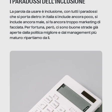
I PARADOSSI DELL’INCLUSIONE
La parola da usare è inclusione, con tutti i paradossi
che si porta dietro: in Italia si include ancora poco, si
include ancora male, si fa ancora troppo marketing di
facciata. Per fortuna, però, ci sono buone strade già
aperte dalla politica migliore e dal management più
maturo: ripartiamo da lì.