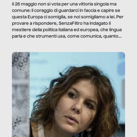
Il 26 maggio non si vota per una vittoria singola ma
comune: il coraggio di guardarci in faccia e capire se
questa Europa ci somiglia, se noi somigliamo a lei. Per
provare a rispondere, SenzaFiltro ha indagato il
mestiere della politica italiana ed europea, che lingua
parla e che strumenti usa, come comunica, quanto
vale […]