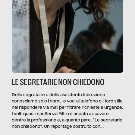
LE SEGRETARIE NON CHIEDONO
Delle segretarie o delle assistenti di direzione
conosciamo solo i nomi, le voci al telefono o il loro stile
nel rispondere via mail per filtrare richieste e urgenze.
I volti quasi mai. Senza Filtro è andato a scavare
dentro la professione e, a quanto pare, “Le segretarie
non chiedono”. Un reportage costruito con
Secretary.it, la community […]