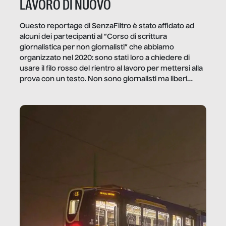
LAVORO DI NUOVO
Questo reportage di SenzaFiltro è stato affidato ad
alcuni dei partecipanti al “Corso di scrittura
giornalistica per non giornalisti” che abbiamo
organizzato nel 2020: sono stati loro a chiedere di
usare il filo rosso del rientro al lavoro per mettersi alla
prova con un testo. Non sono giornalisti ma liberi
professionisti e persone d’azienda che ci […]