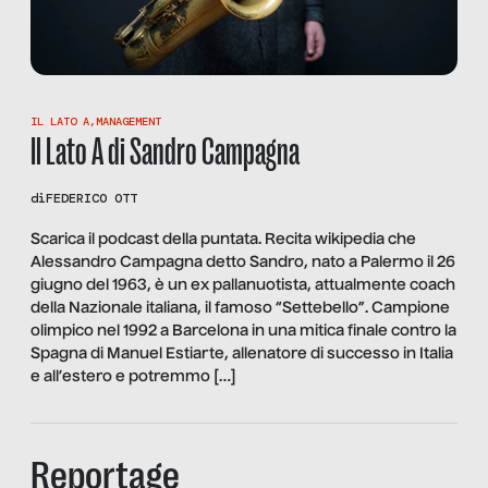
IL LATO A
,
MANAGEMENT
Il Lato A di Sandro Campagna
di
FEDERICO OTT
Scarica il podcast della puntata. Recita wikipedia che
Alessandro Campagna detto Sandro, nato a Palermo il 26
giugno del 1963, è un ex pallanuotista, attualmente coach
della Nazionale italiana, il famoso “Settebello”. Campione
olimpico nel 1992 a Barcelona in una mitica finale contro la
Spagna di Manuel Estiarte, allenatore di successo in Italia
e all’estero e potremmo […]
Reportage