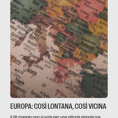
EUROPA: COSÌ LONTANA, COSÌ VICINA
Il 26 maggio non si vota per una vittoria singola ma