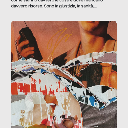
come stanno davvero le cose e dove mancano
davvero risorse. Sono la giustizia, la sanità,
la ristorazione, la scuola, le fabbriche, la pubblica
amministrazione, l’edilizia, il sociale.