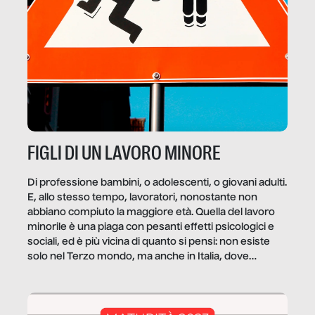
FIGLI DI UN LAVORO MINORE
Di professione bambini, o adolescenti, o giovani adulti.
E, allo stesso tempo, lavoratori, nonostante non
abbiano compiuto la maggiore età. Quella del lavoro
minorile è una piaga con pesanti effetti psicologici e
sociali, ed è più vicina di quanto si pensi: non esiste
solo nel Terzo mondo, ma anche in Italia, dove
coinvolge 336.000 minori. […]