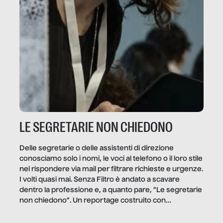
LE SEGRETARIE NON CHIEDONO
Delle segretarie o delle assistenti di direzione
conosciamo solo i nomi, le voci al telefono o il loro stile
nel rispondere via mail per filtrare richieste e urgenze.
I volti quasi mai. Senza Filtro è andato a scavare
dentro la professione e, a quanto pare, “Le segretarie
non chiedono”. Un reportage costruito con
Secretary.it, la community […]