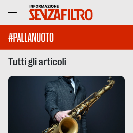
Menu
#PALLANUOTO
Tutti gli articoli