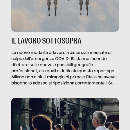
IL LAVORO SOTTOSOPRA
Le nuove modalità di lavoro a distanza innescate di
colpo dall’emergenza COVID-19 stanno facendo
riflettere sulle nuove e possibili geografie
professionali, alle quali è dedicato questo reportage.
Milano non è più il miraggio di prima e l’Italia ne aveva
bisogno: o adesso si riposiziona correttamente il Sud
o lo perderemo per sempre, e con lui l’Italia.