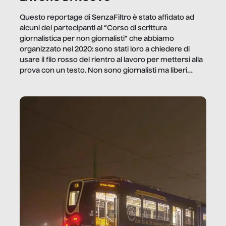
Questo reportage di SenzaFiltro è stato affidato ad
alcuni dei partecipanti al “Corso di scrittura
giornalistica per non giornalisti” che abbiamo
organizzato nel 2020: sono stati loro a chiedere di
usare il filo rosso del rientro al lavoro per mettersi alla
prova con un testo. Non sono giornalisti ma liberi
professionisti e persone d’azienda che ci […]