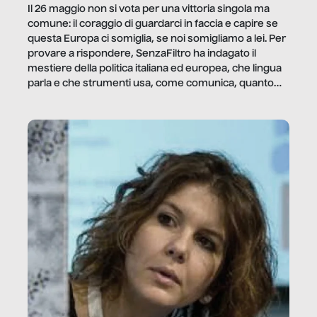
Il 26 maggio non si vota per una vittoria singola ma
comune: il coraggio di guardarci in faccia e capire se
questa Europa ci somiglia, se noi somigliamo a lei. Per
provare a rispondere, SenzaFiltro ha indagato il
mestiere della politica italiana ed europea, che lingua
parla e che strumenti usa, come comunica, quanto
vale […]