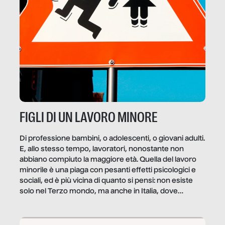
FIGLI DI UN LAVORO MINORE
Di professione bambini, o adolescenti, o giovani adulti.
E, allo stesso tempo, lavoratori, nonostante non
abbiano compiuto la maggiore età. Quella del lavoro
minorile è una piaga con pesanti effetti psicologici e
sociali, ed è più vicina di quanto si pensi: non esiste
solo nel Terzo mondo, ma anche in Italia, dove
coinvolge 336.000 minori. […]