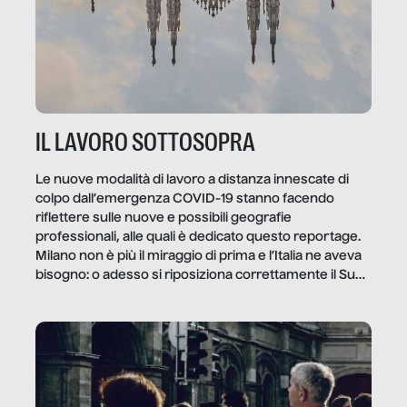
IL LAVORO SOTTOSOPRA
Le nuove modalità di lavoro a distanza innescate di
colpo dall’emergenza COVID-19 stanno facendo
riflettere sulle nuove e possibili geografie
professionali, alle quali è dedicato questo reportage.
Milano non è più il miraggio di prima e l’Italia ne aveva
bisogno: o adesso si riposiziona correttamente il Sud
o lo perderemo per sempre, e con lui l’Italia.