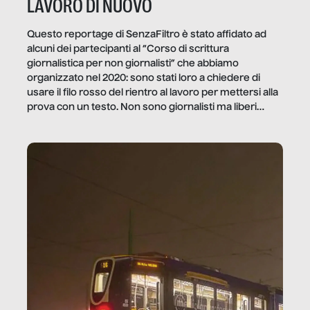
LAVORO DI NUOVO
Questo reportage di SenzaFiltro è stato affidato ad
alcuni dei partecipanti al “Corso di scrittura
giornalistica per non giornalisti” che abbiamo
organizzato nel 2020: sono stati loro a chiedere di
usare il filo rosso del rientro al lavoro per mettersi alla
prova con un testo. Non sono giornalisti ma liberi
professionisti e persone d’azienda che ci […]