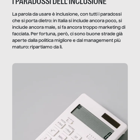
I PARADOSSI DELL’INCLUSIONE
La parola da usare è inclusione, con tutti i paradossi
che si porta dietro: in Italia si include ancora poco, si
include ancora male, si fa ancora troppo marketing di
facciata. Per fortuna, però, ci sono buone strade già
aperte dalla politica migliore e dal management più
maturo: ripartiamo da lì.