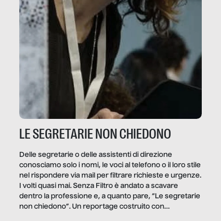
LE SEGRETARIE NON CHIEDONO
Delle segretarie o delle assistenti di direzione
conosciamo solo i nomi, le voci al telefono o il loro stile
nel rispondere via mail per filtrare richieste e urgenze.
I volti quasi mai. Senza Filtro è andato a scavare
dentro la professione e, a quanto pare, “Le segretarie
non chiedono”. Un reportage costruito con
Secretary.it, la community […]