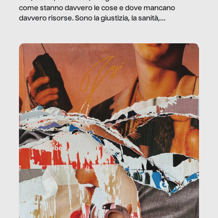
come stanno davvero le cose e dove mancano
davvero risorse. Sono la giustizia, la sanità,
la ristorazione, la scuola, le fabbriche, la pubblica
amministrazione, l’edilizia, il sociale.