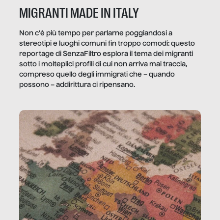
MIGRANTI MADE IN ITALY
Non c’è più tempo per parlarne poggiandosi a
stereotipi e luoghi comuni fin troppo comodi: questo
reportage di SenzaFiltro esplora il tema dei migranti
sotto i molteplici profili di cui non arriva mai traccia,
compreso quello degli immigrati che – quando
possono – addirittura ci ripensano.