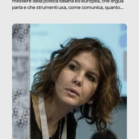
mestiere della politica italiana ed europea, che lingua
parla e che strumenti usa, come comunica, quanto
vale […]