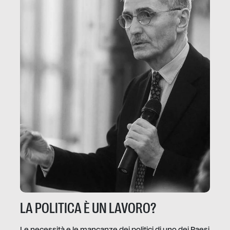
LA POLITICA È UN LAVORO?
Le necessità e le mancanze dei politici di uno dei Paesi