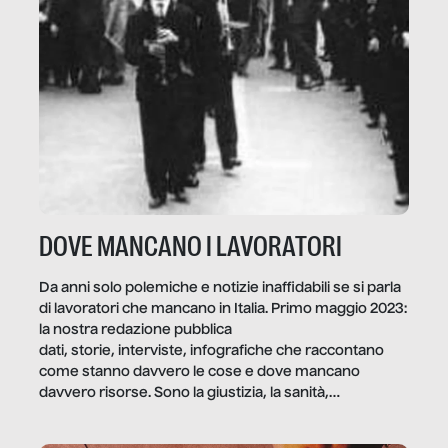
DOVE MANCANO I LAVORATORI
Da anni solo polemiche e notizie inaffidabili se si parla
di lavoratori che mancano in Italia. Primo maggio 2023:
la nostra redazione pubblica
dati, storie, interviste, infografiche che raccontano
come stanno davvero le cose e dove mancano
davvero risorse. Sono la giustizia, la sanità,
la ristorazione, la scuola, le fabbriche, la pubblica
amministrazione, l’edilizia, il sociale.