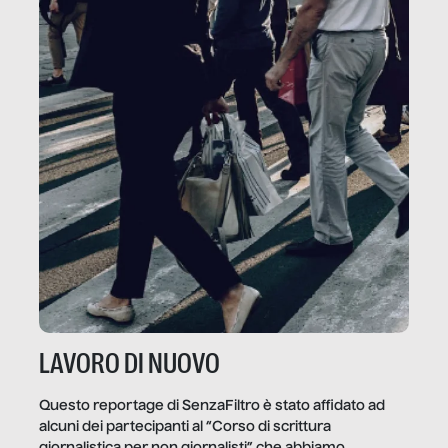
LAVORO DI NUOVO
Questo reportage di SenzaFiltro è stato affidato ad
alcuni dei partecipanti al “Corso di scrittura
giornalistica per non giornalisti” che abbiamo