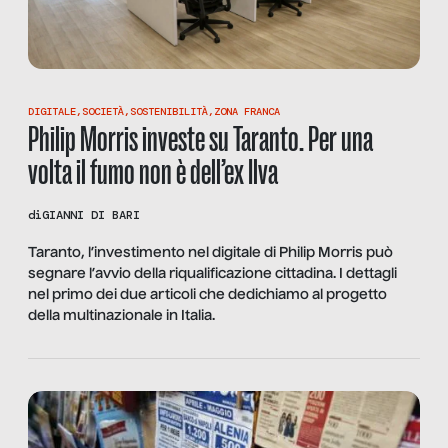
DIGITALE
,
SOCIETÀ
,
SOSTENIBILITÀ
,
ZONA FRANCA
Philip Morris investe su Taranto. Per una
volta il fumo non è dell’ex Ilva
di
GIANNI DI BARI
Taranto, l’investimento nel digitale di Philip Morris può
segnare l’avvio della riqualificazione cittadina. I dettagli
nel primo dei due articoli che dedichiamo al progetto
della multinazionale in Italia.