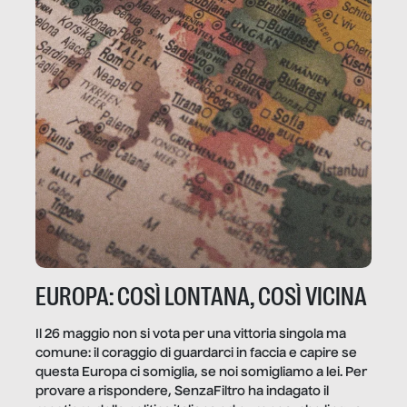
EUROPA: COSÌ LONTANA, COSÌ VICINA
Il 26 maggio non si vota per una vittoria singola ma
comune: il coraggio di guardarci in faccia e capire se
questa Europa ci somiglia, se noi somigliamo a lei. Per
provare a rispondere, SenzaFiltro ha indagato il