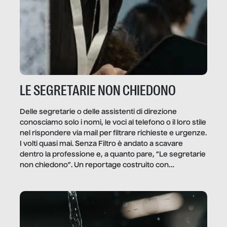
LE SEGRETARIE NON CHIEDONO
Delle segretarie o delle assistenti di direzione
conosciamo solo i nomi, le voci al telefono o il loro stile
nel rispondere via mail per filtrare richieste e urgenze.
I volti quasi mai. Senza Filtro è andato a scavare
dentro la professione e, a quanto pare, “Le segretarie
non chiedono”. Un reportage costruito con
Secretary.it, la community […]