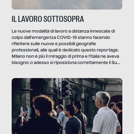
IL LAVORO SOTTOSOPRA
Le nuove modalità di lavoro a distanza innescate di
colpo dall’emergenza COVID-19 stanno facendo
riflettere sulle nuove e possibili geografie
professionali, alle quali è dedicato questo reportage.
Milano non è più il miraggio di prima e l’Italia ne aveva
bisogno: o adesso si riposiziona correttamente il Sud
o lo perderemo per sempre, e con lui l’Italia.