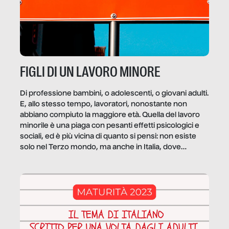
FIGLI DI UN LAVORO MINORE
Di professione bambini, o adolescenti, o giovani adulti.
E, allo stesso tempo, lavoratori, nonostante non
abbiano compiuto la maggiore età. Quella del lavoro
minorile è una piaga con pesanti effetti psicologici e
sociali, ed è più vicina di quanto si pensi: non esiste
solo nel Terzo mondo, ma anche in Italia, dove
coinvolge 336.000 minori. […]