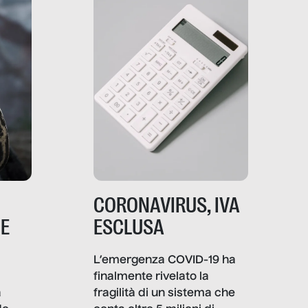
comunica, quanto vale […]
CORONAVIRUS, IVA
NE
ESCLUSA
L’emergenza COVID-19 ha
finalmente rivelato la
a
fragilità di un sistema che