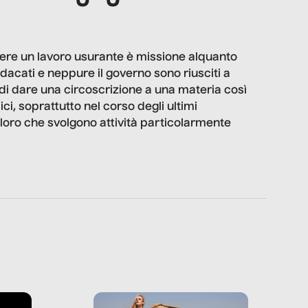
lgere un lavoro usurante è missione alquanto
dacati e neppure il governo sono riusciti a
i di dare una circoscrizione a una materia così
ici, soprattutto nel corso degli ultimi
oloro che svolgono attività particolarmente