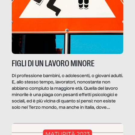
FIGLI DI UN LAVORO MINORE
Di professione bambini, o adolescenti, o giovani adulti.
E, allo stesso tempo, lavoratori, nonostante non
abbiano compiuto la maggiore età. Quella del lavoro
minorile è una piaga con pesanti effetti psicologici e
sociali, ed è più vicina di quanto si pensi: non esiste
solo nel Terzo mondo, ma anche in Italia, dove
coinvolge 336.000 minori. […]