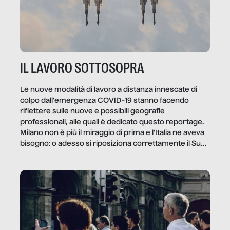
IL LAVORO SOTTOSOPRA
Le nuove modalità di lavoro a distanza innescate di
colpo dall’emergenza COVID-19 stanno facendo
riflettere sulle nuove e possibili geografie
professionali, alle quali è dedicato questo reportage.
Milano non è più il miraggio di prima e l’Italia ne aveva
bisogno: o adesso si riposiziona correttamente il Sud
o lo perderemo per sempre, e con lui l’Italia.