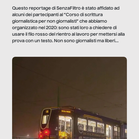
Questo reportage di SenzaFiltro è stato affidato ad
alcuni dei partecipanti al “Corso di scrittura
giornalistica per non giornalisti” che abbiamo
organizzato nel 2020: sono stati loro a chiedere di
usare il filo rosso del rientro al lavoro per mettersi alla
prova con un testo. Non sono giornalisti ma liberi
professionisti e persone d’azienda che ci […]