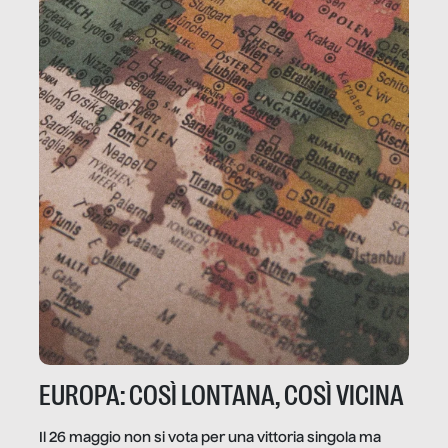
EUROPA: COSÌ LONTANA, COSÌ VICINA
Il 26 maggio non si vota per una vittoria singola ma