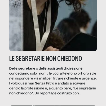
LE SEGRETARIE NON CHIEDONO
Delle segretarie o delle assistenti di direzione
conosciamo solo i nomi, le voci al telefono o il loro stile
nel rispondere via mail per filtrare richieste e urgenze.
I volti quasi mai. Senza Filtro è andato a scavare
dentro la professione e, a quanto pare, “Le segretarie
non chiedono”. Un reportage costruito con
Secretary.it, la community […]