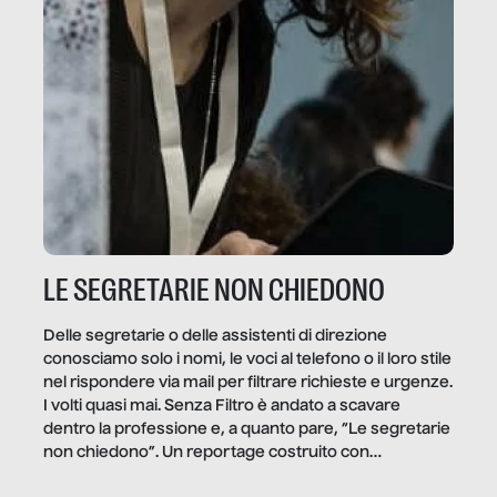
LE SEGRETARIE NON CHIEDONO
Delle segretarie o delle assistenti di direzione
conosciamo solo i nomi, le voci al telefono o il loro stile
nel rispondere via mail per filtrare richieste e urgenze.
I volti quasi mai. Senza Filtro è andato a scavare
dentro la professione e, a quanto pare, “Le segretarie
non chiedono”. Un reportage costruito con
Secretary.it, la community […]