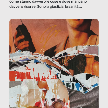
come stanno davvero le cose e dove mancano
davvero risorse. Sono la giustizia, la sanità,
la ristorazione, la scuola, le fabbriche, la pubblica
amministrazione, l’edilizia, il sociale.