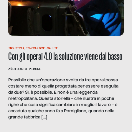
INDUSTRIA
,
INNOVAZIONE
,
SALUTE
Con gli operai 4.0 la soluzione viene dal basso
di
DIODATO PIRONE
Possibile che un’operazione svolta da tre operai possa
costare meno di quella progettata per essere eseguita
da due? Sì, è possibile. E non è una leggenda
metropolitana. Questa storiella – che illustra in poche
righe che cosa significa cambiare in meglio il lavoro – è
accaduta qualche anno fa a Pomigliano, quando nella
grande fabbrica […]