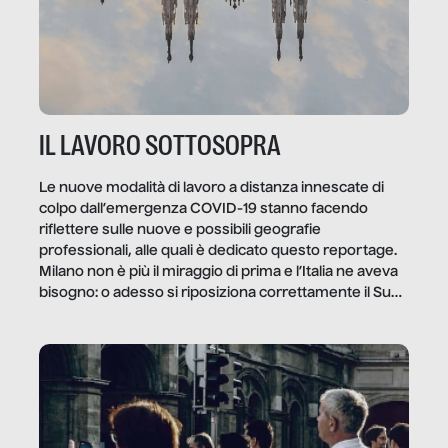
IL LAVORO SOTTOSOPRA
Le nuove modalità di lavoro a distanza innescate di
colpo dall’emergenza COVID-19 stanno facendo
riflettere sulle nuove e possibili geografie
professionali, alle quali è dedicato questo reportage.
Milano non è più il miraggio di prima e l’Italia ne aveva
bisogno: o adesso si riposiziona correttamente il Sud
o lo perderemo per sempre, e con lui l’Italia.