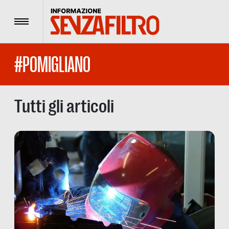
Menu
#POMIGLIANO
Tutti gli articoli