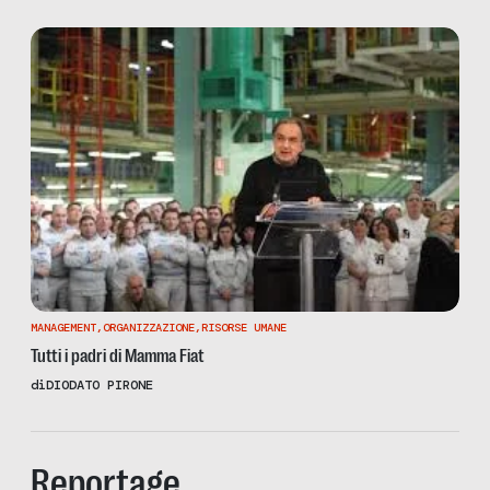
MANAGEMENT
,
ORGANIZZAZIONE
,
RISORSE UMANE
Tutti i padri di Mamma Fiat
di
DIODATO PIRONE
Reportage