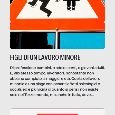
FIGLI DI UN LAVORO MINORE
Di professione bambini, o adolescenti, o giovani adulti.
E, allo stesso tempo, lavoratori, nonostante non
abbiano compiuto la maggiore età. Quella del lavoro
minorile è una piaga con pesanti effetti psicologici e
sociali, ed è più vicina di quanto si pensi: non esiste
solo nel Terzo mondo, ma anche in Italia, dove
coinvolge 336.000 minori. […]