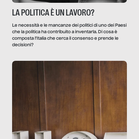
LA POLITICA È UN LAVORO?
Le necessità e le mancanze dei politici di uno dei Paesi
che la politica ha contribuito a inventarla. Di cosa è
composta l’Italia che cerca il consenso e prende le
decisioni?