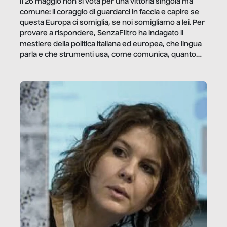
Il 26 maggio non si vota per una vittoria singola ma
comune: il coraggio di guardarci in faccia e capire se
questa Europa ci somiglia, se noi somigliamo a lei. Per
provare a rispondere, SenzaFiltro ha indagato il
mestiere della politica italiana ed europea, che lingua
parla e che strumenti usa, come comunica, quanto
vale […]