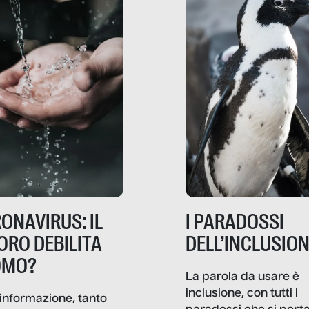
ONAVIRUS: IL
I PARADOSSI
ORO DEBILITA
DELL’INCLUSIO
OMO?
La parola da usare è
inclusione, con tutti i
informazione, tanto