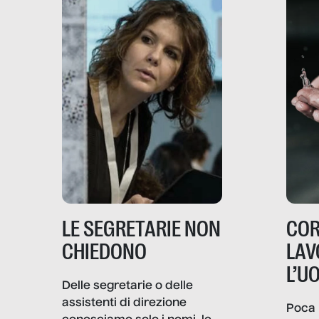
LE SEGRETARIE NON
COR
CHIEDONO
LAV
L’U
Delle segretarie o delle
assistenti di direzione
Poca 