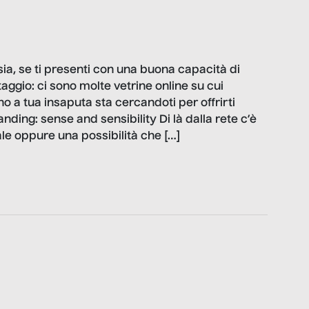
sia, se ti presenti con una buona capacità di
ggio: ci sono molte vetrine online su cui
 a tua insaputa sta cercandoti per offrirti
nding: sense and sensibility Di là dalla rete c’è
le oppure una possibilità che […]