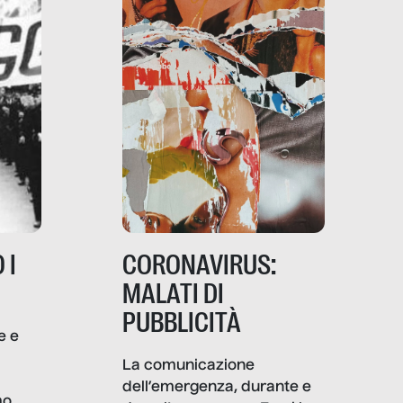
 I
CORONAVIRUS:
MALATI DI
PUBBLICITÀ
e e
i
La comunicazione
dell’emergenza, durante e
mo