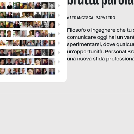
di
FRANCESCA PARVIERO
Filosofo o ingegnere che tu 
comunicare oggi hai un vanta
sperimentarsi, dove qualcuno
un’opportunità. Personal Bra
una nuova sfida professiona