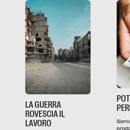
PO
LA GUERRA
PER
ROVESCIA IL
LAVORO
Siamo
prodo