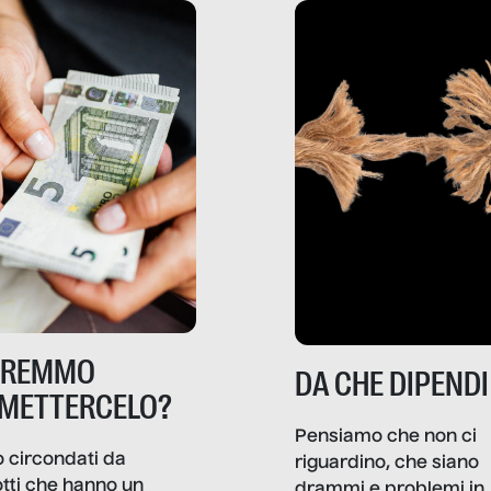
TREMMO
DA CHE DIPENDI
METTERCELO?
Pensiamo che non ci
 circondati da
riguardino, che siano
tti che hanno un
drammi e problemi in