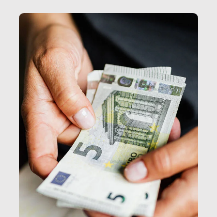
e, attraverso esse, il senso stesso della dignità.