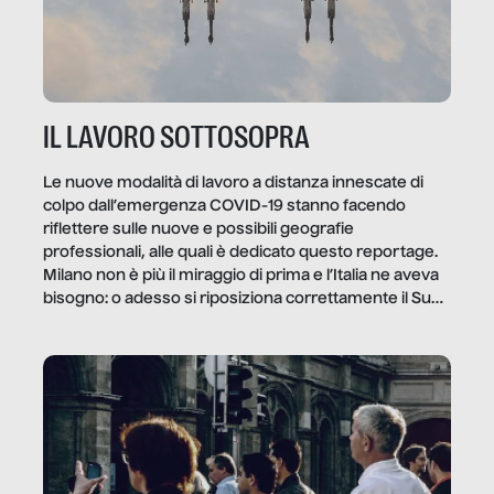
IL LAVORO SOTTOSOPRA
Le nuove modalità di lavoro a distanza innescate di
colpo dall’emergenza COVID-19 stanno facendo
riflettere sulle nuove e possibili geografie
professionali, alle quali è dedicato questo reportage.
Milano non è più il miraggio di prima e l’Italia ne aveva
bisogno: o adesso si riposiziona correttamente il Sud
o lo perderemo per sempre, e con lui l’Italia.