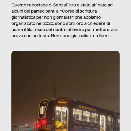
Questo reportage di SenzaFiltro è stato affidato ad
alcuni dei partecipanti al “Corso di scrittura
giornalistica per non giornalisti” che abbiamo
organizzato nel 2020: sono stati loro a chiedere di
usare il filo rosso del rientro al lavoro per mettersi alla
prova con un testo. Non sono giornalisti ma liberi
professionisti e persone d’azienda che ci […]