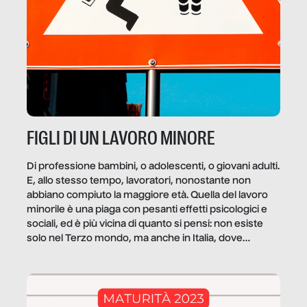
FIGLI DI UN LAVORO MINORE
Di professione bambini, o adolescenti, o giovani adulti.
E, allo stesso tempo, lavoratori, nonostante non
abbiano compiuto la maggiore età. Quella del lavoro
minorile è una piaga con pesanti effetti psicologici e
sociali, ed è più vicina di quanto si pensi: non esiste
solo nel Terzo mondo, ma anche in Italia, dove
coinvolge 336.000 minori. […]