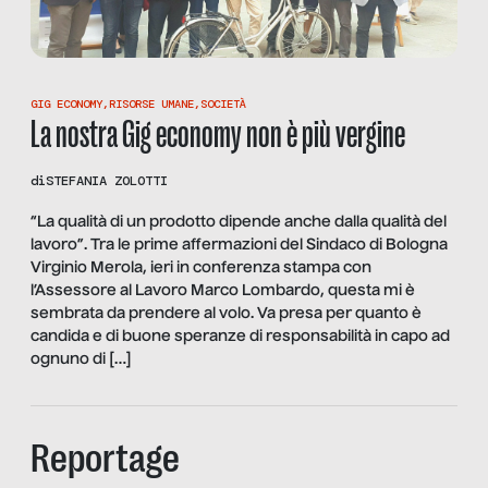
GIG ECONOMY
,
RISORSE UMANE
,
SOCIETÀ
La nostra Gig economy non è più vergine
di
STEFANIA ZOLOTTI
“La qualità di un prodotto dipende anche dalla qualità del
lavoro”. Tra le prime affermazioni del Sindaco di Bologna
Virginio Merola, ieri in conferenza stampa con
l’Assessore al Lavoro Marco Lombardo, questa mi è
sembrata da prendere al volo. Va presa per quanto è
candida e di buone speranze di responsabilità in capo ad
ognuno di […]
Reportage