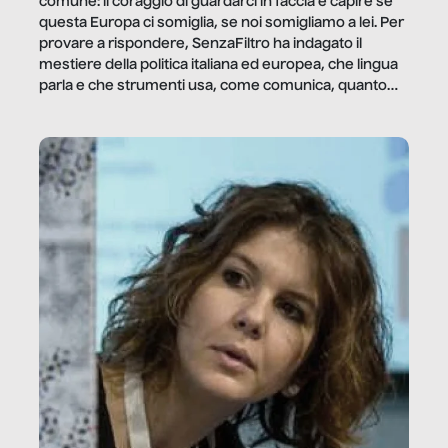
comune: il coraggio di guardarci in faccia e capire se
questa Europa ci somiglia, se noi somigliamo a lei. Per
provare a rispondere, SenzaFiltro ha indagato il
mestiere della politica italiana ed europea, che lingua
parla e che strumenti usa, come comunica, quanto
vale […]