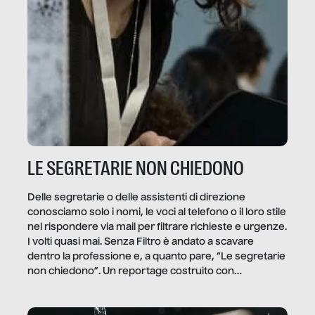
LE SEGRETARIE NON CHIEDONO
Delle segretarie o delle assistenti di direzione
conosciamo solo i nomi, le voci al telefono o il loro stile
nel rispondere via mail per filtrare richieste e urgenze.
I volti quasi mai. Senza Filtro è andato a scavare
dentro la professione e, a quanto pare, “Le segretarie
non chiedono”. Un reportage costruito con
Secretary.it, la community […]