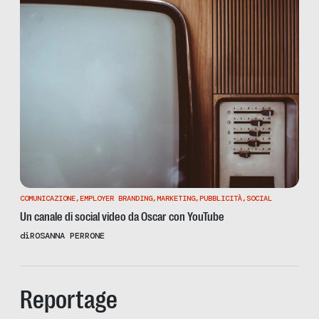
COMUNICAZIONE
,
EMPLOYER BRANDING
,
MARKETING
,
PUBBLICITÀ
,
SOCIAL
Un canale di social video da Oscar con YouTube
di
ROSANNA PERRONE
Reportage