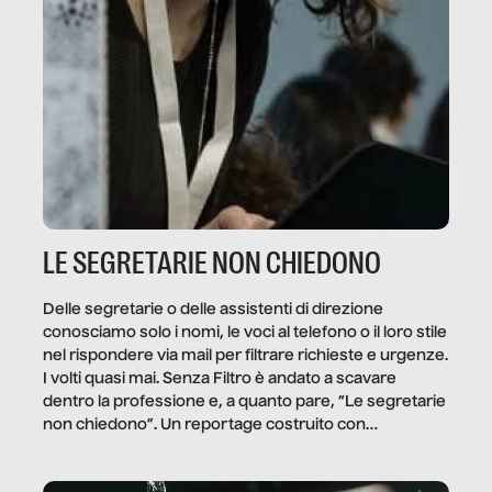
LE SEGRETARIE NON CHIEDONO
Delle segretarie o delle assistenti di direzione
conosciamo solo i nomi, le voci al telefono o il loro stile
nel rispondere via mail per filtrare richieste e urgenze.
I volti quasi mai. Senza Filtro è andato a scavare
dentro la professione e, a quanto pare, “Le segretarie
non chiedono”. Un reportage costruito con
Secretary.it, la community […]