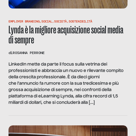
EMPLOYER BRANDING
,
SOCIAL
,
SOCIETÀ
,
SOSTENIBILITÀ
Lynda è la migliore acquisizione social media
di sempre
di
ROSANNA PERRONE
LinkedIn mette da parte il focus sulla vetrina dei
professionisti e abbraccia un nuovo e rilevante compito
della crescita professionale. È da dieci giorni
che l’annuncio fa rumore con la sua tredicesima e più
grossa acquisizione di sempre, nei confronti della
piattaforma di eLearning Lynda, alla cifra record di 1,5
miliardi di dollari, che si concluderà alla […]