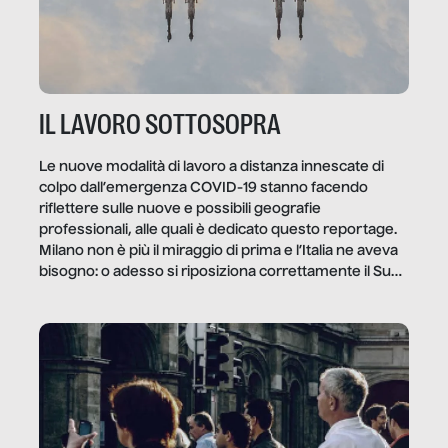
IL LAVORO SOTTOSOPRA
Le nuove modalità di lavoro a distanza innescate di
colpo dall’emergenza COVID-19 stanno facendo
riflettere sulle nuove e possibili geografie
professionali, alle quali è dedicato questo reportage.
Milano non è più il miraggio di prima e l’Italia ne aveva
bisogno: o adesso si riposiziona correttamente il Sud
o lo perderemo per sempre, e con lui l’Italia.