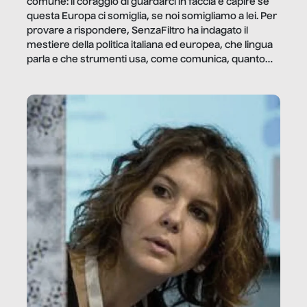
comune: il coraggio di guardarci in faccia e capire se
questa Europa ci somiglia, se noi somigliamo a lei. Per
provare a rispondere, SenzaFiltro ha indagato il
mestiere della politica italiana ed europea, che lingua
parla e che strumenti usa, come comunica, quanto
vale […]