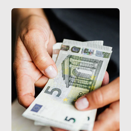
e, attraverso esse, il senso stesso della dignità.