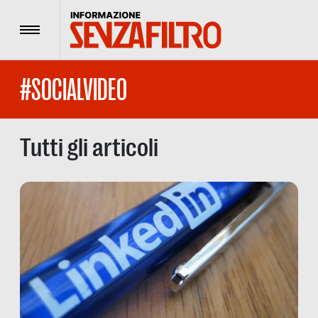
Menu
#SOCIALVIDEO
Tutti gli articoli