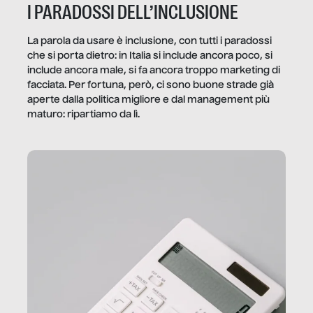
I PARADOSSI DELL’INCLUSIONE
La parola da usare è inclusione, con tutti i paradossi
che si porta dietro: in Italia si include ancora poco, si
include ancora male, si fa ancora troppo marketing di
facciata. Per fortuna, però, ci sono buone strade già
aperte dalla politica migliore e dal management più
maturo: ripartiamo da lì.