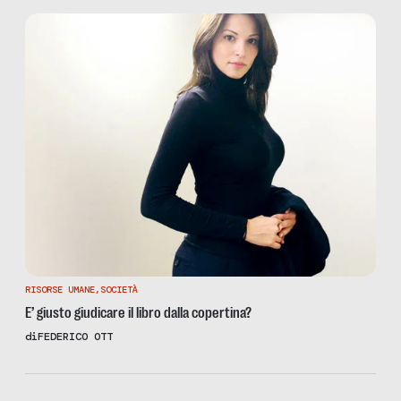
RISORSE UMANE
,
SOCIETÀ
E’ giusto giudicare il libro dalla copertina?
di
FEDERICO OTT