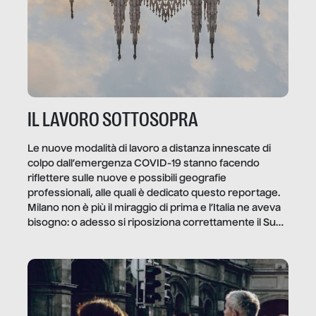
IL LAVORO SOTTOSOPRA
Le nuove modalità di lavoro a distanza innescate di
colpo dall’emergenza COVID-19 stanno facendo
riflettere sulle nuove e possibili geografie
professionali, alle quali è dedicato questo reportage.
Milano non è più il miraggio di prima e l’Italia ne aveva
bisogno: o adesso si riposiziona correttamente il Sud
o lo perderemo per sempre, e con lui l’Italia.