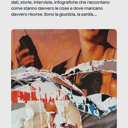
dati, storie, interviste, infografiche che raccontano
come stanno davvero le cose e dove mancano
davvero risorse. Sono la giustizia, la sanità,
la ristorazione, la scuola, le fabbriche, la pubblica
amministrazione, l’edilizia, il sociale.