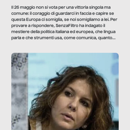
Il 26 maggio non si vota per una vittoria singola ma
comune: il coraggio di guardarci in faccia e capire se
questa Europa ci somiglia, se noi somigliamo a lei. Per
provare a rispondere, SenzaFiltro ha indagato il
mestiere della politica italiana ed europea, che lingua
parla e che strumenti usa, come comunica, quanto
vale […]