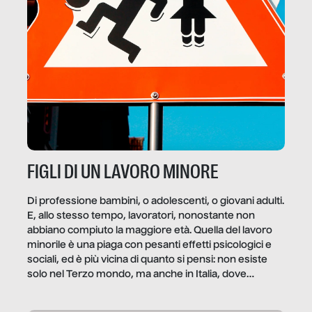
FIGLI DI UN LAVORO MINORE
Di professione bambini, o adolescenti, o giovani adulti.
E, allo stesso tempo, lavoratori, nonostante non
abbiano compiuto la maggiore età. Quella del lavoro
minorile è una piaga con pesanti effetti psicologici e
sociali, ed è più vicina di quanto si pensi: non esiste
solo nel Terzo mondo, ma anche in Italia, dove
coinvolge 336.000 minori. […]