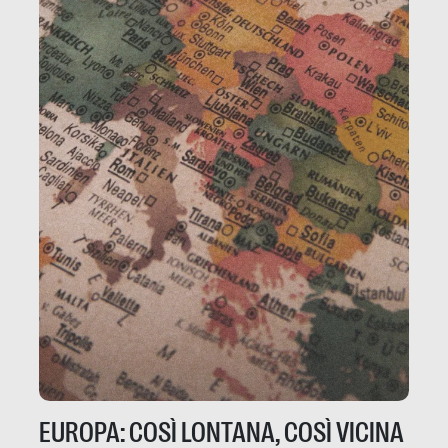
EUROPA: COSÌ LONTANA, COSÌ VICINA