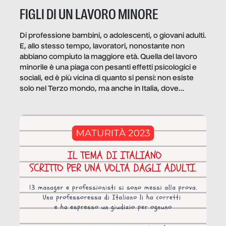
FIGLI DI UN LAVORO MINORE
Di professione bambini, o adolescenti, o giovani adulti.
E, allo stesso tempo, lavoratori, nonostante non
abbiano compiuto la maggiore età. Quella del lavoro
minorile è una piaga con pesanti effetti psicologici e
sociali, ed è più vicina di quanto si pensi: non esiste
solo nel Terzo mondo, ma anche in Italia, dove
coinvolge 336.000 minori. […]