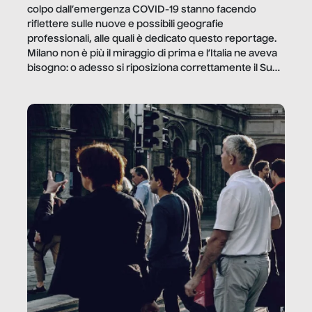
colpo dall’emergenza COVID-19 stanno facendo
riflettere sulle nuove e possibili geografie
professionali, alle quali è dedicato questo reportage.
Milano non è più il miraggio di prima e l’Italia ne aveva
bisogno: o adesso si riposiziona correttamente il Sud
o lo perderemo per sempre, e con lui l’Italia.