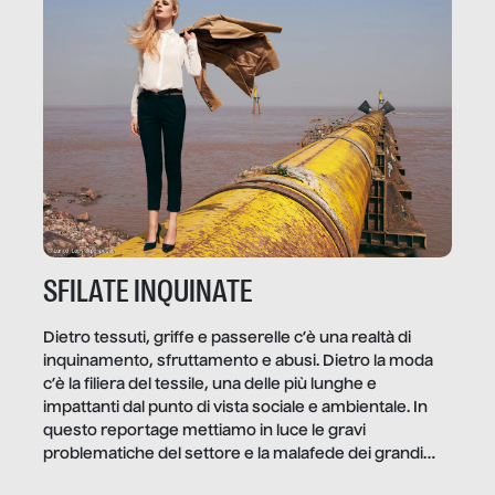
quale e come.
SFILATE INQUINATE
Dietro tessuti, griffe e passerelle c’è una realtà di
inquinamento, sfruttamento e abusi. Dietro la moda
c’è la filiera del tessile, una delle più lunghe e
impattanti dal punto di vista sociale e ambientale. In
questo reportage mettiamo in luce le gravi
problematiche del settore e la malafede dei grandi
marchi.