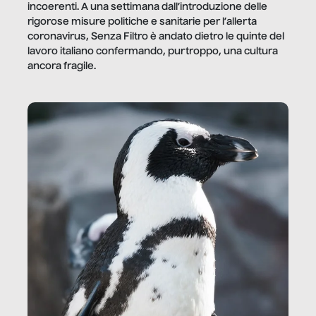
incoerenti. A una settimana dall’introduzione delle
rigorose misure politiche e sanitarie per l’allerta
coronavirus, Senza Filtro è andato dietro le quinte del
lavoro italiano confermando, purtroppo, una cultura
ancora fragile.