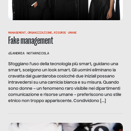
MANAGEMENT
,
ORGANIZZAZIONE
,
RISORSE UMANE
Fake management
di
ANDREA NOTARNICOLA
Sfoggiano l’uso della tecnologia più smart, guidano una
smart, scelgono un look smart. Gli uomini eliminano la
cravatta dal guardaroba cosicché due iniziali possano
intravedersi su una camicia bianca e su misura. Quando
sono donne – un fenomeno raro visibile nei dipartimenti
comunicazione e risorse umane – preferiscono uno stile
etnico non troppo appariscente. Condividono […]