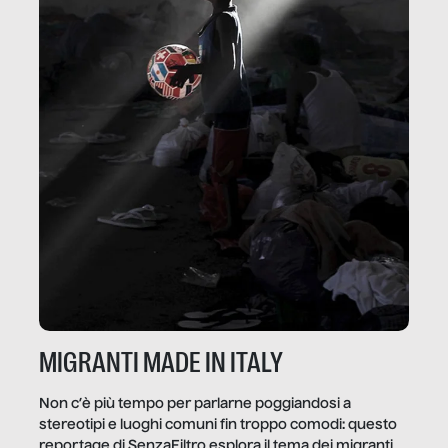
MIGRANTI MADE IN ITALY
Non c’è più tempo per parlarne poggiandosi a
stereotipi e luoghi comuni fin troppo comodi: questo
reportage di SenzaFiltro esplora il tema dei migranti