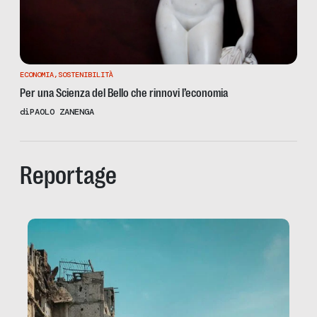
ECONOMIA
,
SOSTENIBILITÀ
Per una Scienza del Bello che rinnovi l’economia
di
PAOLO ZANENGA
Reportage