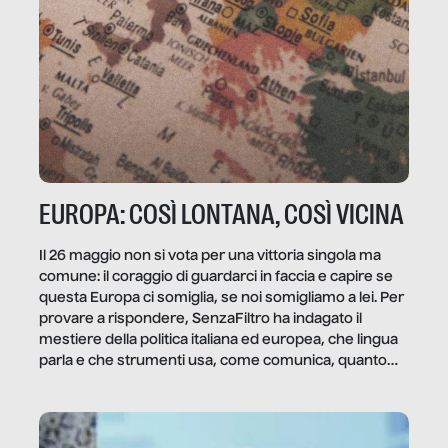
EUROPA: COSÌ LONTANA, COSÌ VICINA
Il 26 maggio non si vota per una vittoria singola ma
comune: il coraggio di guardarci in faccia e capire se
questa Europa ci somiglia, se noi somigliamo a lei. Per
provare a rispondere, SenzaFiltro ha indagato il
mestiere della politica italiana ed europea, che lingua
parla e che strumenti usa, come comunica, quanto
vale […]