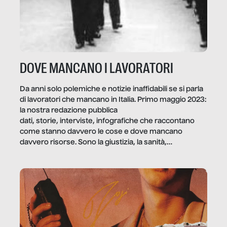
DOVE MANCANO I LAVORATORI
Da anni solo polemiche e notizie inaffidabili se si parla
di lavoratori che mancano in Italia. Primo maggio 2023:
la nostra redazione pubblica
dati, storie, interviste, infografiche che raccontano
come stanno davvero le cose e dove mancano
davvero risorse. Sono la giustizia, la sanità,
la ristorazione, la scuola, le fabbriche, la pubblica
amministrazione, l’edilizia, il sociale.