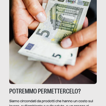
POTREMMO PERMETTERCELO?
Siamo circondati da prodotti che hanno un costo sul