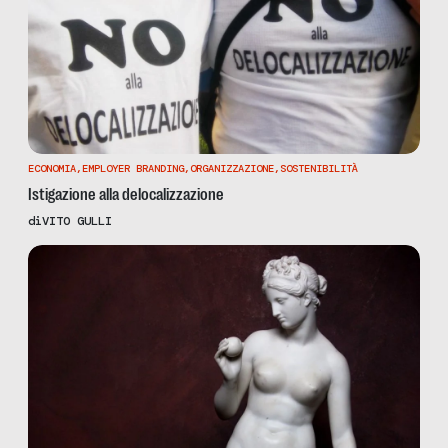
ECONOMIA
,
EMPLOYER BRANDING
,
ORGANIZZAZIONE
,
SOSTENIBILITÀ
Istigazione alla delocalizzazione
di
VITO GULLI