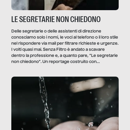
LE SEGRETARIE NON CHIEDONO
Delle segretarie o delle assistenti di direzione
conosciamo solo i nomi, le voci al telefono o il loro stile
nel rispondere via mail per filtrare richieste e urgenze.
I volti quasi mai. Senza Filtro è andato a scavare
dentro la professione e, a quanto pare, “Le segretarie
non chiedono”. Un reportage costruito con
Secretary.it, la community […]