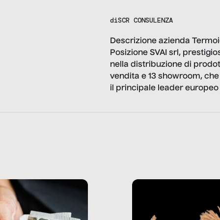
di
SCR CONSULENZA
Descrizione azienda Termoi
Posizione SVAI srl, prestigio
nella distribuzione di prodot
vendita e 13 showroom, che 
il principale leader europeo