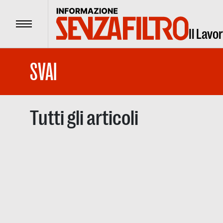
Menu
Il Lavo
SVAI
Tutti gli articoli