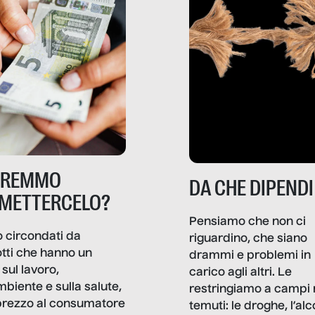
TREMMO
DA CHE DIPENDI
METTERCELO?
Pensiamo che non ci
 circondati da
riguardino, che siano
tti che hanno un
drammi e problemi in
sul lavoro,
carico agli altri. Le
mbiente e sulla salute,
restringiamo a campi 
prezzo al consumatore
temuti: le droghe, l’alcol