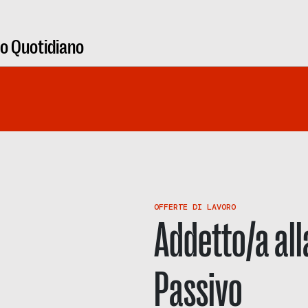
ro Quotidiano
OFFERTE DI LAVORO
Addetto/a all
Passivo