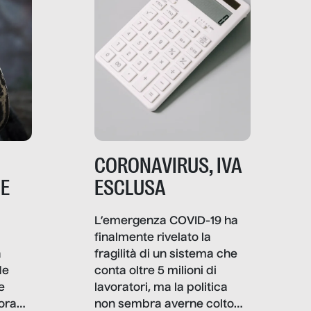
CORONAVIRUS, IVA
NE
ESCLUSA
L’emergenza COVID-19 ha
finalmente rivelato la
a
fragilità di un sistema che
de
conta oltre 5 milioni di
e
lavoratori, ma la politica
ora
non sembra averne colto