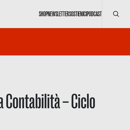
SHOP
NEWSLETTER
SOSTIENICI
PODCAST
Cerca
a Contabilità – Ciclo