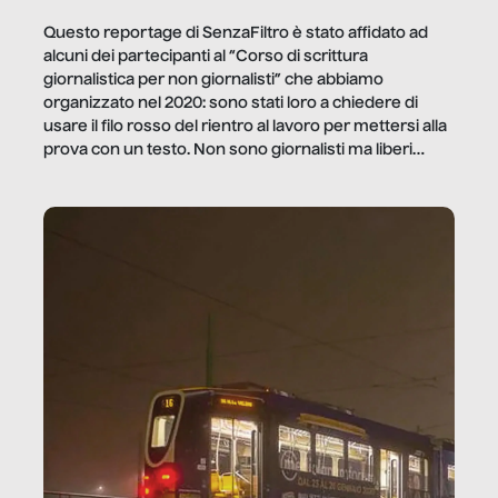
Questo reportage di SenzaFiltro è stato affidato ad
alcuni dei partecipanti al “Corso di scrittura
giornalistica per non giornalisti” che abbiamo
organizzato nel 2020: sono stati loro a chiedere di
usare il filo rosso del rientro al lavoro per mettersi alla
prova con un testo. Non sono giornalisti ma liberi
professionisti e persone d’azienda che ci […]