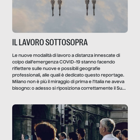
IL LAVORO SOTTOSOPRA
Le nuove modalità di lavoro a distanza innescate di
colpo dall’emergenza COVID-19 stanno facendo
riflettere sulle nuove e possibili geografie
professionali, alle quali è dedicato questo reportage.
Milano non è più il miraggio di prima e l’Italia ne aveva
bisogno: o adesso si riposiziona correttamente il Sud
o lo perderemo per sempre, e con lui l’Italia.