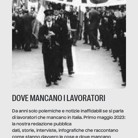
DOVE MANCANO I LAVORATORI
Da anni solo polemiche e notizie inaffidabili se si parla
di lavoratori che mancano in Italia. Primo maggio 2023:
la nostra redazione pubblica
dati, storie, interviste, infografiche che raccontano
come stanno davvero le cose e dove mancano