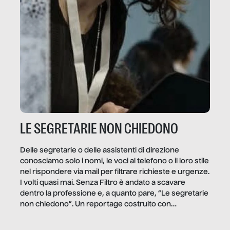
LE SEGRETARIE NON CHIEDONO
Delle segretarie o delle assistenti di direzione
conosciamo solo i nomi, le voci al telefono o il loro stile
nel rispondere via mail per filtrare richieste e urgenze.
I volti quasi mai. Senza Filtro è andato a scavare
dentro la professione e, a quanto pare, “Le segretarie
non chiedono”. Un reportage costruito con
Secretary.it, la community […]