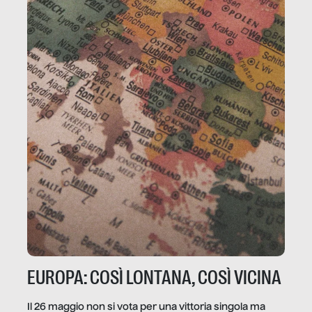
EUROPA: COSÌ LONTANA, COSÌ VICINA
Il 26 maggio non si vota per una vittoria singola ma