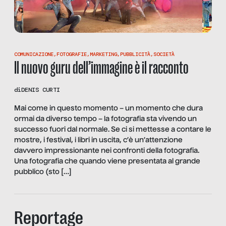
COMUNICAZIONE
,
FOTOGRAFIE
,
MARKETING
,
PUBBLICITÀ
,
SOCIETÀ
Il nuovo guru dell’immagine è il racconto
di
DENIS CURTI
Mai come in questo momento – un momento che dura
ormai da diverso tempo – la fotografia sta vivendo un
successo fuori dal normale. Se ci si mettesse a contare le
mostre, i festival, i libri in uscita, c’è un’attenzione
davvero impressionante nei confronti della fotografia.
Una fotografia che quando viene presentata al grande
pubblico (sto […]
Reportage