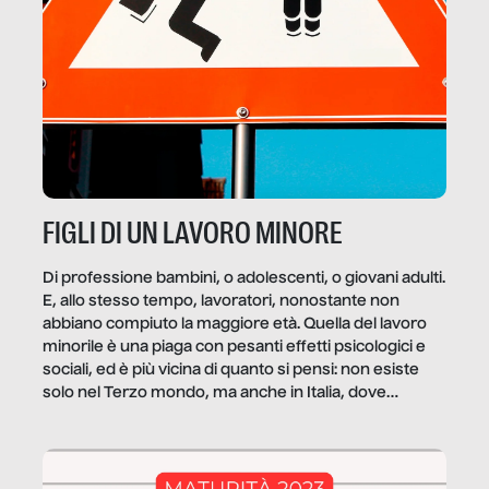
FIGLI DI UN LAVORO MINORE
Di professione bambini, o adolescenti, o giovani adulti.
E, allo stesso tempo, lavoratori, nonostante non
abbiano compiuto la maggiore età. Quella del lavoro
minorile è una piaga con pesanti effetti psicologici e
sociali, ed è più vicina di quanto si pensi: non esiste
solo nel Terzo mondo, ma anche in Italia, dove
coinvolge 336.000 minori. […]