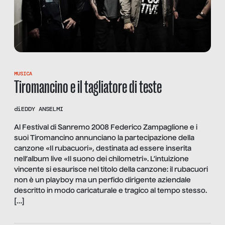
MUSICA
Tiromancino e il tagliatore di teste
di
EDDY ANSELMI
Al Festival di Sanremo 2008 Federico Zampaglione e i
suoi Tiromancino annunciano la partecipazione della
canzone «Il rubacuori», destinata ad essere inserita
nell’album live «Il suono dei chilometri». L’intuizione
vincente si esaurisce nel titolo della canzone: il rubacuori
non è un playboy ma un perfido dirigente aziendale
descritto in modo caricaturale e tragico al tempo stesso.
[…]