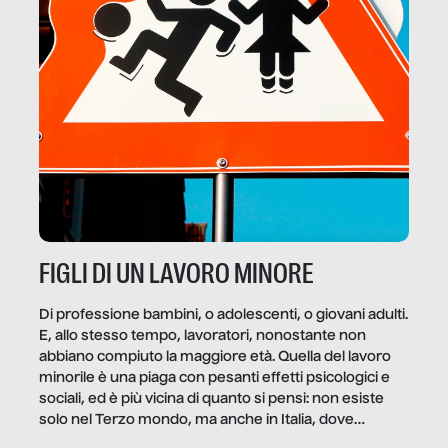
FIGLI DI UN LAVORO MINORE
Di professione bambini, o adolescenti, o giovani adulti.
E, allo stesso tempo, lavoratori, nonostante non
abbiano compiuto la maggiore età. Quella del lavoro
minorile è una piaga con pesanti effetti psicologici e
sociali, ed è più vicina di quanto si pensi: non esiste
solo nel Terzo mondo, ma anche in Italia, dove
coinvolge 336.000 minori. […]