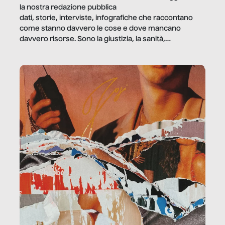
la nostra redazione pubblica
dati, storie, interviste, infografiche che raccontano
come stanno davvero le cose e dove mancano
davvero risorse. Sono la giustizia, la sanità,
la ristorazione, la scuola, le fabbriche, la pubblica
amministrazione, l’edilizia, il sociale.