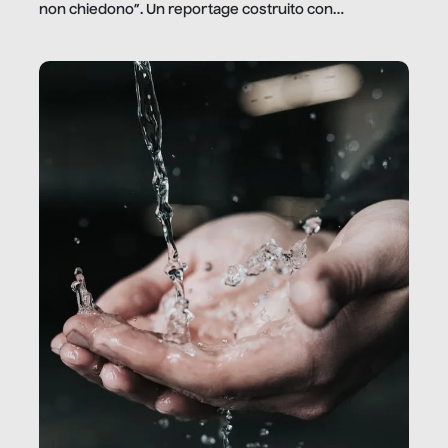
non chiedono”. Un reportage costruito con
Secretary.it, la community […]