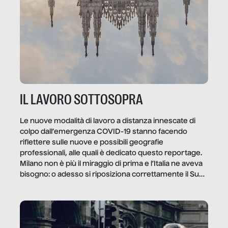
IL LAVORO SOTTOSOPRA
Le nuove modalità di lavoro a distanza innescate di
colpo dall’emergenza COVID-19 stanno facendo
riflettere sulle nuove e possibili geografie
professionali, alle quali è dedicato questo reportage.
Milano non è più il miraggio di prima e l’Italia ne aveva
bisogno: o adesso si riposiziona correttamente il Sud
o lo perderemo per sempre, e con lui l’Italia.