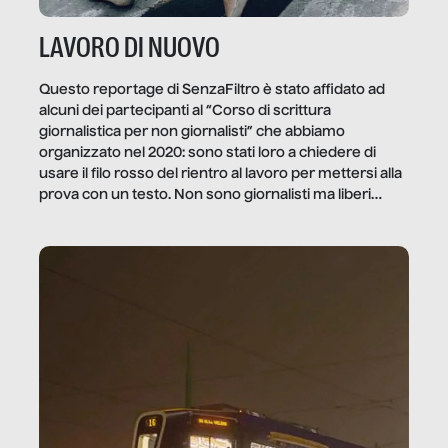
LAVORO DI NUOVO
Questo reportage di SenzaFiltro è stato affidato ad
alcuni dei partecipanti al “Corso di scrittura
giornalistica per non giornalisti” che abbiamo
organizzato nel 2020: sono stati loro a chiedere di
usare il filo rosso del rientro al lavoro per mettersi alla
prova con un testo. Non sono giornalisti ma liberi
professionisti e persone d’azienda che ci […]