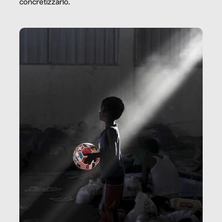
concretizzarlo.