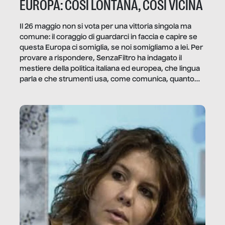
EUROPA: COSÌ LONTANA, COSÌ VICINA
Il 26 maggio non si vota per una vittoria singola ma
comune: il coraggio di guardarci in faccia e capire se
questa Europa ci somiglia, se noi somigliamo a lei. Per
provare a rispondere, SenzaFiltro ha indagato il
mestiere della politica italiana ed europea, che lingua
parla e che strumenti usa, come comunica, quanto
vale […]