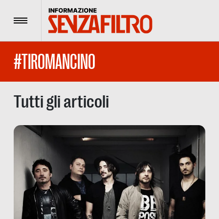
Menu
#TIROMANCINO
Tutti gli articoli