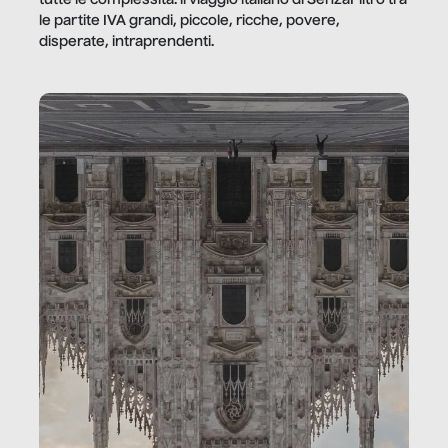
tutte le complessità: il viaggio italiano di SenzaFiltro tra
le partite IVA grandi, piccole, ricche, povere,
disperate, intraprendenti.