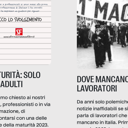
URITÀ: SOLO
DOVE MANCANO
 ADULTI
LAVORATORI
mo chiesto ai nostri
Da anni solo polemich
i, professionisti o in via
notizie inaffidabili se s
rmazione, di
parla di lavoratori che
ontarsi con una delle
mancano in Italia. Pri
e della maturità 2023.