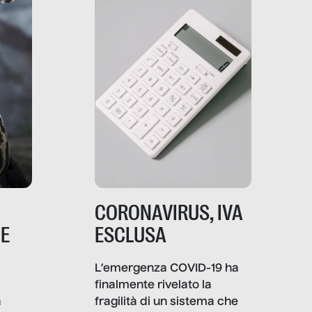
comunica, quanto vale […]
CORONAVIRUS, IVA
NE
ESCLUSA
L’emergenza COVID-19 ha
finalmente rivelato la
a
fragilità di un sistema che