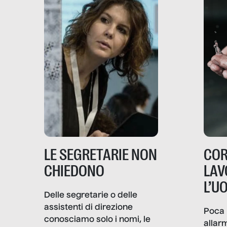
LE SEGRETARIE NON
COR
CHIEDONO
LAV
L’U
Delle segretarie o delle
assistenti di direzione
Poca 
conosciamo solo i nomi, le
allar