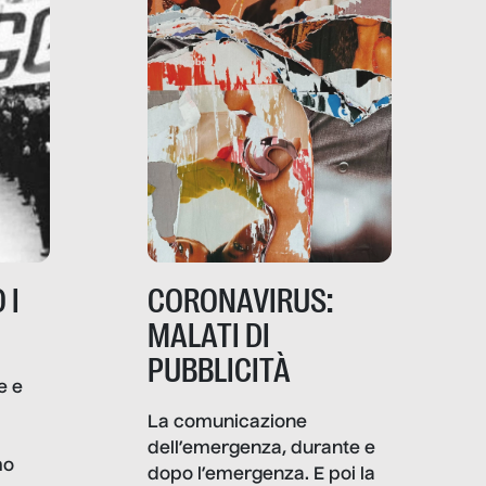
 I
CORONAVIRUS:
MALATI DI
PUBBLICITÀ
e e
i
La comunicazione
dell’emergenza, durante e
mo
dopo l’emergenza. E poi la