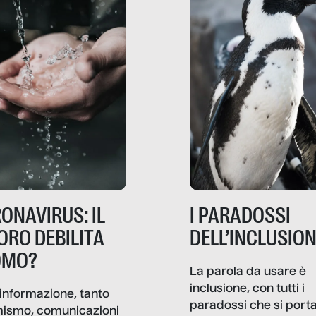
ONAVIRUS: IL
I PARADOSSI
ORO DEBILITA
DELL’INCLUSIO
OMO?
La parola da usare è
inclusione, con tutti i
informazione, tanto
paradossi che si port
mismo, comunicazioni