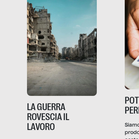
PO
LA GUERRA
PER
ROVESCIA IL
LAVORO
Siamo
prodo