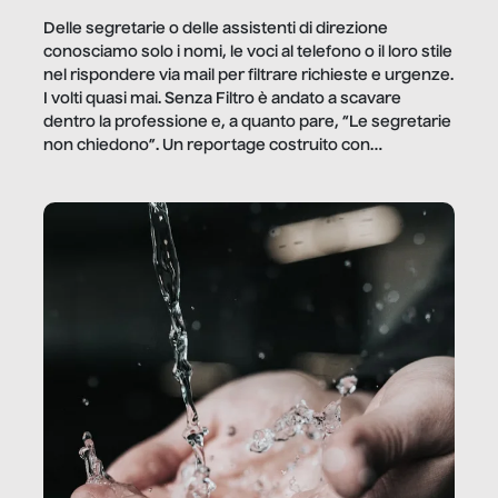
Delle segretarie o delle assistenti di direzione
conosciamo solo i nomi, le voci al telefono o il loro stile
nel rispondere via mail per filtrare richieste e urgenze.
I volti quasi mai. Senza Filtro è andato a scavare
dentro la professione e, a quanto pare, “Le segretarie
non chiedono”. Un reportage costruito con
Secretary.it, la community […]