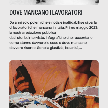
DOVE MANCANO I LAVORATORI
Da anni solo polemiche e notizie inaffidabili se si parla
di lavoratori che mancano in Italia. Primo maggio 2023:
la nostra redazione pubblica
dati, storie, interviste, infografiche che raccontano
come stanno davvero le cose e dove mancano
davvero risorse. Sono la giustizia, la sanità,
la ristorazione, la scuola, le fabbriche, la pubblica
amministrazione, l’edilizia, il sociale.