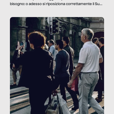
bisogno: o adesso si riposiziona correttamente il Sud
o lo perderemo per sempre, e con lui l’Italia.