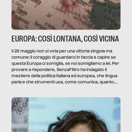
EUROPA: COSÌ LONTANA, COSÌ VICINA
Il 26 maggio non si vota per una vittoria singola ma
comune: il coraggio di guardarci in faccia e capire se
questa Europa ci somiglia, se noi somigliamo a lei. Per
provare a rispondere, SenzaFiltro ha indagato il
mestiere della politica italiana ed europea, che lingua
parla e che strumenti usa, come comunica, quanto
vale […]