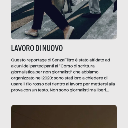
LAVORO DI NUOVO
Questo reportage di SenzaFiltro è stato affidato ad
alcuni dei partecipanti al “Corso di scrittura
giornalistica per non giornalisti” che abbiamo
organizzato nel 2020: sono stati loro a chiedere di
usare il filo rosso del rientro al lavoro per mettersi alla
prova con un testo. Non sono giornalisti ma liberi
professionisti e persone d’azienda che ci […]