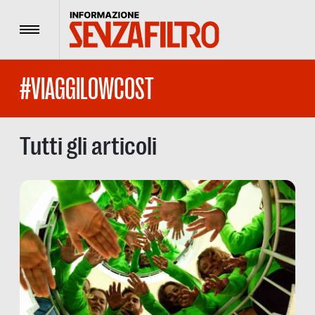
Menu
#VIAGGILOWCOST
Tutti gli articoli