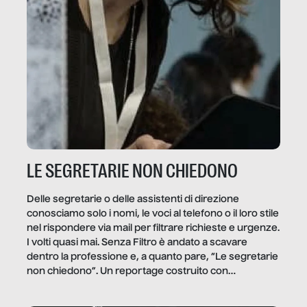
LE SEGRETARIE NON CHIEDONO
Delle segretarie o delle assistenti di direzione
conosciamo solo i nomi, le voci al telefono o il loro stile
nel rispondere via mail per filtrare richieste e urgenze.
I volti quasi mai. Senza Filtro è andato a scavare
dentro la professione e, a quanto pare, “Le segretarie
non chiedono”. Un reportage costruito con
Secretary.it, la community […]