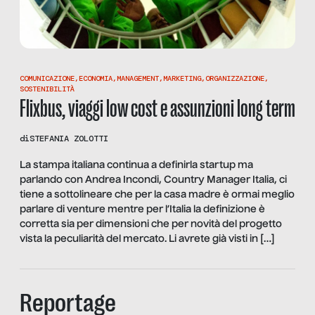
COMUNICAZIONE
,
ECONOMIA
,
MANAGEMENT
,
MARKETING
,
ORGANIZZAZIONE
,
SOSTENIBILITÀ
Flixbus, viaggi low cost e assunzioni long term
di
STEFANIA ZOLOTTI
La stampa italiana continua a definirla startup ma
parlando con Andrea Incondi, Country Manager Italia, ci
tiene a sottolineare che per la casa madre è ormai meglio
parlare di venture mentre per l’Italia la definizione è
corretta sia per dimensioni che per novità del progetto
vista la peculiarità del mercato. Li avrete già visti in […]
Reportage