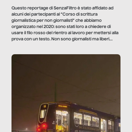
Questo reportage di SenzaFiltro è stato affidato ad
alcuni dei partecipanti al “Corso di scrittura
giornalistica per non giornalisti” che abbiamo
organizzato nel 2020: sono stati loro a chiedere di
usare il filo rosso del rientro al lavoro per mettersi alla
prova con un testo. Non sono giornalisti ma liberi
professionisti e persone d’azienda che ci […]