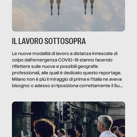
IL LAVORO SOTTOSOPRA
Le nuove modalità di lavoro a distanza innescate di
colpo dall’emergenza COVID-19 stanno facendo
riflettere sulle nuove e possibili geografie
professionali, alle quali è dedicato questo reportage.
Milano non è più il miraggio di prima e l’Italia ne aveva
bisogno: o adesso si riposiziona correttamente il Sud
o lo perderemo per sempre, e con lui l’Italia.