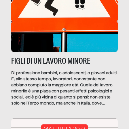
FIGLI DI UN LAVORO MINORE
Di professione bambini, o adolescenti, o giovani adulti.
E, allo stesso tempo, lavoratori, nonostante non
abbiano compiuto la maggiore età. Quella del lavoro
minorile è una piaga con pesanti effetti psicologici e
sociali, ed è più vicina di quanto si pensi: non esiste
solo nel Terzo mondo, ma anche in Italia, dove
coinvolge 336.000 minori. […]