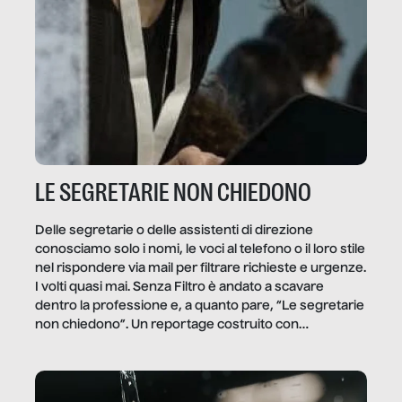
LE SEGRETARIE NON CHIEDONO
Delle segretarie o delle assistenti di direzione
conosciamo solo i nomi, le voci al telefono o il loro stile
nel rispondere via mail per filtrare richieste e urgenze.
I volti quasi mai. Senza Filtro è andato a scavare
dentro la professione e, a quanto pare, “Le segretarie
non chiedono”. Un reportage costruito con
Secretary.it, la community […]