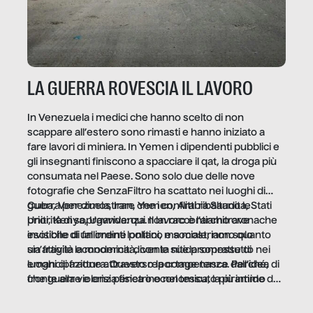
LA GUERRA ROVESCIA IL LAVORO
In Venezuela i medici che hanno scelto di non
scappare all’estero sono rimasti e hanno iniziato a
fare lavori di miniera. In Yemen i dipendenti pubblici e
gli insegnanti finiscono a spacciare il qat, la droga più
consumata nel Paese. Sono solo due delle nove
fotografie che SenzaFiltro ha scattato nei luoghi di
guerra per dimostrare che i conflitti ribaltano le
Cuba, Venezuela, Iran, Yemen, Arabia Saudita, Stati
priorità di sopravvivenza. Il lavoro è l’architrave
Uniti, Kenya, Uganda: qui non raccontiamo cronache
invisibile di un ordine politico e sociale, non solo
esotiche di fallimenti lontani, ma mostriamo quanto
un’attività economica: diventa nitida soprattutto nei
sia fragile la modernità, con le sue promesse di
luoghi di frattura. Questo reportage nasce dall’idea
emancipazione attraverso la competenza. Perché, di
che guerre e crisi penetrino nel tessuto più intimo
fronte alla violenza fisica o economica, la piramide del
delle società per alterarne le molecole professionali –
lavoro rovescia la sua gravità.
e, attraverso esse, il senso stesso della dignità.