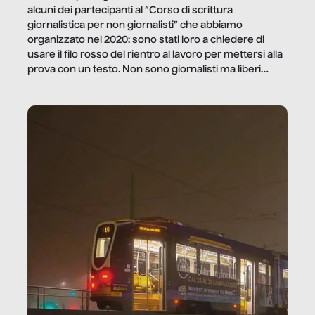
alcuni dei partecipanti al “Corso di scrittura
giornalistica per non giornalisti” che abbiamo
organizzato nel 2020: sono stati loro a chiedere di
usare il filo rosso del rientro al lavoro per mettersi alla
prova con un testo. Non sono giornalisti ma liberi
professionisti e persone d’azienda che ci […]