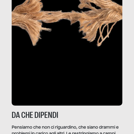
DA CHE DIPENDI
Pensiamo che non ci riguardino, che siano drammi e
problemi in carico agli altri. Le restringiamo a campi