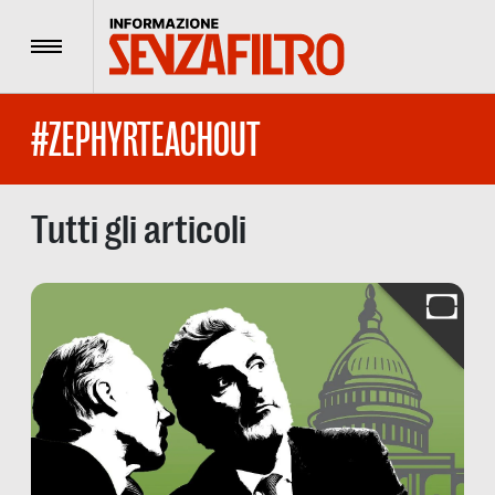
Menu
#ZEPHYRTEACHOUT
Tutti gli articoli