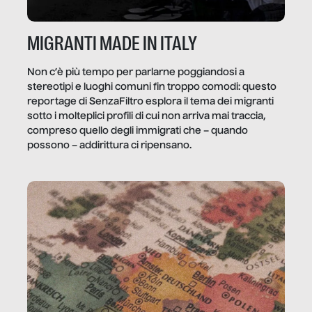
MIGRANTI MADE IN ITALY
Non c’è più tempo per parlarne poggiandosi a
stereotipi e luoghi comuni fin troppo comodi: questo
reportage di SenzaFiltro esplora il tema dei migranti
sotto i molteplici profili di cui non arriva mai traccia,
compreso quello degli immigrati che – quando
possono – addirittura ci ripensano.