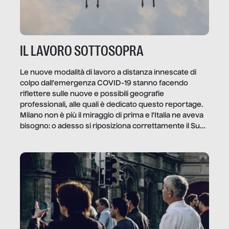
IL LAVORO SOTTOSOPRA
Le nuove modalità di lavoro a distanza innescate di
colpo dall’emergenza COVID-19 stanno facendo
riflettere sulle nuove e possibili geografie
professionali, alle quali è dedicato questo reportage.
Milano non è più il miraggio di prima e l’Italia ne aveva
bisogno: o adesso si riposiziona correttamente il Sud
o lo perderemo per sempre, e con lui l’Italia.