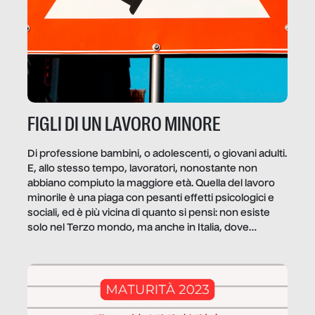
FIGLI DI UN LAVORO MINORE
Di professione bambini, o adolescenti, o giovani adulti.
E, allo stesso tempo, lavoratori, nonostante non
abbiano compiuto la maggiore età. Quella del lavoro
minorile è una piaga con pesanti effetti psicologici e
sociali, ed è più vicina di quanto si pensi: non esiste
solo nel Terzo mondo, ma anche in Italia, dove
coinvolge 336.000 minori. […]