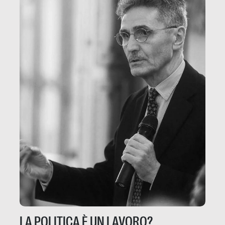
LA POLITICA È UN LAVORO?