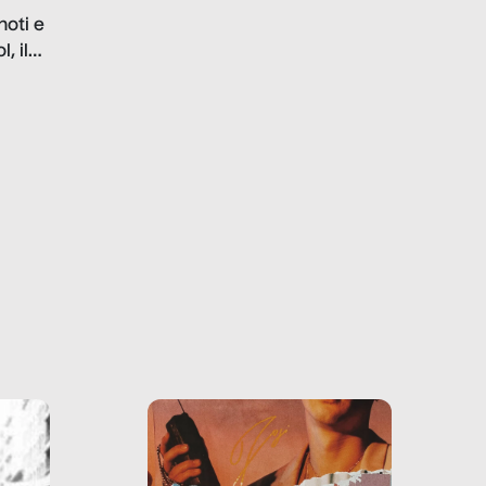
problematiche del settore e
noti e
la malafede dei grandi
, il
marchi.
farlo
tra le
ono
o e la
o più
uanto
he ne
questo
ale e