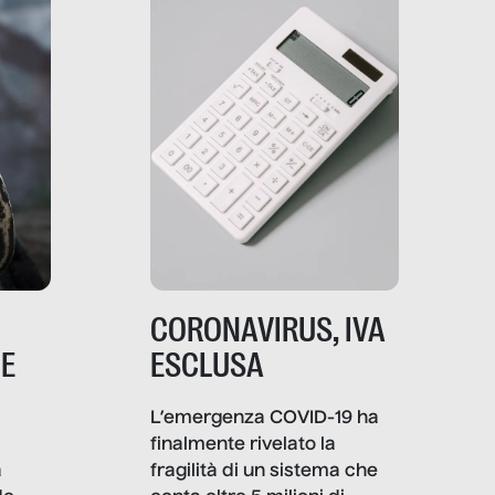
comunica, quanto vale […]
CORONAVIRUS, IVA
NE
ESCLUSA
L’emergenza COVID-19 ha
finalmente rivelato la
a
fragilità di un sistema che