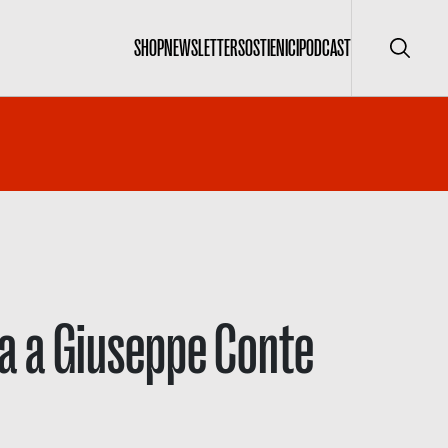
SHOP
NEWSLETTER
SOSTIENICI
PODCAST
Cerca
ta a Giuseppe Conte