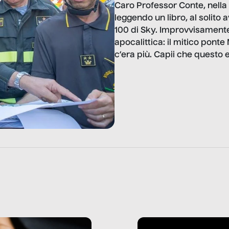
Caro Professor Conte, nella
leggendo un libro, al solito
100 di Sky. Improvvisamente
apocalittica: il mitico ponte
c’era più. Capii che questo