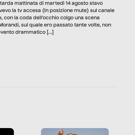
 tarda mattinata di martedì 14 agosto stavo
 avevo la tv accesa (in posizione mute) sul canale
, con la coda dell’occhio colgo una scena
 Morandi, sul quale ero passato tante volte, non
 evento drammatico […]