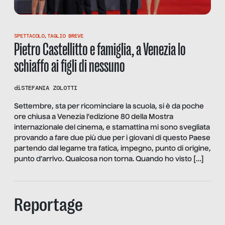
SPETTACOLO
,
TAGLIO BREVE
Pietro Castellitto e famiglia, a Venezia lo
schiaffo ai figli di nessuno
di
STEFANIA ZOLOTTI
Settembre, sta per ricominciare la scuola, si è da poche
ore chiusa a Venezia l’edizione 80 della Mostra
internazionale del cinema, e stamattina mi sono svegliata
provando a fare due più due per i giovani di questo Paese
partendo dal legame tra fatica, impegno, punto di origine,
punto d’arrivo. Qualcosa non torna. Quando ho visto […]
Reportage