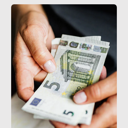
e, attraverso esse, il senso stesso della dignità.