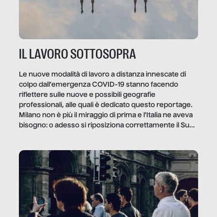
IL LAVORO SOTTOSOPRA
Le nuove modalità di lavoro a distanza innescate di
colpo dall’emergenza COVID-19 stanno facendo
riflettere sulle nuove e possibili geografie
professionali, alle quali è dedicato questo reportage.
Milano non è più il miraggio di prima e l’Italia ne aveva
bisogno: o adesso si riposiziona correttamente il Sud
o lo perderemo per sempre, e con lui l’Italia.