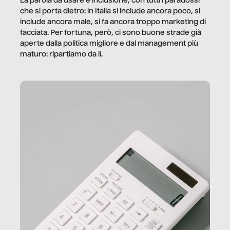
La parola da usare è inclusione, con tutti i paradossi
che si porta dietro: in Italia si include ancora poco, si
include ancora male, si fa ancora troppo marketing di
facciata. Per fortuna, però, ci sono buone strade già
aperte dalla politica migliore e dal management più
maturo: ripartiamo da lì.