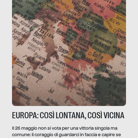
EUROPA: COSÌ LONTANA, COSÌ VICINA
Il 26 maggio non si vota per una vittoria singola ma
comune: il coraggio di guardarci in faccia e capire se