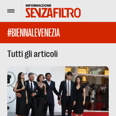
Menu
#BIENNALEVENEZIA
Tutti gli articoli