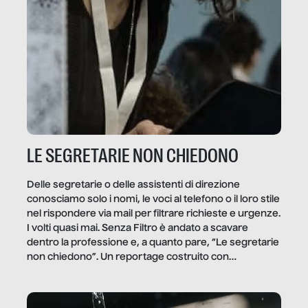
LE SEGRETARIE NON CHIEDONO
Delle segretarie o delle assistenti di direzione
conosciamo solo i nomi, le voci al telefono o il loro stile
nel rispondere via mail per filtrare richieste e urgenze.
I volti quasi mai. Senza Filtro è andato a scavare
dentro la professione e, a quanto pare, “Le segretarie
non chiedono”. Un reportage costruito con
Secretary.it, la community […]