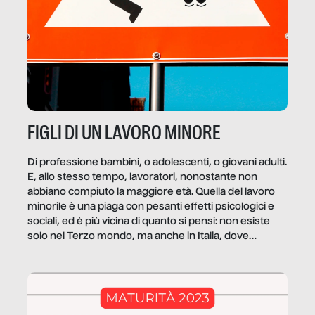
FIGLI DI UN LAVORO MINORE
Di professione bambini, o adolescenti, o giovani adulti.
E, allo stesso tempo, lavoratori, nonostante non
abbiano compiuto la maggiore età. Quella del lavoro
minorile è una piaga con pesanti effetti psicologici e
sociali, ed è più vicina di quanto si pensi: non esiste
solo nel Terzo mondo, ma anche in Italia, dove
coinvolge 336.000 minori. […]