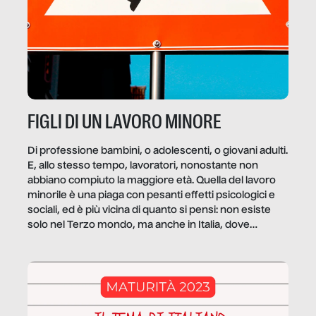
FIGLI DI UN LAVORO MINORE
Di professione bambini, o adolescenti, o giovani adulti.
E, allo stesso tempo, lavoratori, nonostante non
abbiano compiuto la maggiore età. Quella del lavoro
minorile è una piaga con pesanti effetti psicologici e
sociali, ed è più vicina di quanto si pensi: non esiste
solo nel Terzo mondo, ma anche in Italia, dove
coinvolge 336.000 minori. […]