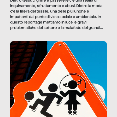
Dietro tessuti, griffe e passerelle c’è una realtà di
inquinamento, sfruttamento e abusi. Dietro la moda
c’è la filiera del tessile, una delle più lunghe e
impattanti dal punto di vista sociale e ambientale. In
questo reportage mettiamo in luce le gravi
problematiche del settore e la malafede dei grandi
marchi.