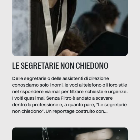
LE SEGRETARIE NON CHIEDONO
Delle segretarie o delle assistenti di direzione
conosciamo solo i nomi, le voci al telefono o il loro stile
nel rispondere via mail per filtrare richieste e urgenze.
I volti quasi mai. Senza Filtro è andato a scavare
dentro la professione e, a quanto pare, “Le segretarie
non chiedono”. Un reportage costruito con
Secretary.it, la community […]