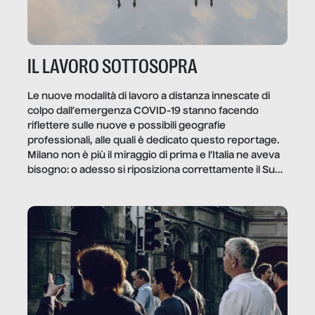
IL LAVORO SOTTOSOPRA
Le nuove modalità di lavoro a distanza innescate di
colpo dall’emergenza COVID-19 stanno facendo
riflettere sulle nuove e possibili geografie
professionali, alle quali è dedicato questo reportage.
Milano non è più il miraggio di prima e l’Italia ne aveva
bisogno: o adesso si riposiziona correttamente il Sud
o lo perderemo per sempre, e con lui l’Italia.