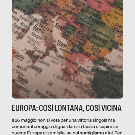
EUROPA: COSÌ LONTANA, COSÌ VICINA
Il 26 maggio non si vota per una vittoria singola ma
comune: il coraggio di guardarci in faccia e capire se
questa Europa ci somiglia, se noi somigliamo a lei. Per