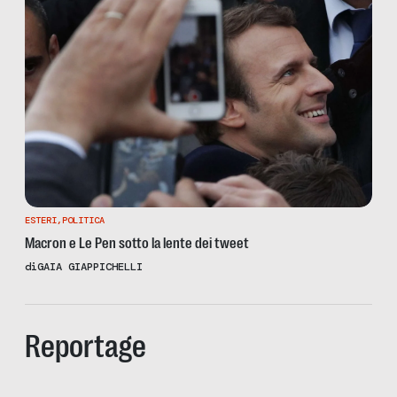
ESTERI
,
POLITICA
Macron e Le Pen sotto la lente dei tweet
di
GAIA GIAPPICHELLI
Reportage