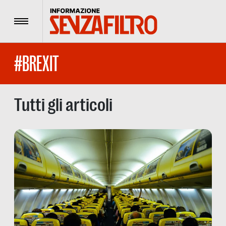
Menu
#BREXIT
Tutti gli articoli