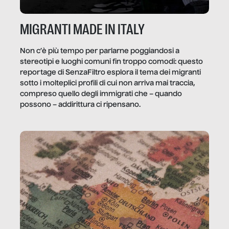
MIGRANTI MADE IN ITALY
Non c’è più tempo per parlarne poggiandosi a
stereotipi e luoghi comuni fin troppo comodi: questo
reportage di SenzaFiltro esplora il tema dei migranti
sotto i molteplici profili di cui non arriva mai traccia,
compreso quello degli immigrati che – quando
possono – addirittura ci ripensano.