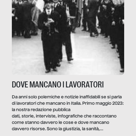
DOVE MANCANO I LAVORATORI
Da anni solo polemiche e notizie inaffidabili se si parla
di lavoratori che mancano in Italia. Primo maggio 2023:
la nostra redazione pubblica
dati, storie, interviste, infografiche che raccontano
come stanno davvero le cose e dove mancano
davvero risorse. Sono la giustizia, la sanità,
la ristorazione, la scuola, le fabbriche, la pubblica