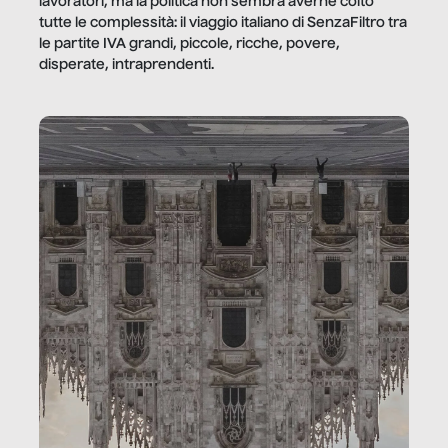
lavoratori, ma la politica non sembra averne colto
tutte le complessità: il viaggio italiano di SenzaFiltro tra
le partite IVA grandi, piccole, ricche, povere,
disperate, intraprendenti.