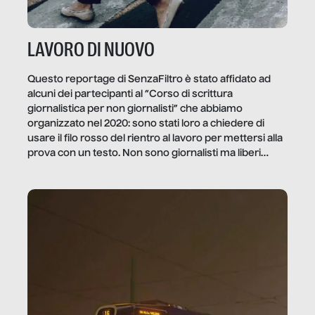
LAVORO DI NUOVO
Questo reportage di SenzaFiltro è stato affidato ad
alcuni dei partecipanti al “Corso di scrittura
giornalistica per non giornalisti” che abbiamo
organizzato nel 2020: sono stati loro a chiedere di
usare il filo rosso del rientro al lavoro per mettersi alla
prova con un testo. Non sono giornalisti ma liberi
professionisti e persone d’azienda che ci […]