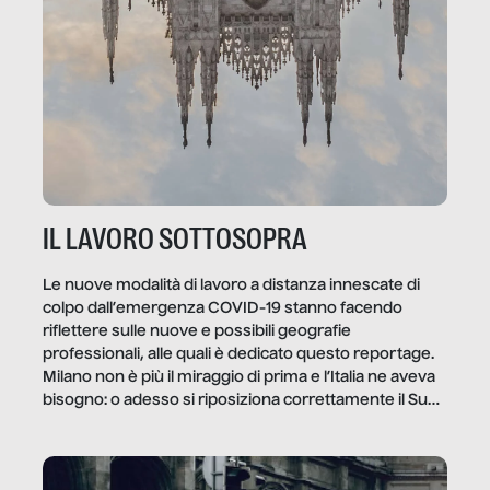
IL LAVORO SOTTOSOPRA
Le nuove modalità di lavoro a distanza innescate di
colpo dall’emergenza COVID-19 stanno facendo
riflettere sulle nuove e possibili geografie
professionali, alle quali è dedicato questo reportage.
Milano non è più il miraggio di prima e l’Italia ne aveva
bisogno: o adesso si riposiziona correttamente il Sud
o lo perderemo per sempre, e con lui l’Italia.