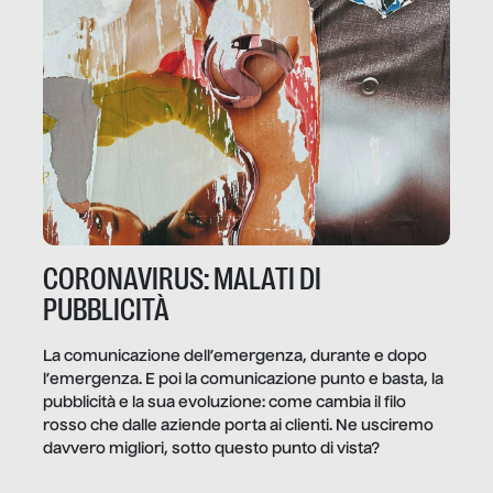
CORONAVIRUS: MALATI DI
PUBBLICITÀ
La comunicazione dell’emergenza, durante e dopo
l’emergenza. E poi la comunicazione punto e basta, la
pubblicità e la sua evoluzione: come cambia il filo
rosso che dalle aziende porta ai clienti. Ne usciremo
davvero migliori, sotto questo punto di vista?