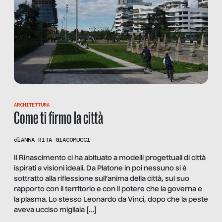
ARCHITETTURA
Come ti firmo la città
di
ANNA RITA GIACOMUCCI
Il Rinascimento ci ha abituato a modelli progettuali di città
ispirati a visioni ideali. Da Platone in poi nessuno si è
sottratto alla riflessione sull’anima della città, sul suo
rapporto con il territorio e con il potere che la governa e
la plasma. Lo stesso Leonardo da Vinci, dopo che la peste
aveva ucciso migliaia […]