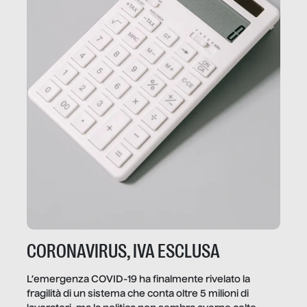
CORONAVIRUS, IVA ESCLUSA
L’emergenza COVID-19 ha finalmente rivelato la
fragilità di un sistema che conta oltre 5 milioni di