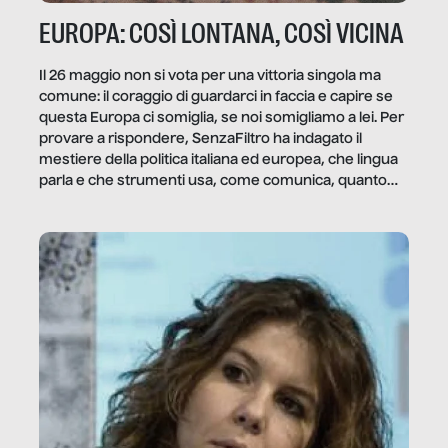
EUROPA: COSÌ LONTANA, COSÌ VICINA
Il 26 maggio non si vota per una vittoria singola ma
comune: il coraggio di guardarci in faccia e capire se
questa Europa ci somiglia, se noi somigliamo a lei. Per
provare a rispondere, SenzaFiltro ha indagato il
mestiere della politica italiana ed europea, che lingua
parla e che strumenti usa, come comunica, quanto
vale […]