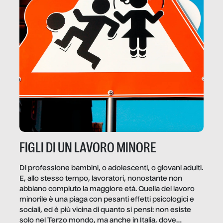
FIGLI DI UN LAVORO MINORE
Di professione bambini, o adolescenti, o giovani adulti.
E, allo stesso tempo, lavoratori, nonostante non
abbiano compiuto la maggiore età. Quella del lavoro
minorile è una piaga con pesanti effetti psicologici e
sociali, ed è più vicina di quanto si pensi: non esiste
solo nel Terzo mondo, ma anche in Italia, dove