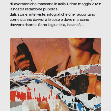
di lavoratori che mancano in Italia. Primo maggio 2023:
la nostra redazione pubblica
dati, storie, interviste, infografiche che raccontano
come stanno davvero le cose e dove mancano
davvero risorse. Sono la giustizia, la sanità,
la ristorazione, la scuola, le fabbriche, la pubblica
amministrazione, l’edilizia, il sociale.