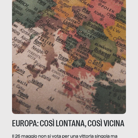
EUROPA: COSÌ LONTANA, COSÌ VICINA
Il 26 maggio non si vota per una vittoria singola ma