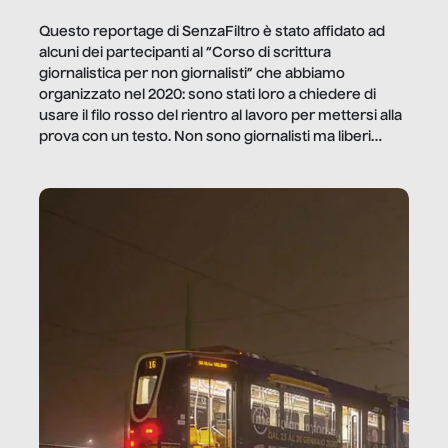
Questo reportage di SenzaFiltro è stato affidato ad
alcuni dei partecipanti al “Corso di scrittura
giornalistica per non giornalisti” che abbiamo
organizzato nel 2020: sono stati loro a chiedere di
usare il filo rosso del rientro al lavoro per mettersi alla
prova con un testo. Non sono giornalisti ma liberi
professionisti e persone d’azienda che ci […]