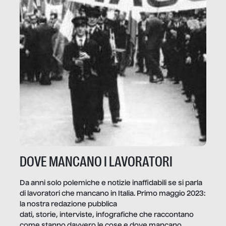
DOVE MANCANO I LAVORATORI
Da anni solo polemiche e notizie inaffidabili se si parla
di lavoratori che mancano in Italia. Primo maggio 2023:
la nostra redazione pubblica
dati, storie, interviste, infografiche che raccontano
come stanno davvero le cose e dove mancano