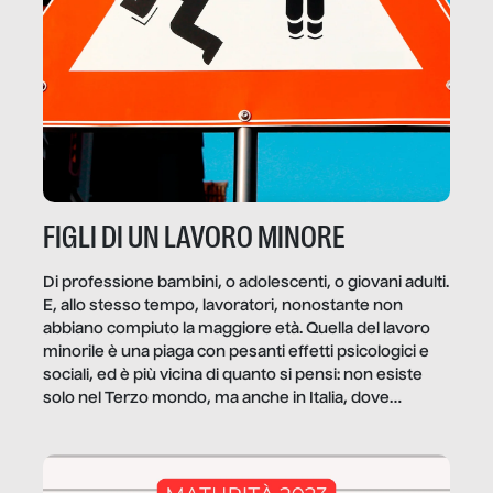
FIGLI DI UN LAVORO MINORE
Di professione bambini, o adolescenti, o giovani adulti.
E, allo stesso tempo, lavoratori, nonostante non
abbiano compiuto la maggiore età. Quella del lavoro
minorile è una piaga con pesanti effetti psicologici e
sociali, ed è più vicina di quanto si pensi: non esiste
solo nel Terzo mondo, ma anche in Italia, dove
coinvolge 336.000 minori. […]