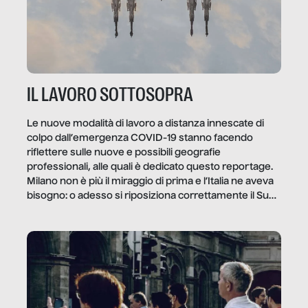
IL LAVORO SOTTOSOPRA
Le nuove modalità di lavoro a distanza innescate di
colpo dall’emergenza COVID-19 stanno facendo
riflettere sulle nuove e possibili geografie
professionali, alle quali è dedicato questo reportage.
Milano non è più il miraggio di prima e l’Italia ne aveva
bisogno: o adesso si riposiziona correttamente il Sud
o lo perderemo per sempre, e con lui l’Italia.