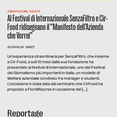
COMUNICAZIONE
,
SOCIETÀ
Al Festival di Internazionale SenzaFiltro e Cir-
Food ridisegnano il “Manifesto dell’Azienda
che Vorrei”
di
OSVALDO DANZI
Un’esperienza straordinaria per SenzaFiltro, che insieme
a Cir-Food, a soli 10 mesi dalla sua fondazione ha
presentato al festival di Internazionale, uno dei Festival
del Giornalismo più importanti in Italia, un modello di
Welfare aziendale condiviso fra manager e studenti.
L’occasione è stata data dal seminario che CirFood ha
proposto a FiordiRisorse in occasione del […]
Reportage