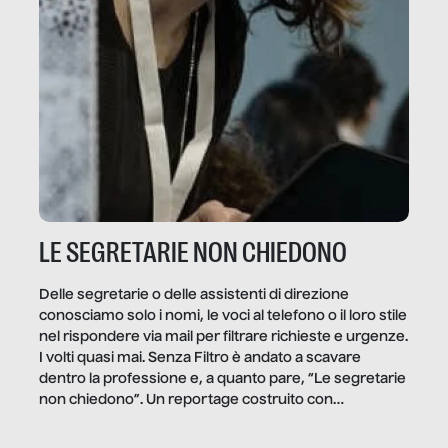
LE SEGRETARIE NON CHIEDONO
Delle segretarie o delle assistenti di direzione
conosciamo solo i nomi, le voci al telefono o il loro stile
nel rispondere via mail per filtrare richieste e urgenze.
I volti quasi mai. Senza Filtro è andato a scavare
dentro la professione e, a quanto pare, “Le segretarie
non chiedono”. Un reportage costruito con
Secretary.it, la community […]