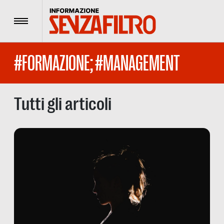
Menu
#FORMAZIONE; #MANAGEMENT
Tutti gli articoli