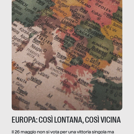
EUROPA: COSÌ LONTANA, COSÌ VICINA
Il 26 maggio non si vota per una vittoria singola ma