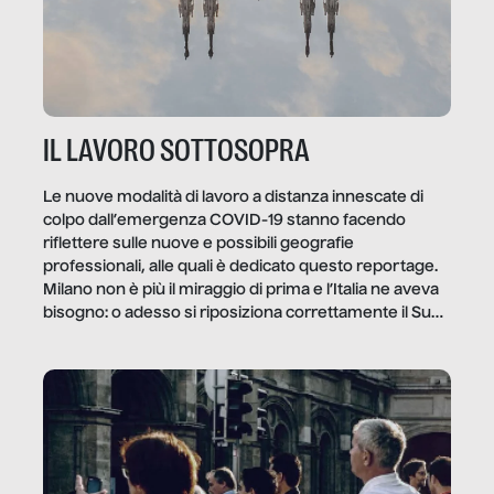
IL LAVORO SOTTOSOPRA
Le nuove modalità di lavoro a distanza innescate di
colpo dall’emergenza COVID-19 stanno facendo
riflettere sulle nuove e possibili geografie
professionali, alle quali è dedicato questo reportage.
Milano non è più il miraggio di prima e l’Italia ne aveva
bisogno: o adesso si riposiziona correttamente il Sud
o lo perderemo per sempre, e con lui l’Italia.