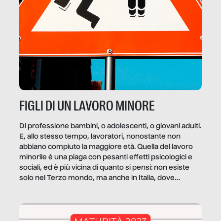
FIGLI DI UN LAVORO MINORE
Di professione bambini, o adolescenti, o giovani adulti.
E, allo stesso tempo, lavoratori, nonostante non
abbiano compiuto la maggiore età. Quella del lavoro
minorile è una piaga con pesanti effetti psicologici e
sociali, ed è più vicina di quanto si pensi: non esiste
solo nel Terzo mondo, ma anche in Italia, dove
coinvolge 336.000 minori. […]