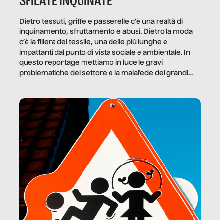
SFILATE INQUINATE
Dietro tessuti, griffe e passerelle c’è una realtà di
inquinamento, sfruttamento e abusi. Dietro la moda
c’è la filiera del tessile, una delle più lunghe e
impattanti dal punto di vista sociale e ambientale. In
questo reportage mettiamo in luce le gravi
problematiche del settore e la malafede dei grandi
marchi.