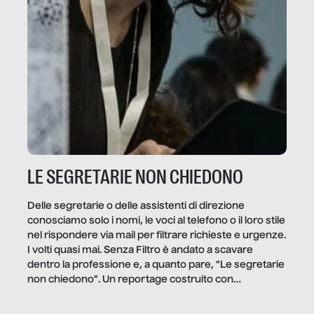
LE SEGRETARIE NON CHIEDONO
Delle segretarie o delle assistenti di direzione
conosciamo solo i nomi, le voci al telefono o il loro stile
nel rispondere via mail per filtrare richieste e urgenze.
I volti quasi mai. Senza Filtro è andato a scavare
dentro la professione e, a quanto pare, “Le segretarie
non chiedono”. Un reportage costruito con
Secretary.it, la community […]