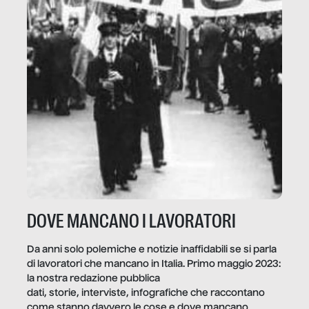
DOVE MANCANO I LAVORATORI
Da anni solo polemiche e notizie inaffidabili se si parla
di lavoratori che mancano in Italia. Primo maggio 2023:
la nostra redazione pubblica
dati, storie, interviste, infografiche che raccontano
come stanno davvero le cose e dove mancano