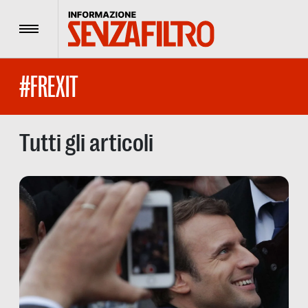
Menu
#FREXIT
Tutti gli articoli