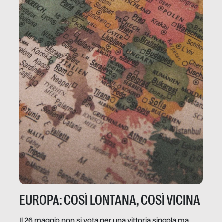
EUROPA: COSÌ LONTANA, COSÌ VICINA
Il 26 maggio non si vota per una vittoria singola ma