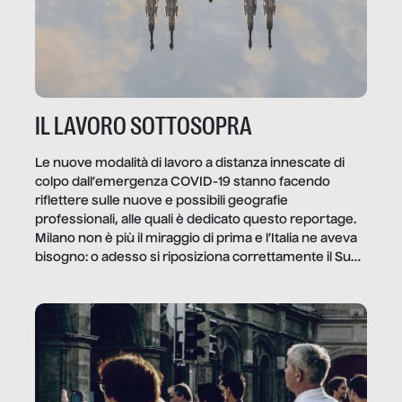
IL LAVORO SOTTOSOPRA
Le nuove modalità di lavoro a distanza innescate di
colpo dall’emergenza COVID-19 stanno facendo
riflettere sulle nuove e possibili geografie
professionali, alle quali è dedicato questo reportage.
Milano non è più il miraggio di prima e l’Italia ne aveva
bisogno: o adesso si riposiziona correttamente il Sud
o lo perderemo per sempre, e con lui l’Italia.