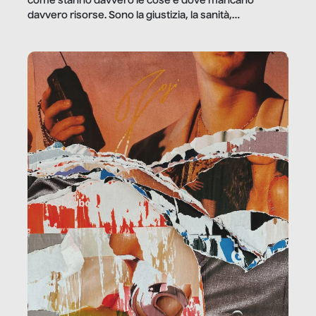
come stanno davvero le cose e dove mancano
davvero risorse. Sono la giustizia, la sanità,
la ristorazione, la scuola, le fabbriche, la pubblica
amministrazione, l’edilizia, il sociale.