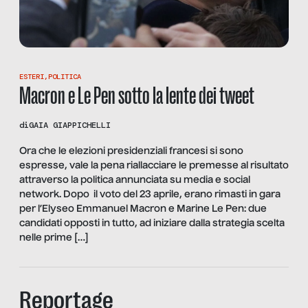
ESTERI
,
POLITICA
Macron e Le Pen sotto la lente dei tweet
di
GAIA GIAPPICHELLI
Ora che le elezioni presidenziali francesi si sono
espresse, vale la pena riallacciare le premesse al risultato
attraverso la politica annunciata su media e social
network. Dopo il voto del 23 aprile, erano rimasti in gara
per l’Elyseo Emmanuel Macron e Marine Le Pen: due
candidati opposti in tutto, ad iniziare dalla strategia scelta
nelle prime […]
Reportage