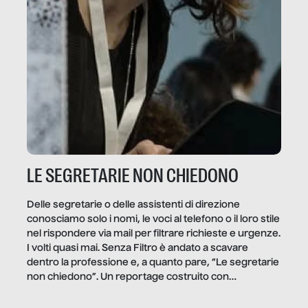
LE SEGRETARIE NON CHIEDONO
Delle segretarie o delle assistenti di direzione
conosciamo solo i nomi, le voci al telefono o il loro stile
nel rispondere via mail per filtrare richieste e urgenze.
I volti quasi mai. Senza Filtro è andato a scavare
dentro la professione e, a quanto pare, “Le segretarie
non chiedono”. Un reportage costruito con
Secretary.it, la community […]