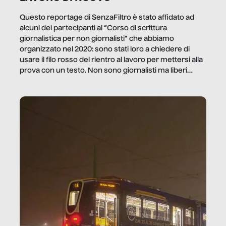
Questo reportage di SenzaFiltro è stato affidato ad
alcuni dei partecipanti al “Corso di scrittura
giornalistica per non giornalisti” che abbiamo
organizzato nel 2020: sono stati loro a chiedere di
usare il filo rosso del rientro al lavoro per mettersi alla
prova con un testo. Non sono giornalisti ma liberi
professionisti e persone d’azienda che ci […]