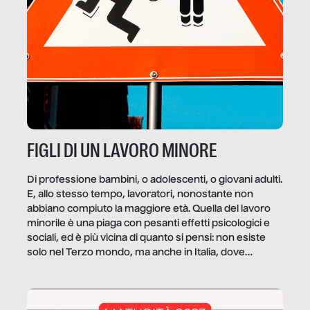
FIGLI DI UN LAVORO MINORE
Di professione bambini, o adolescenti, o giovani adulti.
E, allo stesso tempo, lavoratori, nonostante non
abbiano compiuto la maggiore età. Quella del lavoro
minorile è una piaga con pesanti effetti psicologici e
sociali, ed è più vicina di quanto si pensi: non esiste
solo nel Terzo mondo, ma anche in Italia, dove
coinvolge 336.000 minori. […]