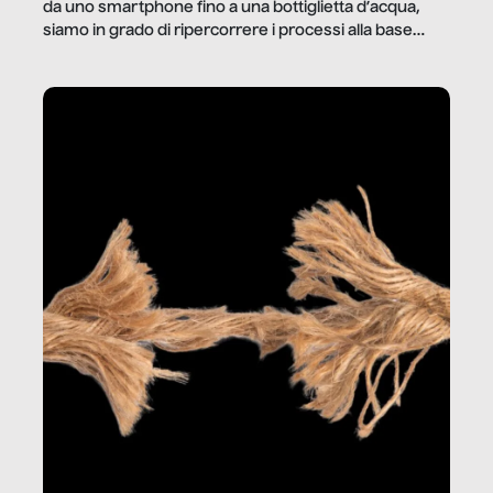
da uno smartphone fino a una bottiglietta d’acqua,
siamo in grado di ripercorrere i processi alla base
della produzione di ciò che diamo per scontato?
Questo reportage è un viaggio nel lavoro invisibile
dietro gli oggetti e i servizi che fanno la nostra vita
quotidiana.