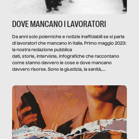
DOVE MANCANO I LAVORATORI
Da anni solo polemiche e notizie inaffidabili se si parla
di lavoratori che mancano in Italia. Primo maggio 2023:
la nostra redazione pubblica
dati, storie, interviste, infografiche che raccontano
come stanno davvero le cose e dove mancano
davvero risorse. Sono la giustizia, la sanità,
la ristorazione, la scuola, le fabbriche, la pubblica
amministrazione, l’edilizia, il sociale.