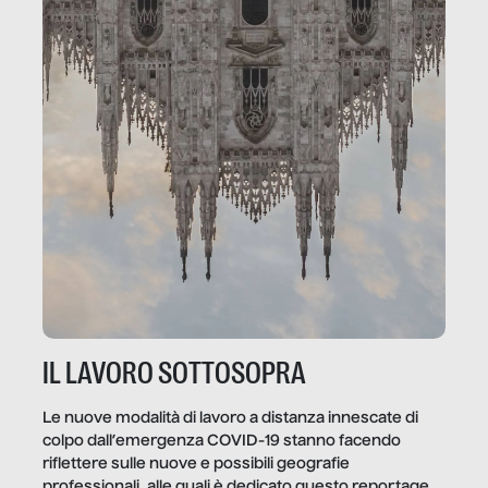
IL LAVORO SOTTOSOPRA
Le nuove modalità di lavoro a distanza innescate di
colpo dall’emergenza COVID-19 stanno facendo
riflettere sulle nuove e possibili geografie
professionali, alle quali è dedicato questo reportage.