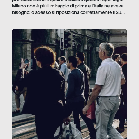
Milano non è più il miraggio di prima e l’Italia ne aveva
bisogno: o adesso si riposiziona correttamente il Sud
o lo perderemo per sempre, e con lui l’Italia.