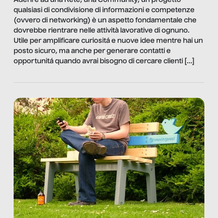
Aderire ad una Rete, una Community, un progetto
qualsiasi di condivisione di informazioni e competenze
(ovvero di networking) è un aspetto fondamentale che
dovrebbe rientrare nelle attività lavorative di ognuno.
Utile per amplificare curiositá e nuove idee mentre hai un
posto sicuro, ma anche per generare contatti e
opportunitá quando avrai bisogno di cercare clienti […]