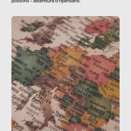
possono – addirittura ci ripensano.