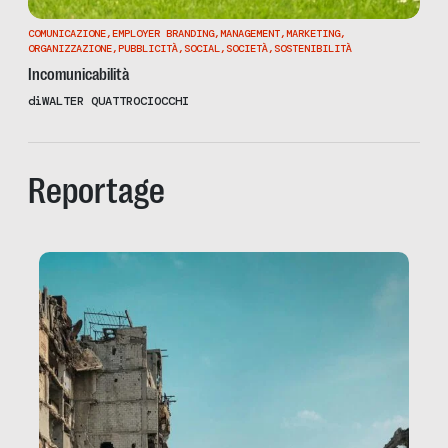
COMUNICAZIONE
,
EMPLOYER BRANDING
,
MANAGEMENT
,
MARKETING
,
ORGANIZZAZIONE
,
PUBBLICITÀ
,
SOCIAL
,
SOCIETÀ
,
SOSTENIBILITÀ
Incomunicabilità
di
WALTER QUATTROCIOCCHI
Reportage