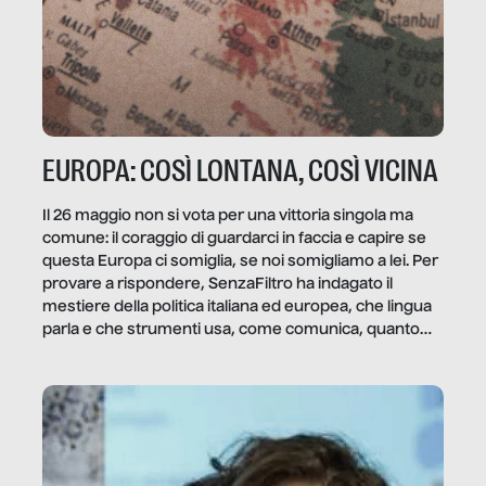
EUROPA: COSÌ LONTANA, COSÌ VICINA
Il 26 maggio non si vota per una vittoria singola ma
comune: il coraggio di guardarci in faccia e capire se
questa Europa ci somiglia, se noi somigliamo a lei. Per
provare a rispondere, SenzaFiltro ha indagato il
mestiere della politica italiana ed europea, che lingua
parla e che strumenti usa, come comunica, quanto
vale […]