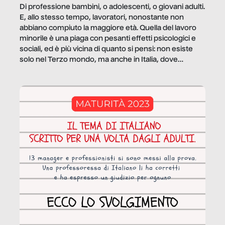
Di professione bambini, o adolescenti, o giovani adulti.
E, allo stesso tempo, lavoratori, nonostante non
abbiano compiuto la maggiore età. Quella del lavoro
minorile è una piaga con pesanti effetti psicologici e
sociali, ed è più vicina di quanto si pensi: non esiste
solo nel Terzo mondo, ma anche in Italia, dove
coinvolge 336.000 minori. […]