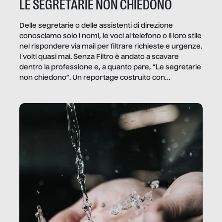
LE SEGRETARIE NON CHIEDONO
Delle segretarie o delle assistenti di direzione
conosciamo solo i nomi, le voci al telefono o il loro stile
nel rispondere via mail per filtrare richieste e urgenze.
I volti quasi mai. Senza Filtro è andato a scavare
dentro la professione e, a quanto pare, “Le segretarie
non chiedono”. Un reportage costruito con
Secretary.it, la community […]