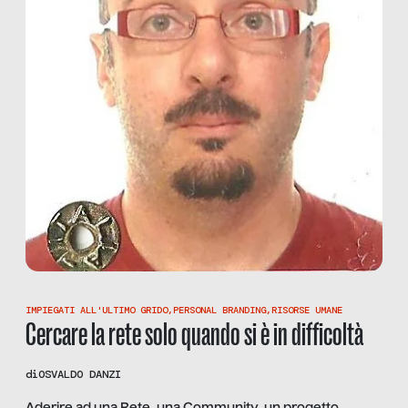
IMPIEGATI ALL'ULTIMO GRIDO
,
PERSONAL BRANDING
,
RISORSE UMANE
Cercare la rete solo quando si è in difficoltà
di
OSVALDO DANZI