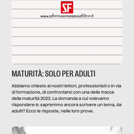
MATURITÀ: SOLO PER ADULTI
Abbiamo chiesto ai nostri lettori, professionisti o in via
di formazione, di confrontarsi con una delle tracce
della maturità 2023. La domanda a cui volevamo
rispondere è: sapremmo ancora scrivere un tema, da
adulti? Ecco le risposte, nelle loro prove.