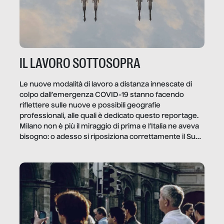
IL LAVORO SOTTOSOPRA
Le nuove modalità di lavoro a distanza innescate di
colpo dall’emergenza COVID-19 stanno facendo
riflettere sulle nuove e possibili geografie
professionali, alle quali è dedicato questo reportage.
Milano non è più il miraggio di prima e l’Italia ne aveva
bisogno: o adesso si riposiziona correttamente il Sud
o lo perderemo per sempre, e con lui l’Italia.