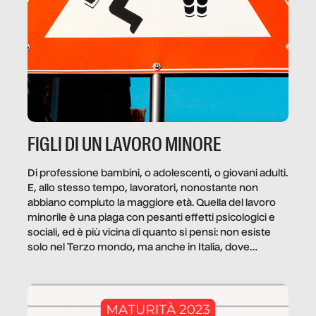
FIGLI DI UN LAVORO MINORE
Di professione bambini, o adolescenti, o giovani adulti.
E, allo stesso tempo, lavoratori, nonostante non
abbiano compiuto la maggiore età. Quella del lavoro
minorile è una piaga con pesanti effetti psicologici e
sociali, ed è più vicina di quanto si pensi: non esiste
solo nel Terzo mondo, ma anche in Italia, dove
coinvolge 336.000 minori. […]