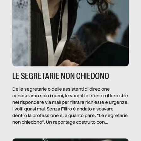
LE SEGRETARIE NON CHIEDONO
Delle segretarie o delle assistenti di direzione
conosciamo solo i nomi, le voci al telefono o il loro stile
nel rispondere via mail per filtrare richieste e urgenze.
I volti quasi mai. Senza Filtro è andato a scavare
dentro la professione e, a quanto pare, “Le segretarie
non chiedono”. Un reportage costruito con
Secretary.it, la community […]