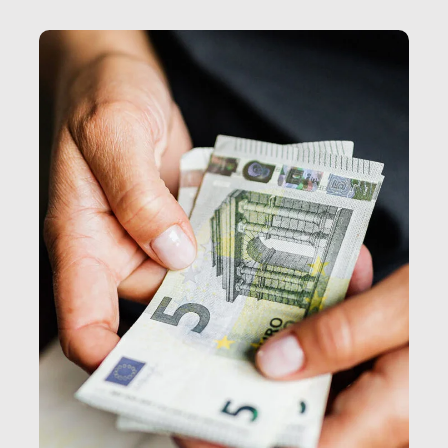
e, attraverso esse, il senso stesso della dignità.