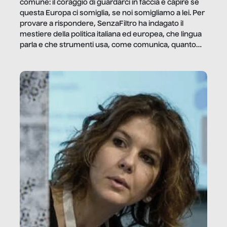
comune: il coraggio di guardarci in faccia e capire se
questa Europa ci somiglia, se noi somigliamo a lei. Per
provare a rispondere, SenzaFiltro ha indagato il
mestiere della politica italiana ed europea, che lingua
parla e che strumenti usa, come comunica, quanto
vale […]