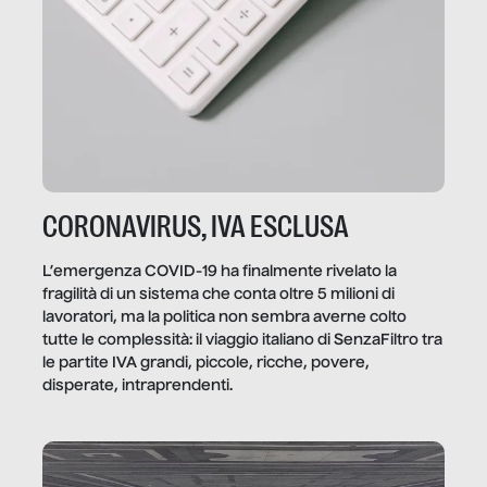
CORONAVIRUS, IVA ESCLUSA
L’emergenza COVID-19 ha finalmente rivelato la
fragilità di un sistema che conta oltre 5 milioni di
lavoratori, ma la politica non sembra averne colto
tutte le complessità: il viaggio italiano di SenzaFiltro tra
le partite IVA grandi, piccole, ricche, povere,
disperate, intraprendenti.