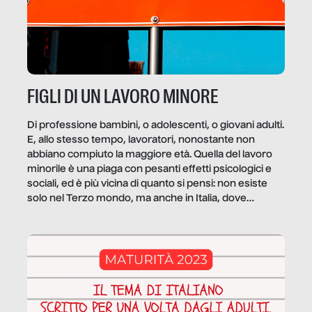
FIGLI DI UN LAVORO MINORE
Di professione bambini, o adolescenti, o giovani adulti.
E, allo stesso tempo, lavoratori, nonostante non
abbiano compiuto la maggiore età. Quella del lavoro
minorile è una piaga con pesanti effetti psicologici e
sociali, ed è più vicina di quanto si pensi: non esiste
solo nel Terzo mondo, ma anche in Italia, dove
coinvolge 336.000 minori. […]