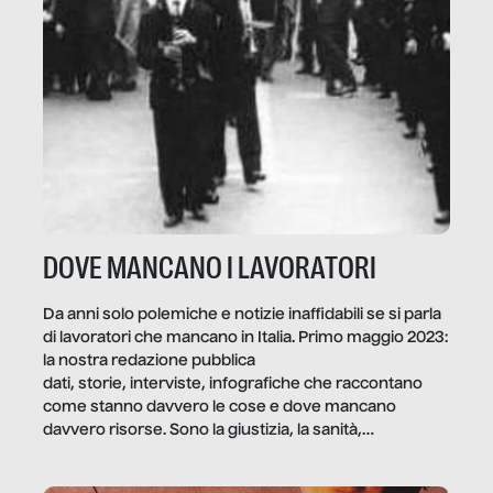
DOVE MANCANO I LAVORATORI
Da anni solo polemiche e notizie inaffidabili se si parla
di lavoratori che mancano in Italia. Primo maggio 2023:
la nostra redazione pubblica
dati, storie, interviste, infografiche che raccontano
come stanno davvero le cose e dove mancano
davvero risorse. Sono la giustizia, la sanità,
la ristorazione, la scuola, le fabbriche, la pubblica
amministrazione, l’edilizia, il sociale.