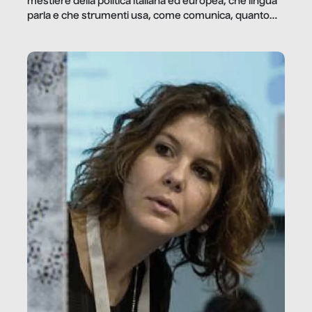
mestiere della politica italiana ed europea, che lingua
parla e che strumenti usa, come comunica, quanto
vale […]