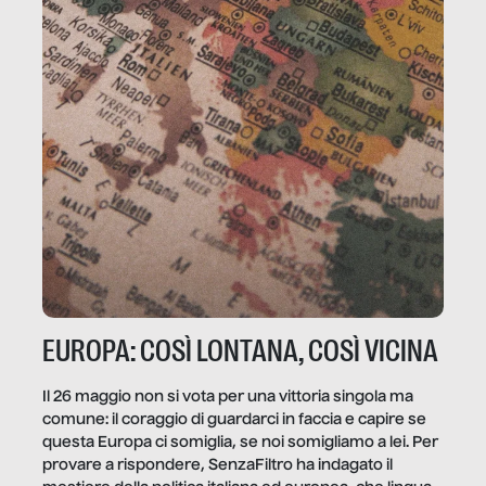
EUROPA: COSÌ LONTANA, COSÌ VICINA
Il 26 maggio non si vota per una vittoria singola ma
comune: il coraggio di guardarci in faccia e capire se
questa Europa ci somiglia, se noi somigliamo a lei. Per
provare a rispondere, SenzaFiltro ha indagato il