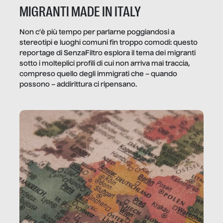
MIGRANTI MADE IN ITALY
Non c’è più tempo per parlarne poggiandosi a
stereotipi e luoghi comuni fin troppo comodi: questo
reportage di SenzaFiltro esplora il tema dei migranti
sotto i molteplici profili di cui non arriva mai traccia,
compreso quello degli immigrati che – quando
possono – addirittura ci ripensano.