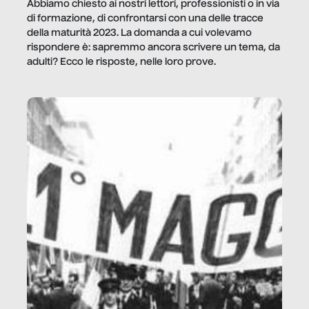
Abbiamo chiesto ai nostri lettori, professionisti o in via
di formazione, di confrontarsi con una delle tracce
della maturità 2023. La domanda a cui volevamo
rispondere è: sapremmo ancora scrivere un tema, da
adulti? Ecco le risposte, nelle loro prove.