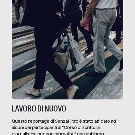
LAVORO DI NUOVO
Questo reportage di SenzaFiltro è stato affidato ad
alcuni dei partecipanti al “Corso di scrittura
giornalistica per non giornalisti” che abbiamo