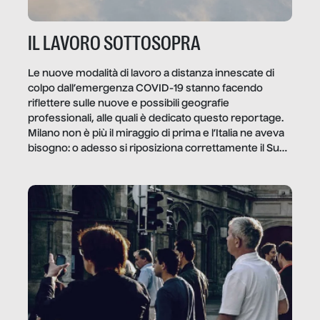
IL LAVORO SOTTOSOPRA
Le nuove modalità di lavoro a distanza innescate di
colpo dall’emergenza COVID-19 stanno facendo
riflettere sulle nuove e possibili geografie
professionali, alle quali è dedicato questo reportage.
Milano non è più il miraggio di prima e l’Italia ne aveva
bisogno: o adesso si riposiziona correttamente il Sud
o lo perderemo per sempre, e con lui l’Italia.