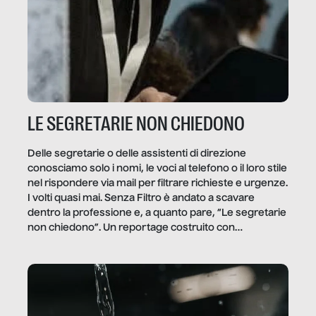
LE SEGRETARIE NON CHIEDONO
Delle segretarie o delle assistenti di direzione
conosciamo solo i nomi, le voci al telefono o il loro stile
nel rispondere via mail per filtrare richieste e urgenze.
I volti quasi mai. Senza Filtro è andato a scavare
dentro la professione e, a quanto pare, “Le segretarie
non chiedono”. Un reportage costruito con
Secretary.it, la community […]