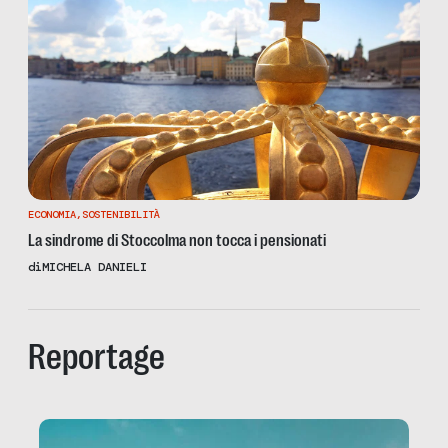
ECONOMIA
,
SOSTENIBILITÀ
La sindrome di Stoccolma non tocca i pensionati
di
MICHELA DANIELI
Reportage