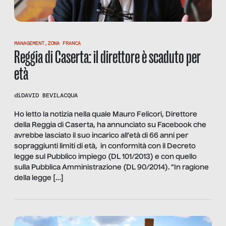
MANAGEMENT
,
ZONA FRANCA
Reggia di Caserta: il direttore è scaduto per
età
di
DAVID BEVILACQUA
Ho letto la notizia nella quale Mauro Felicori, Direttore
della Reggia di Caserta, ha annunciato su Facebook che
avrebbe lasciato il suo incarico all’età di 66 anni per
sopraggiunti limiti di età, in conformità con il Decreto
legge sul Pubblico impiego (DL 101/2013) e con quello
sulla Pubblica Amministrazione (DL 90/2014). “In ragione
della legge […]