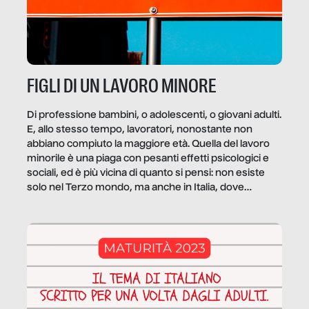
FIGLI DI UN LAVORO MINORE
Di professione bambini, o adolescenti, o giovani adulti.
E, allo stesso tempo, lavoratori, nonostante non
abbiano compiuto la maggiore età. Quella del lavoro
minorile è una piaga con pesanti effetti psicologici e
sociali, ed è più vicina di quanto si pensi: non esiste
solo nel Terzo mondo, ma anche in Italia, dove
coinvolge 336.000 minori. […]