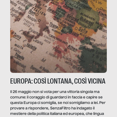
EUROPA: COSÌ LONTANA, COSÌ VICINA
Il 26 maggio non si vota per una vittoria singola ma
comune: il coraggio di guardarci in faccia e capire se
questa Europa ci somiglia, se noi somigliamo a lei. Per
provare a rispondere, SenzaFiltro ha indagato il
mestiere della politica italiana ed europea, che lingua