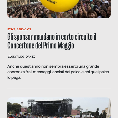
ETICA
,
SINDACATI
Gli sponsor mandano in corto circuito il
Concertone del Primo Maggio
di
OSVALDO DANZI
Anche quest’anno non sembra esserci una grande
coerenza fra i messaggi lanciati dal palco e chi quel palco
lo paga.