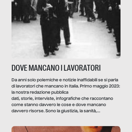
DOVE MANCANO I LAVORATORI
Da anni solo polemiche e notizie inaffidabili se si parla
di lavoratori che mancano in Italia. Primo maggio 2023:
la nostra redazione pubblica
dati, storie, interviste, infografiche che raccontano
come stanno davvero le cose e dove mancano
davvero risorse. Sono la giustizia, la sanità,
la ristorazione, la scuola, le fabbriche, la pubblica
amministrazione, l’edilizia, il sociale.