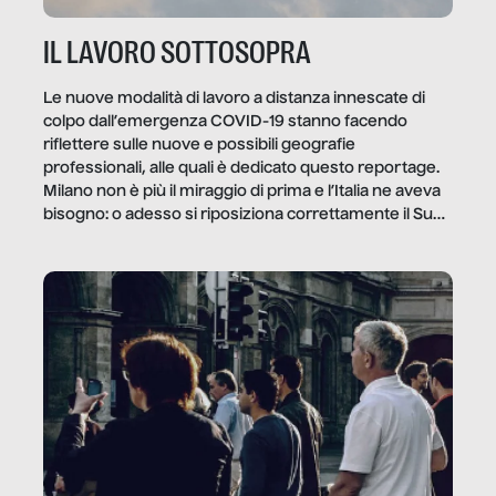
IL LAVORO SOTTOSOPRA
Le nuove modalità di lavoro a distanza innescate di
colpo dall’emergenza COVID-19 stanno facendo
riflettere sulle nuove e possibili geografie
professionali, alle quali è dedicato questo reportage.
Milano non è più il miraggio di prima e l’Italia ne aveva
bisogno: o adesso si riposiziona correttamente il Sud
o lo perderemo per sempre, e con lui l’Italia.