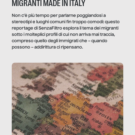
MIGRANTI MADE IN ITALY
Non c’è più tempo per parlarne poggiandosi a
stereotipi e luoghi comuni fin troppo comodi: questo
reportage di SenzaFiltro esplora il tema dei migranti
sotto i molteplici profili di cui non arriva mai traccia,
compreso quello degli immigrati che – quando
possono – addirittura ci ripensano.