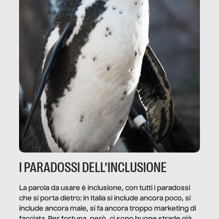
I PARADOSSI DELL’INCLUSIONE
La parola da usare è inclusione, con tutti i paradossi
che si porta dietro: in Italia si include ancora poco, si
include ancora male, si fa ancora troppo marketing di
facciata. Per fortuna, però, ci sono buone strade già