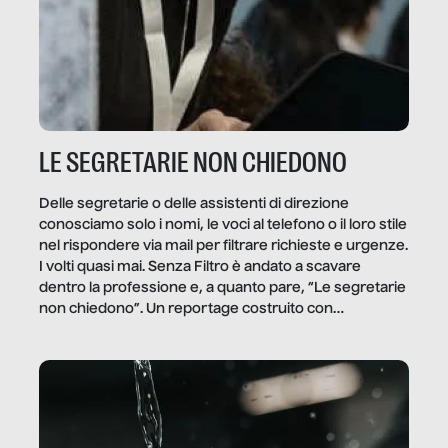
LE SEGRETARIE NON CHIEDONO
Delle segretarie o delle assistenti di direzione
conosciamo solo i nomi, le voci al telefono o il loro stile
nel rispondere via mail per filtrare richieste e urgenze.
I volti quasi mai. Senza Filtro è andato a scavare
dentro la professione e, a quanto pare, “Le segretarie
non chiedono”. Un reportage costruito con
Secretary.it, la community […]