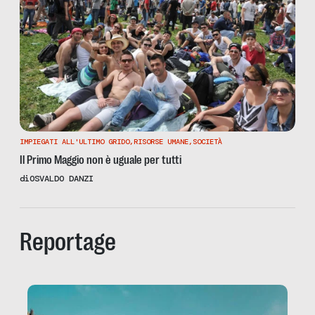
IMPIEGATI ALL'ULTIMO GRIDO
,
RISORSE UMANE
,
SOCIETÀ
Il Primo Maggio non è uguale per tutti
di
OSVALDO DANZI
Reportage