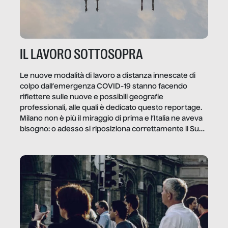
IL LAVORO SOTTOSOPRA
Le nuove modalità di lavoro a distanza innescate di
colpo dall’emergenza COVID-19 stanno facendo
riflettere sulle nuove e possibili geografie
professionali, alle quali è dedicato questo reportage.
Milano non è più il miraggio di prima e l’Italia ne aveva
bisogno: o adesso si riposiziona correttamente il Sud
o lo perderemo per sempre, e con lui l’Italia.