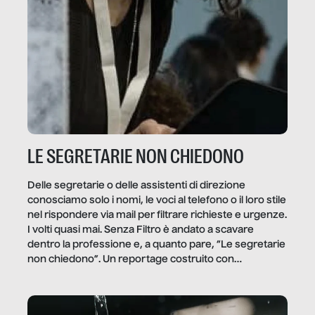
LE SEGRETARIE NON CHIEDONO
Delle segretarie o delle assistenti di direzione
conosciamo solo i nomi, le voci al telefono o il loro stile
nel rispondere via mail per filtrare richieste e urgenze.
I volti quasi mai. Senza Filtro è andato a scavare
dentro la professione e, a quanto pare, “Le segretarie
non chiedono”. Un reportage costruito con
Secretary.it, la community […]