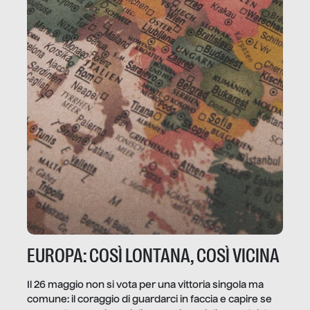
EUROPA: COSÌ LONTANA, COSÌ VICINA
Il 26 maggio non si vota per una vittoria singola ma
comune: il coraggio di guardarci in faccia e capire se