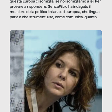
questa Europa ci somiglia, se noi somigliamo a lei. Per
provare a rispondere, SenzaFiltro ha indagato il
mestiere della politica italiana ed europea, che lingua
parla e che strumenti usa, come comunica, quanto
vale […]