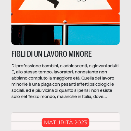
FIGLI DI UN LAVORO MINORE
Di professione bambini, o adolescenti, o giovani adulti.
E, allo stesso tempo, lavoratori, nonostante non
abbiano compiuto la maggiore età. Quella del lavoro
minorile è una piaga con pesanti effetti psicologici e
sociali, ed è più vicina di quanto si pensi: non esiste
solo nel Terzo mondo, ma anche in Italia, dove
coinvolge 336.000 minori. […]