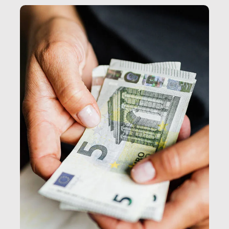
e, attraverso esse, il senso stesso della dignità.