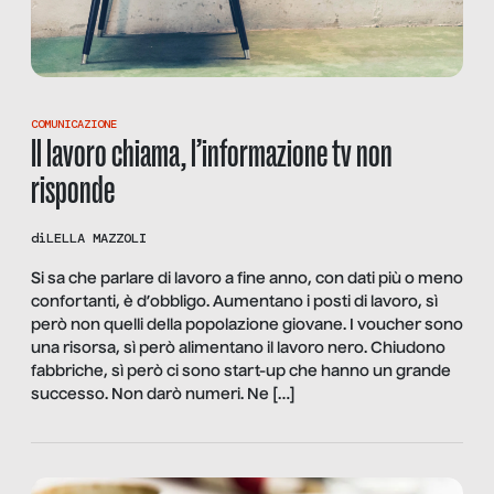
COMUNICAZIONE
Il lavoro chiama, l’informazione tv non
risponde
di
LELLA MAZZOLI
Si sa che parlare di lavoro a fine anno, con dati più o meno
confortanti, è d’obbligo. Aumentano i posti di lavoro, sì
però non quelli della popolazione giovane. I voucher sono
una risorsa, sì però alimentano il lavoro nero. Chiudono
fabbriche, sì però ci sono start-up che hanno un grande
successo. Non darò numeri. Ne […]