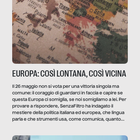
EUROPA: COSÌ LONTANA, COSÌ VICINA
Il 26 maggio non si vota per una vittoria singola ma
comune: il coraggio di guardarci in faccia e capire se
questa Europa ci somiglia, se noi somigliamo a lei. Per
provare a rispondere, SenzaFiltro ha indagato il
mestiere della politica italiana ed europea, che lingua
parla e che strumenti usa, come comunica, quanto
vale […]