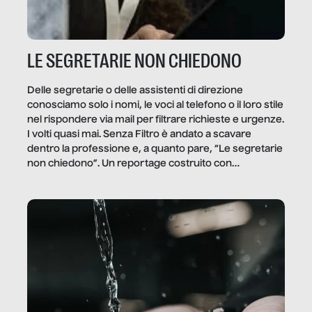
LE SEGRETARIE NON CHIEDONO
Delle segretarie o delle assistenti di direzione
conosciamo solo i nomi, le voci al telefono o il loro stile
nel rispondere via mail per filtrare richieste e urgenze.
I volti quasi mai. Senza Filtro è andato a scavare
dentro la professione e, a quanto pare, “Le segretarie
non chiedono”. Un reportage costruito con
Secretary.it, la community […]