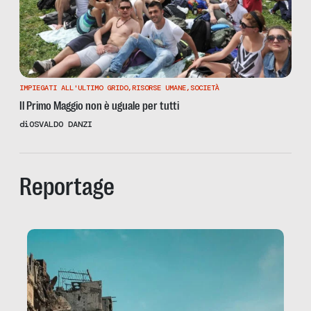
IMPIEGATI ALL'ULTIMO GRIDO
,
RISORSE UMANE
,
SOCIETÀ
Il Primo Maggio non è uguale per tutti
di
OSVALDO DANZI
Reportage