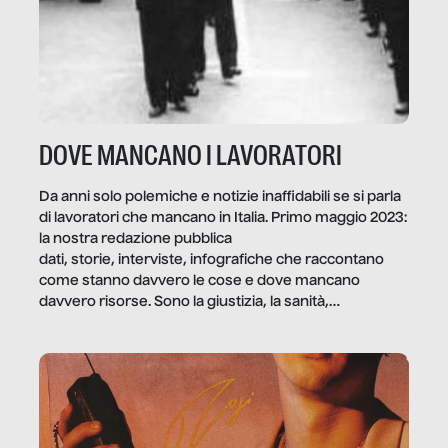
DOVE MANCANO I LAVORATORI
Da anni solo polemiche e notizie inaffidabili se si parla
di lavoratori che mancano in Italia. Primo maggio 2023:
la nostra redazione pubblica
dati, storie, interviste, infografiche che raccontano
come stanno davvero le cose e dove mancano
davvero risorse. Sono la giustizia, la sanità,
la ristorazione, la scuola, le fabbriche, la pubblica
amministrazione, l’edilizia, il sociale.