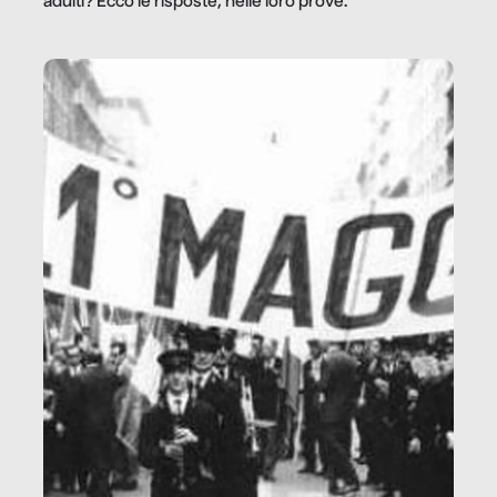
adulti? Ecco le risposte, nelle loro prove.