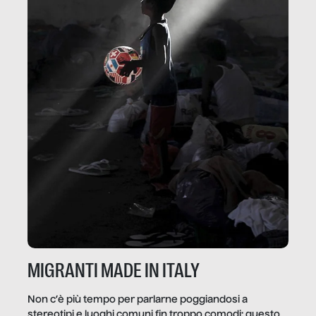
MIGRANTI MADE IN ITALY
Non c’è più tempo per parlarne poggiandosi a
stereotipi e luoghi comuni fin troppo comodi: questo