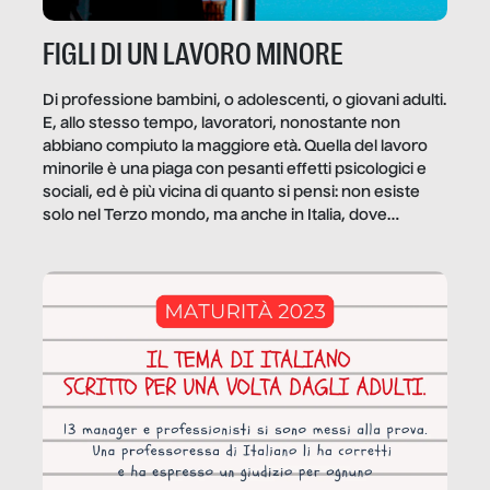
FIGLI DI UN LAVORO MINORE
Di professione bambini, o adolescenti, o giovani adulti.
E, allo stesso tempo, lavoratori, nonostante non
abbiano compiuto la maggiore età. Quella del lavoro
minorile è una piaga con pesanti effetti psicologici e
sociali, ed è più vicina di quanto si pensi: non esiste
solo nel Terzo mondo, ma anche in Italia, dove
coinvolge 336.000 minori. […]