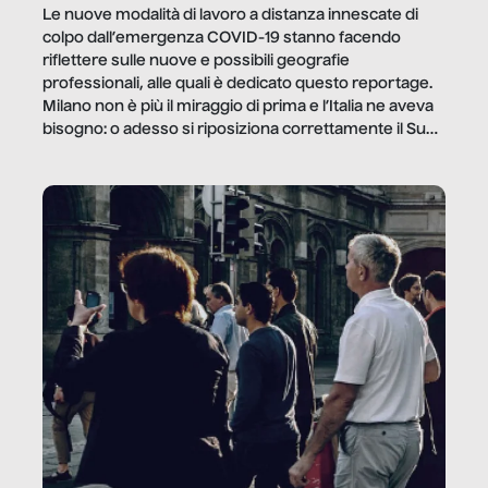
Le nuove modalità di lavoro a distanza innescate di
colpo dall’emergenza COVID-19 stanno facendo
riflettere sulle nuove e possibili geografie
professionali, alle quali è dedicato questo reportage.
Milano non è più il miraggio di prima e l’Italia ne aveva
bisogno: o adesso si riposiziona correttamente il Sud
o lo perderemo per sempre, e con lui l’Italia.