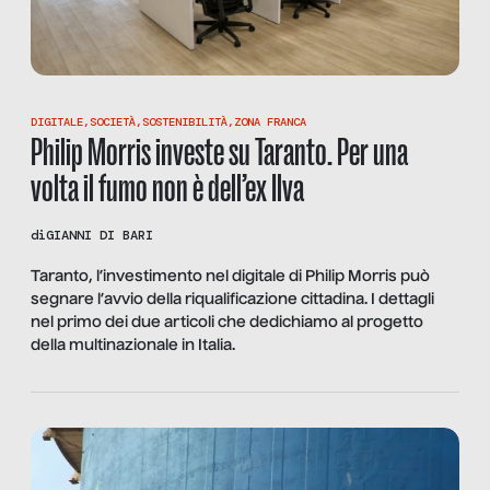
DIGITALE
,
SOCIETÀ
,
SOSTENIBILITÀ
,
ZONA FRANCA
Philip Morris investe su Taranto. Per una
volta il fumo non è dell’ex Ilva
di
GIANNI DI BARI
Taranto, l’investimento nel digitale di Philip Morris può
segnare l’avvio della riqualificazione cittadina. I dettagli
nel primo dei due articoli che dedichiamo al progetto
della multinazionale in Italia.