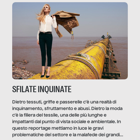
trae un guadagno. In questo reportage vediamo
quale e come.
SFILATE INQUINATE
Dietro tessuti, griffe e passerelle c’è una realtà di
inquinamento, sfruttamento e abusi. Dietro la moda
c’è la filiera del tessile, una delle più lunghe e
impattanti dal punto di vista sociale e ambientale. In
questo reportage mettiamo in luce le gravi
problematiche del settore e la malafede dei grandi