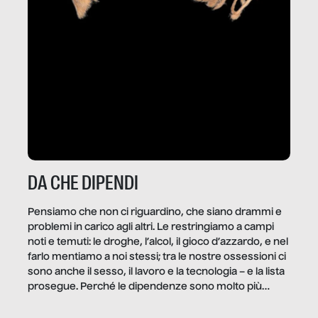
DA CHE DIPENDI
Pensiamo che non ci riguardino, che siano drammi e
problemi in carico agli altri. Le restringiamo a campi
noti e temuti: le droghe, l’alcol, il gioco d’azzardo, e nel
farlo mentiamo a noi stessi; tra le nostre ossessioni ci
sono anche il sesso, il lavoro e la tecnologia – e la lista
prosegue. Perché le dipendenze sono molto più
diffuse e subdole di quanto saremmo disposti ad
ammettere, e per ogni vittima c’è qualcuno che ne