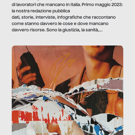
di lavoratori che mancano in Italia. Primo maggio 2023:
la nostra redazione pubblica
dati, storie, interviste, infografiche che raccontano
come stanno davvero le cose e dove mancano
davvero risorse. Sono la giustizia, la sanità,
la ristorazione, la scuola, le fabbriche, la pubblica
amministrazione, l’edilizia, il sociale.