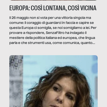
EUROPA: COSÌ LONTANA, COSÌ VICINA
Il 26 maggio non si vota per una vittoria singola ma
comune: il coraggio di guardarci in faccia e capire se
questa Europa ci somiglia, se noi somigliamo a lei. Per
provare a rispondere, SenzaFiltro ha indagato il
mestiere della politica italiana ed europea, che lingua
parla e che strumenti usa, come comunica, quanto
vale […]