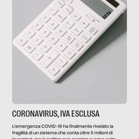
CORONAVIRUS, IVA ESCLUSA
L’emergenza COVID-19 ha finalmente rivelato la
fragilità di un sistema che conta oltre 5 milioni di