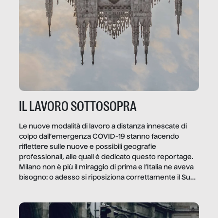
IL LAVORO SOTTOSOPRA
Le nuove modalità di lavoro a distanza innescate di
colpo dall’emergenza COVID-19 stanno facendo
riflettere sulle nuove e possibili geografie
professionali, alle quali è dedicato questo reportage.
Milano non è più il miraggio di prima e l’Italia ne aveva
bisogno: o adesso si riposiziona correttamente il Sud
o lo perderemo per sempre, e con lui l’Italia.