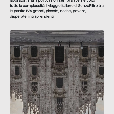
lavoratori, ma la politica non sembra averne colto
tutte le complessità: il viaggio italiano di SenzaFiltro tra
le partite IVA grandi, piccole, ricche, povere,
disperate, intraprendenti.