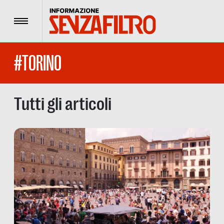
Menu
#TORINO
Tutti gli articoli