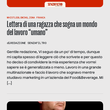
WHISTLEBLOWING
,
ZONA FRANCA
Lettera di una ragazza che sogna un mondo
del lavoro “umano”
di
REDAZIONE SENZAFILTRO
Gentile redazione, Vi seguo da un po’ di tempo, dunque
mi capita spesso di leggere ciò che scrivete e per questo
ho deciso di condividere la mia esperienza che vorrei
sapere se è generalizzata o meno. Lavoro in una grande
multinazionale e faccio il lavoro che sognavo mentre
studiavo: marketing in un’azienda del Food&Beverage. Mi
[…]