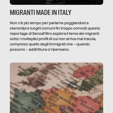
MIGRANTI MADE IN ITALY
Non c’è più tempo per parlarne poggiandosi a
stereotipi e luoghi comuni fin troppo comodi: questo
reportage di SenzaFiltro esplora il tema dei migranti
sotto i molteplici profili di cui non arriva mai traccia,
compreso quello degli immigrati che – quando
possono – addirittura ci ripensano.