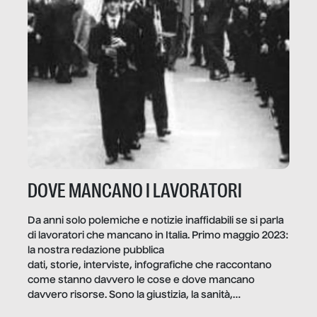
DOVE MANCANO I LAVORATORI
Da anni solo polemiche e notizie inaffidabili se si parla
di lavoratori che mancano in Italia. Primo maggio 2023:
la nostra redazione pubblica
dati, storie, interviste, infografiche che raccontano
come stanno davvero le cose e dove mancano
davvero risorse. Sono la giustizia, la sanità,
la ristorazione, la scuola, le fabbriche, la pubblica