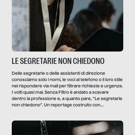
LE SEGRETARIE NON CHIEDONO
Delle segretarie o delle assistenti di direzione
conosciamo solo i nomi, le voci al telefono o il loro stile
nel rispondere via mail per filtrare richieste e urgenze.
I volti quasi mai. Senza Filtro è andato a scavare
dentro la professione e, a quanto pare, “Le segretarie
non chiedono”. Un reportage costruito con
Secretary.it, la community […]