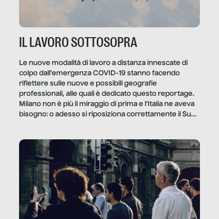
IL LAVORO SOTTOSOPRA
Le nuove modalità di lavoro a distanza innescate di
colpo dall’emergenza COVID-19 stanno facendo
riflettere sulle nuove e possibili geografie
professionali, alle quali è dedicato questo reportage.
Milano non è più il miraggio di prima e l’Italia ne aveva
bisogno: o adesso si riposiziona correttamente il Sud
o lo perderemo per sempre, e con lui l’Italia.