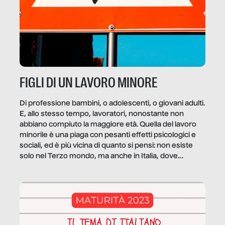
FIGLI DI UN LAVORO MINORE
Di professione bambini, o adolescenti, o giovani adulti.
E, allo stesso tempo, lavoratori, nonostante non
abbiano compiuto la maggiore età. Quella del lavoro
minorile è una piaga con pesanti effetti psicologici e
sociali, ed è più vicina di quanto si pensi: non esiste
solo nel Terzo mondo, ma anche in Italia, dove
coinvolge 336.000 minori. […]