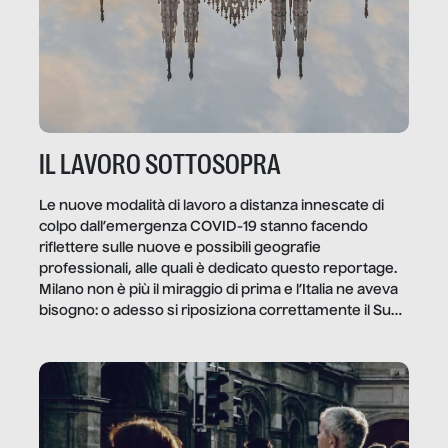
IL LAVORO SOTTOSOPRA
Le nuove modalità di lavoro a distanza innescate di
colpo dall’emergenza COVID-19 stanno facendo
riflettere sulle nuove e possibili geografie
professionali, alle quali è dedicato questo reportage.
Milano non è più il miraggio di prima e l’Italia ne aveva
bisogno: o adesso si riposiziona correttamente il Sud
o lo perderemo per sempre, e con lui l’Italia.