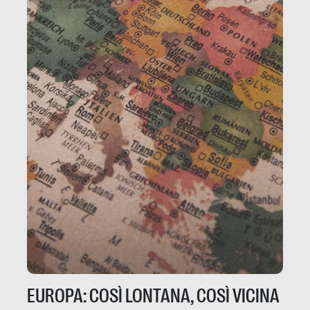
EUROPA: COSÌ LONTANA, COSÌ VICINA