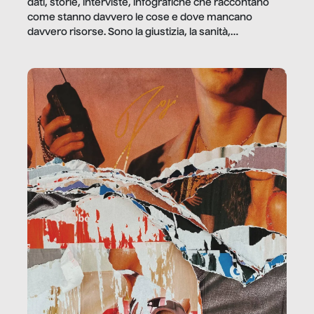
dati, storie, interviste, infografiche che raccontano
come stanno davvero le cose e dove mancano
davvero risorse. Sono la giustizia, la sanità,
la ristorazione, la scuola, le fabbriche, la pubblica
amministrazione, l’edilizia, il sociale.