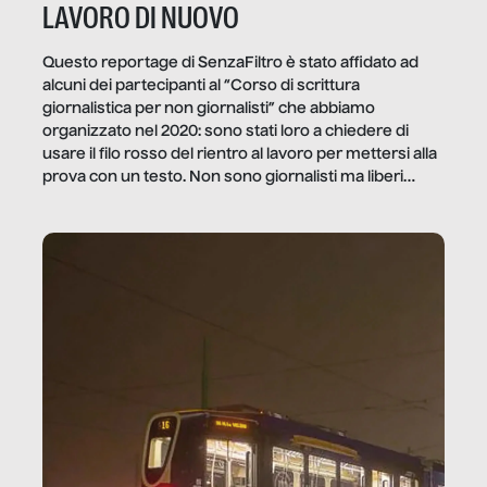
LAVORO DI NUOVO
Questo reportage di SenzaFiltro è stato affidato ad
alcuni dei partecipanti al “Corso di scrittura
giornalistica per non giornalisti” che abbiamo
organizzato nel 2020: sono stati loro a chiedere di
usare il filo rosso del rientro al lavoro per mettersi alla
prova con un testo. Non sono giornalisti ma liberi
professionisti e persone d’azienda che ci […]