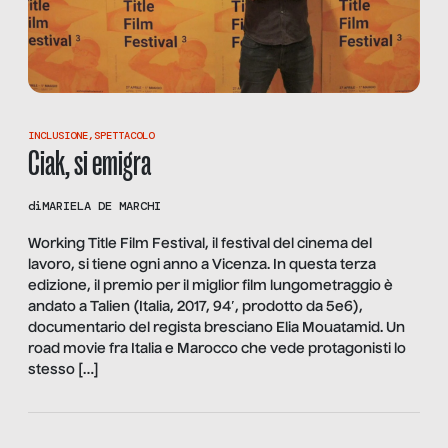
INCLUSIONE
,
SPETTACOLO
Ciak, si emigra
di
MARIELA DE MARCHI
Working Title Film Festival, il festival del cinema del
lavoro, si tiene ogni anno a Vicenza. In questa terza
edizione, il premio per il miglior film lungometraggio è
andato a Talien (Italia, 2017, 94′, prodotto da 5e6),
documentario del regista bresciano Elia Mouatamid. Un
road movie fra Italia e Marocco che vede protagonisti lo
stesso […]