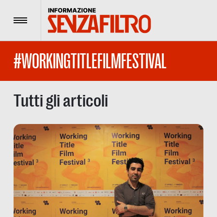
Menu
#WORKINGTITLEFILMFESTIVAL
Tutti gli articoli