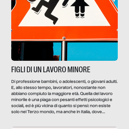
FIGLI DI UN LAVORO MINORE
Di professione bambini, o adolescenti, o giovani adulti.
E, allo stesso tempo, lavoratori, nonostante non
abbiano compiuto la maggiore età. Quella del lavoro
minorile è una piaga con pesanti effetti psicologici e
sociali, ed è più vicina di quanto si pensi: non esiste
solo nel Terzo mondo, ma anche in Italia, dove
coinvolge 336.000 minori. […]