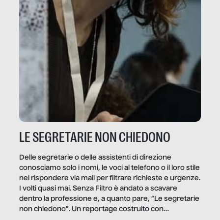
LE SEGRETARIE NON CHIEDONO
Delle segretarie o delle assistenti di direzione
conosciamo solo i nomi, le voci al telefono o il loro stile
nel rispondere via mail per filtrare richieste e urgenze.
I volti quasi mai. Senza Filtro è andato a scavare
dentro la professione e, a quanto pare, “Le segretarie
non chiedono”. Un reportage costruito con
Secretary.it, la community […]