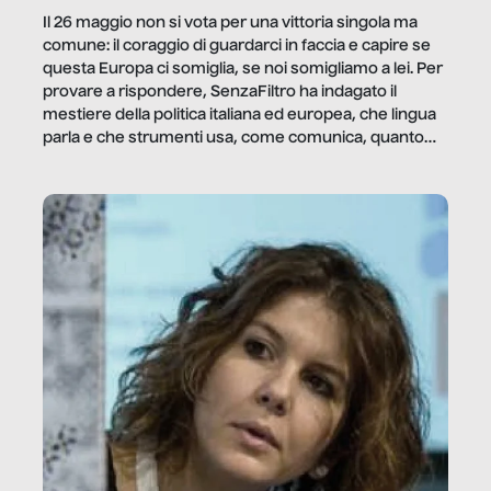
Il 26 maggio non si vota per una vittoria singola ma
comune: il coraggio di guardarci in faccia e capire se
questa Europa ci somiglia, se noi somigliamo a lei. Per
provare a rispondere, SenzaFiltro ha indagato il
mestiere della politica italiana ed europea, che lingua
parla e che strumenti usa, come comunica, quanto
vale […]