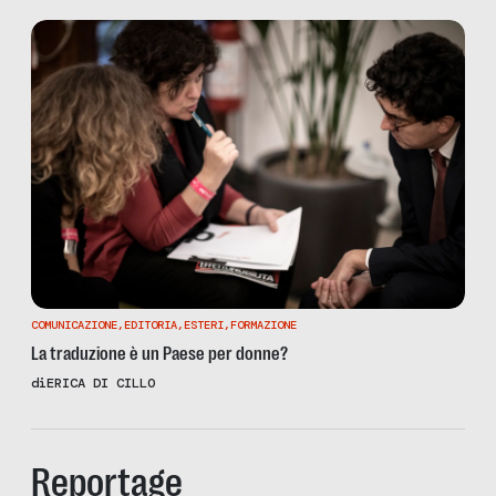
COMUNICAZIONE
,
EDITORIA
,
ESTERI
,
FORMAZIONE
La traduzione è un Paese per donne?
di
ERICA DI CILLO
Reportage