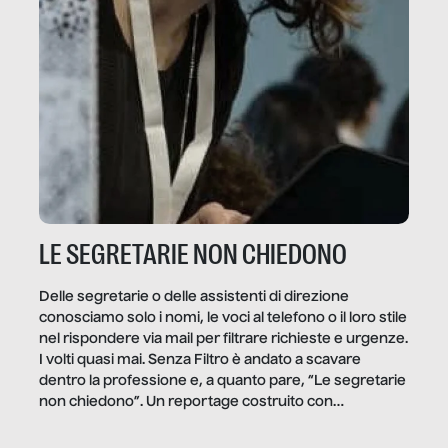
LE SEGRETARIE NON CHIEDONO
Delle segretarie o delle assistenti di direzione
conosciamo solo i nomi, le voci al telefono o il loro stile
nel rispondere via mail per filtrare richieste e urgenze.
I volti quasi mai. Senza Filtro è andato a scavare
dentro la professione e, a quanto pare, “Le segretarie
non chiedono”. Un reportage costruito con
Secretary.it, la community […]