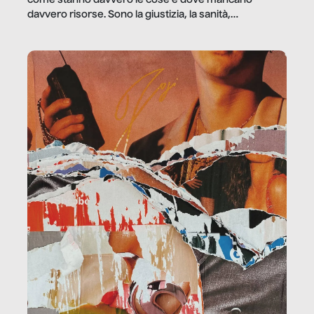
come stanno davvero le cose e dove mancano
davvero risorse. Sono la giustizia, la sanità,
la ristorazione, la scuola, le fabbriche, la pubblica
amministrazione, l’edilizia, il sociale.