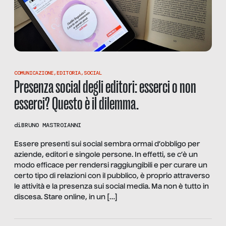
COMUNICAZIONE
,
EDITORIA
,
SOCIAL
Presenza social degli editori: esserci o non
esserci? Questo è il dilemma.
di
BRUNO MASTROIANNI
Essere presenti sui social sembra ormai d’obbligo per
aziende, editori e singole persone. In effetti, se c’è un
modo efficace per rendersi raggiungibili e per curare un
certo tipo di relazioni con il pubblico, è proprio attraverso
le attività e la presenza sui social media. Ma non è tutto in
discesa. Stare online, in un […]