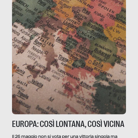
EUROPA: COSÌ LONTANA, COSÌ VICINA
Il 26 maggio non si vota per una vittoria singola ma