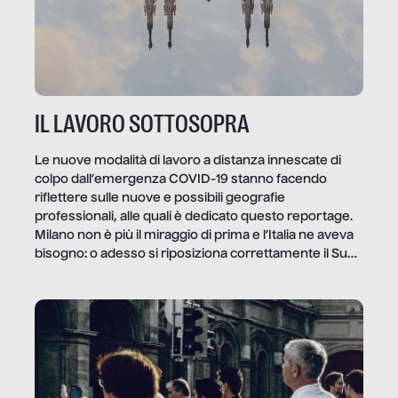
IL LAVORO SOTTOSOPRA
Le nuove modalità di lavoro a distanza innescate di
colpo dall’emergenza COVID-19 stanno facendo
riflettere sulle nuove e possibili geografie
professionali, alle quali è dedicato questo reportage.
Milano non è più il miraggio di prima e l’Italia ne aveva
bisogno: o adesso si riposiziona correttamente il Sud
o lo perderemo per sempre, e con lui l’Italia.