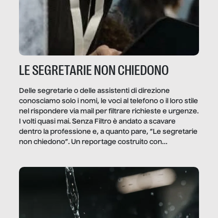
LE SEGRETARIE NON CHIEDONO
Delle segretarie o delle assistenti di direzione
conosciamo solo i nomi, le voci al telefono o il loro stile
nel rispondere via mail per filtrare richieste e urgenze.
I volti quasi mai. Senza Filtro è andato a scavare
dentro la professione e, a quanto pare, “Le segretarie
non chiedono”. Un reportage costruito con
Secretary.it, la community […]