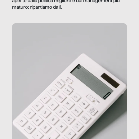
aperte dalla politica migliore e dal management più
maturo: ripartiamo da lì.