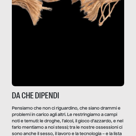
DA CHE DIPENDI
Pensiamo che non ci riguardino, che siano drammi e
problemi in carico agli altri. Le restringiamo a campi
noti e temuti: le droghe, l’alcol, il gioco d’azzardo, e nel
farlo mentiamo a noi stessi; tra le nostre ossessioni ci
sono anche il sesso, il lavoro e la tecnologia – e la lista