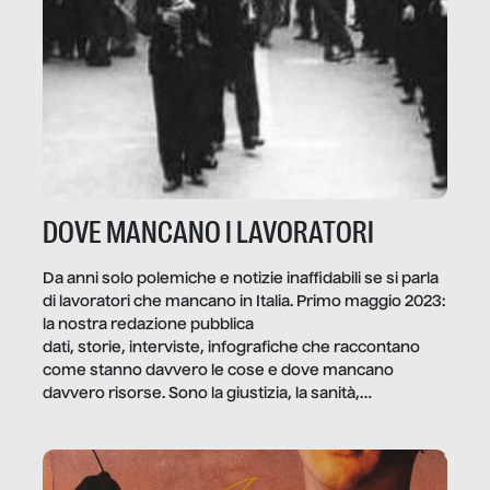
DOVE MANCANO I LAVORATORI
Da anni solo polemiche e notizie inaffidabili se si parla
di lavoratori che mancano in Italia. Primo maggio 2023:
la nostra redazione pubblica
dati, storie, interviste, infografiche che raccontano
come stanno davvero le cose e dove mancano
davvero risorse. Sono la giustizia, la sanità,
la ristorazione, la scuola, le fabbriche, la pubblica
amministrazione, l’edilizia, il sociale.