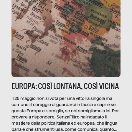
EUROPA: COSÌ LONTANA, COSÌ VICINA
Il 26 maggio non si vota per una vittoria singola ma
comune: il coraggio di guardarci in faccia e capire se
questa Europa ci somiglia, se noi somigliamo a lei. Per
provare a rispondere, SenzaFiltro ha indagato il
mestiere della politica italiana ed europea, che lingua
parla e che strumenti usa, come comunica, quanto