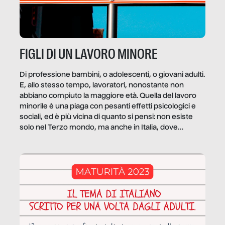
FIGLI DI UN LAVORO MINORE
Di professione bambini, o adolescenti, o giovani adulti.
E, allo stesso tempo, lavoratori, nonostante non
abbiano compiuto la maggiore età. Quella del lavoro
minorile è una piaga con pesanti effetti psicologici e
sociali, ed è più vicina di quanto si pensi: non esiste
solo nel Terzo mondo, ma anche in Italia, dove
coinvolge 336.000 minori. […]