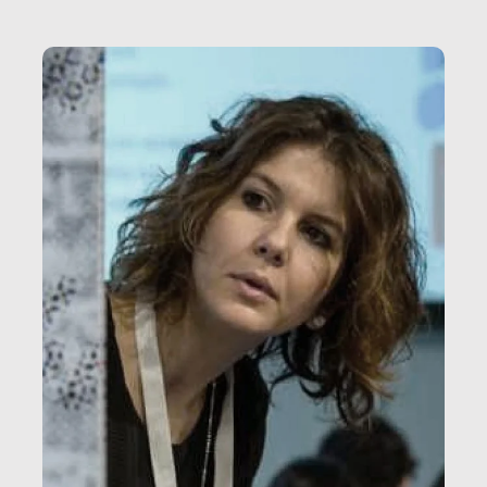
vale […]