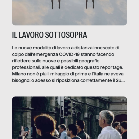
IL LAVORO SOTTOSOPRA
Le nuove modalità di lavoro a distanza innescate di
colpo dall’emergenza COVID-19 stanno facendo
riflettere sulle nuove e possibili geografie
professionali, alle quali è dedicato questo reportage.
Milano non è più il miraggio di prima e l’Italia ne aveva
bisogno: o adesso si riposiziona correttamente il Sud
o lo perderemo per sempre, e con lui l’Italia.