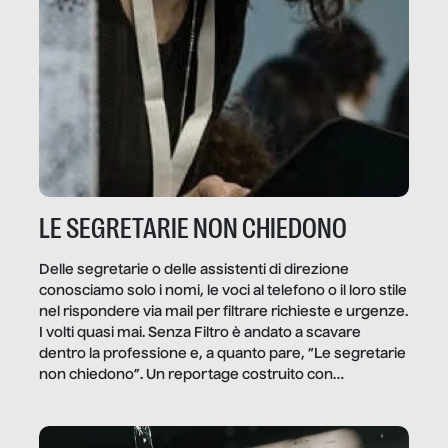
LE SEGRETARIE NON CHIEDONO
Delle segretarie o delle assistenti di direzione
conosciamo solo i nomi, le voci al telefono o il loro stile
nel rispondere via mail per filtrare richieste e urgenze.
I volti quasi mai. Senza Filtro è andato a scavare
dentro la professione e, a quanto pare, “Le segretarie
non chiedono”. Un reportage costruito con
Secretary.it, la community […]