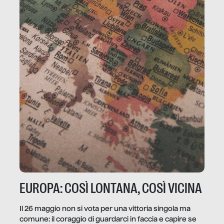
EUROPA: COSÌ LONTANA, COSÌ VICINA
Il 26 maggio non si vota per una vittoria singola ma
comune: il coraggio di guardarci in faccia e capire se