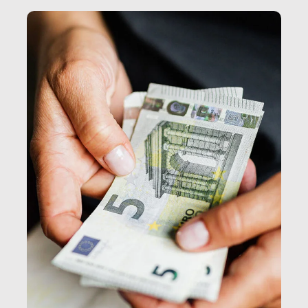
e, attraverso esse, il senso stesso della dignità.