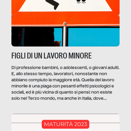
FIGLI DI UN LAVORO MINORE
Di professione bambini, o adolescenti, o giovani adulti.
E, allo stesso tempo, lavoratori, nonostante non
abbiano compiuto la maggiore età. Quella del lavoro
minorile è una piaga con pesanti effetti psicologici e
sociali, ed è più vicina di quanto si pensi: non esiste
solo nel Terzo mondo, ma anche in Italia, dove
coinvolge 336.000 minori. […]