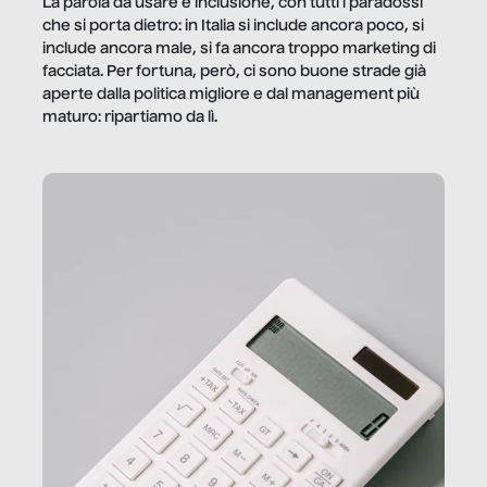
La parola da usare è inclusione, con tutti i paradossi
che si porta dietro: in Italia si include ancora poco, si
include ancora male, si fa ancora troppo marketing di
facciata. Per fortuna, però, ci sono buone strade già
aperte dalla politica migliore e dal management più
maturo: ripartiamo da lì.