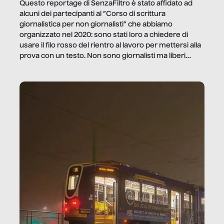
Questo reportage di SenzaFiltro è stato affidato ad
alcuni dei partecipanti al “Corso di scrittura
giornalistica per non giornalisti” che abbiamo
organizzato nel 2020: sono stati loro a chiedere di
usare il filo rosso del rientro al lavoro per mettersi alla
prova con un testo. Non sono giornalisti ma liberi
professionisti e persone d’azienda che ci […]