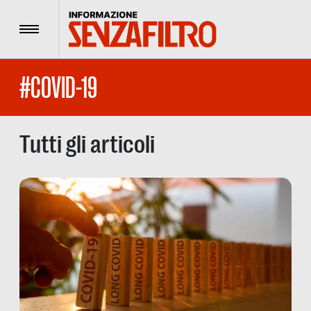
Menu
#COVID-19
Tutti gli articoli