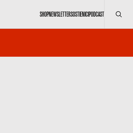
SHOP
NEWSLETTER
SOSTIENICI
PODCAST
Cerca