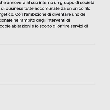
he annovera al suo interno un gruppo di società
 di business tutte accomunate da un unico filo
rgetico. Con l’ambizione di diventare uno dei
zionale​ nell’ambito degli interventi di
ole abitazioni e lo scopo di offrire servizi di