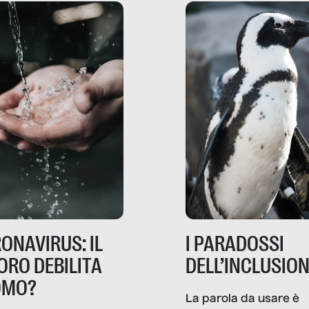
ripensano.
ONAVIRUS: IL
I PARADOSSI
ORO DEBILITA
DELL’INCLUSIO
OMO?
La parola da usare è