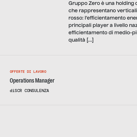
Gruppo Zero è una holding c
che rappresentano verticali
rosso: l’efficientamento ene
principali player a livello na
efficientamento di medio-picc
qualità […]
OFFERTE DI LAVORO
Operations Manager
di
SCR CONSULENZA