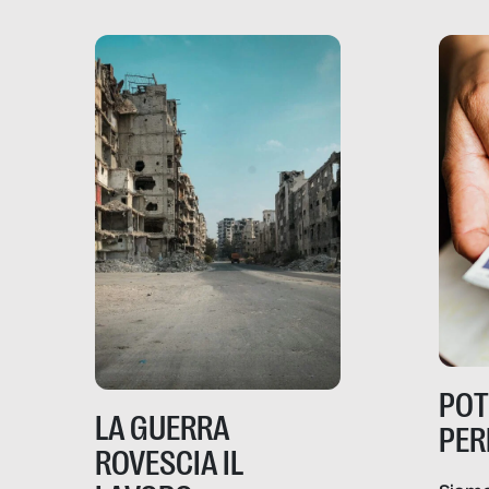
PO
LA GUERRA
PER
ROVESCIA IL