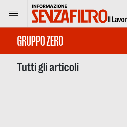
Menu
Il Lavo
GRUPPO ZERO
Tutti gli articoli