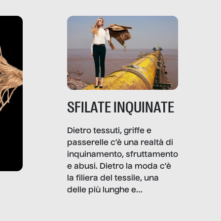
SFILATE INQUINATE
Dietro tessuti, griffe e
passerelle c’è una realtà di
inquinamento, sfruttamento
e abusi. Dietro la moda c’è
la filiera del tessile, una
delle più lunghe e
impattanti dal punto di vista
sociale e ambientale. In