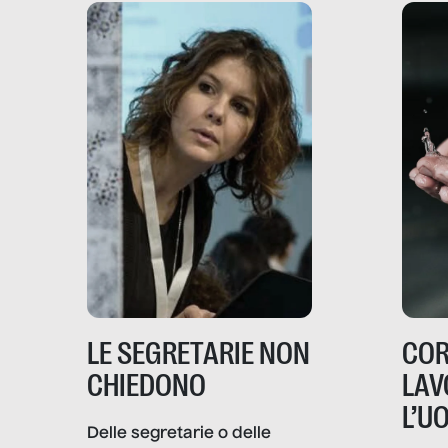
LE SEGRETARIE NON
COR
CHIEDONO
LAV
L’U
Delle segretarie o delle