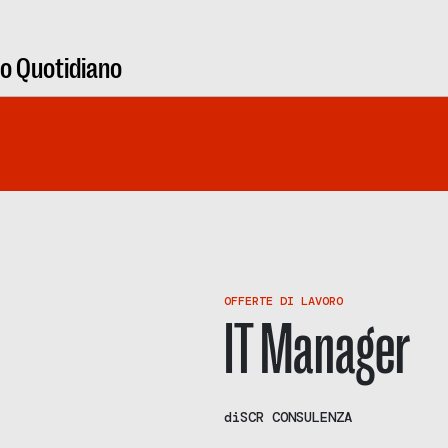
ro Quotidiano
OFFERTE DI LAVORO
IT Manager
di
SCR CONSULENZA