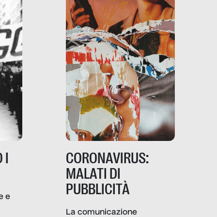
 I
CORONAVIRUS:
MALATI DI
PUBBLICITÀ
e e
i
La comunicazione