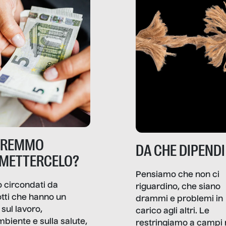
TREMMO
DA CHE DIPENDI
METTERCELO?
Pensiamo che non ci
 circondati da
riguardino, che siano
tti che hanno un
drammi e problemi in
sul lavoro,
carico agli altri. Le
mbiente e sulla salute,
restringiamo a campi 