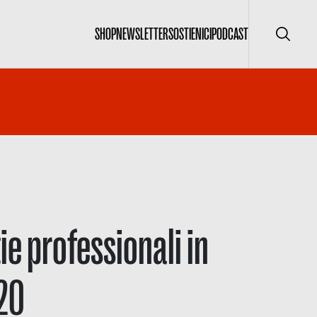
SHOP
NEWSLETTER
SOSTIENICI
PODCAST
Cerca
e professionali in
020