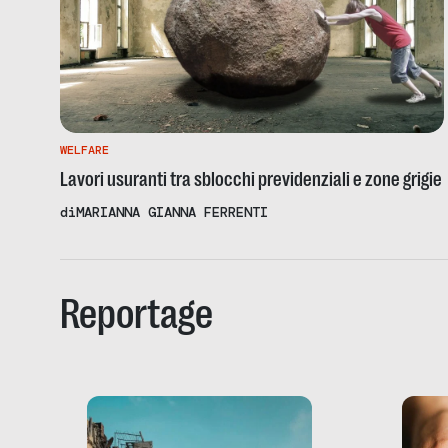
WELFARE
Lavori usuranti tra sblocchi previdenziali e zone grigie
di
MARIANNA GIANNA FERRENTI
Reportage