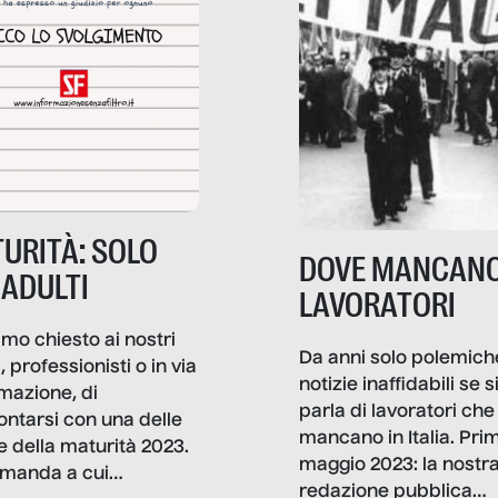
URITÀ: SOLO
DOVE MANCANO
 ADULTI
LAVORATORI
mo chiesto ai nostri
Da anni solo polemich
i, professionisti o in via
notizie inaffidabili se s
rmazione, di
parla di lavoratori che
ontarsi con una delle
mancano in Italia. Pri
e della maturità 2023.
maggio 2023: la nostr
manda a cui
redazione pubblica