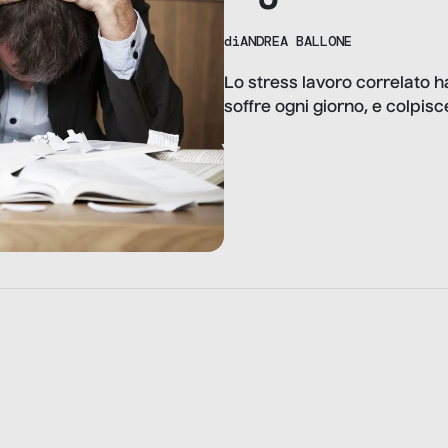
di
ANDREA BALLONE
Lo stress lavoro correlato h
soffre ogni giorno, e colpisce