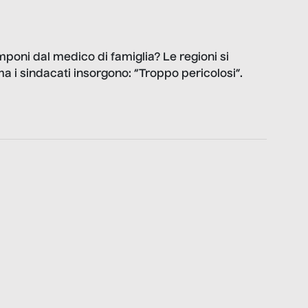
mponi dal medico di famiglia? Le regioni si
a i sindacati insorgono: “Troppo pericolosi”.