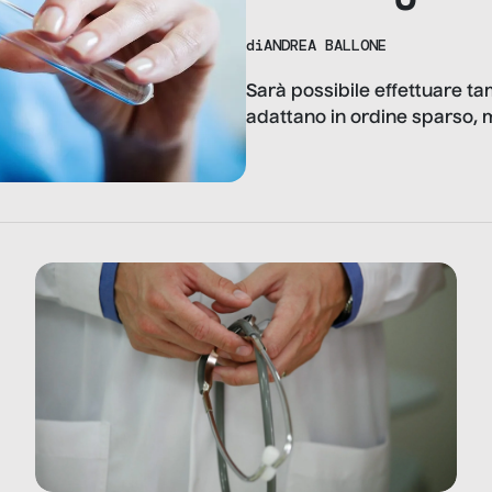
di
ANDREA BALLONE
Sarà possibile effettuare ta
adattano in ordine sparso, m