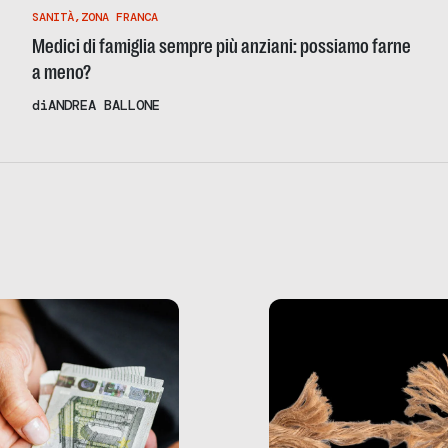
SANITÀ
,
ZONA FRANCA
Medici di famiglia sempre più anziani: possiamo farne
a meno?
di
ANDREA BALLONE