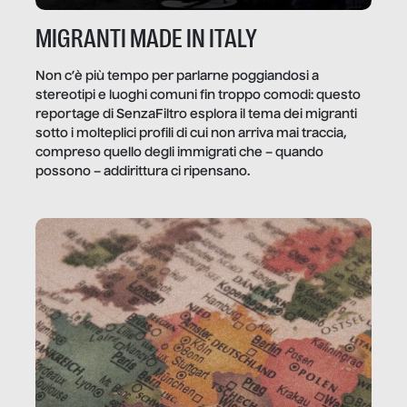
MIGRANTI MADE IN ITALY
Non c’è più tempo per parlarne poggiandosi a
stereotipi e luoghi comuni fin troppo comodi: questo
reportage di SenzaFiltro esplora il tema dei migranti
sotto i molteplici profili di cui non arriva mai traccia,
compreso quello degli immigrati che – quando
possono – addirittura ci ripensano.