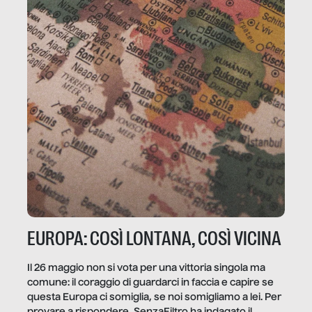
EUROPA: COSÌ LONTANA, COSÌ VICINA
Il 26 maggio non si vota per una vittoria singola ma
comune: il coraggio di guardarci in faccia e capire se
questa Europa ci somiglia, se noi somigliamo a lei. Per
provare a rispondere, SenzaFiltro ha indagato il