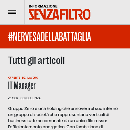
Menu
#NERVESADELLABATTAGLIA
Tutti gli articoli
OFFERTE DI LAVORO
IT Manager
di
SCR CONSULENZA
Gruppo Zero è una holding che annovera al suo interno
un gruppo di società che rappresentano verticali di
business tutte accomunate da un unico filo rosso:
l’efficientamento energetico. Con l’ambizione di