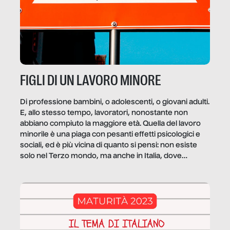
FIGLI DI UN LAVORO MINORE
Di professione bambini, o adolescenti, o giovani adulti.
E, allo stesso tempo, lavoratori, nonostante non
abbiano compiuto la maggiore età. Quella del lavoro
minorile è una piaga con pesanti effetti psicologici e
sociali, ed è più vicina di quanto si pensi: non esiste
solo nel Terzo mondo, ma anche in Italia, dove
coinvolge 336.000 minori. […]