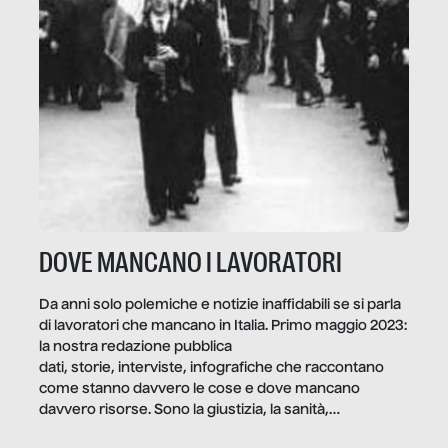
DOVE MANCANO I LAVORATORI
Da anni solo polemiche e notizie inaffidabili se si parla
di lavoratori che mancano in Italia. Primo maggio 2023:
la nostra redazione pubblica
dati, storie, interviste, infografiche che raccontano
come stanno davvero le cose e dove mancano
davvero risorse. Sono la giustizia, la sanità,
la ristorazione, la scuola, le fabbriche, la pubblica