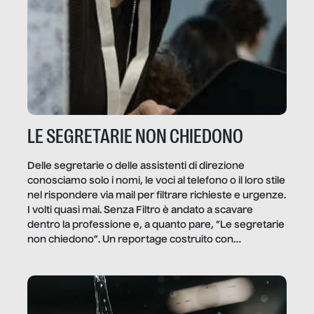
LE SEGRETARIE NON CHIEDONO
Delle segretarie o delle assistenti di direzione
conosciamo solo i nomi, le voci al telefono o il loro stile
nel rispondere via mail per filtrare richieste e urgenze.
I volti quasi mai. Senza Filtro è andato a scavare
dentro la professione e, a quanto pare, “Le segretarie
non chiedono”. Un reportage costruito con
Secretary.it, la community […]