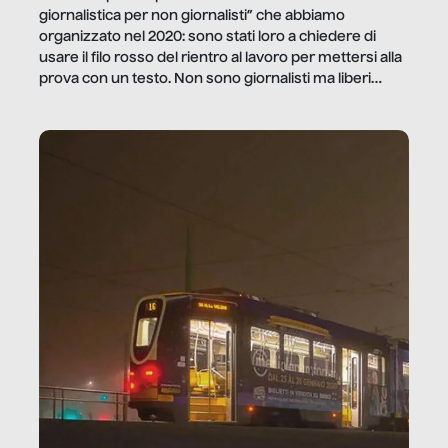
giornalistica per non giornalisti” che abbiamo
organizzato nel 2020: sono stati loro a chiedere di
usare il filo rosso del rientro al lavoro per mettersi alla
prova con un testo. Non sono giornalisti ma liberi
professionisti e persone d’azienda che ci […]