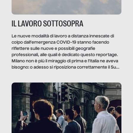
IL LAVORO SOTTOSOPRA
Le nuove modalità di lavoro a distanza innescate di
colpo dall’emergenza COVID-19 stanno facendo
riflettere sulle nuove e possibili geografie
professionali, alle quali è dedicato questo reportage.
Milano non è più il miraggio di prima e l’Italia ne aveva
bisogno: o adesso si riposiziona correttamente il Sud
o lo perderemo per sempre, e con lui l’Italia.