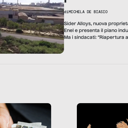
di
MICHELA DE BIASIO
Sider Alloys, nuova propriet
Enel e presenta il piano indu
Ma i sindacati: “Riapertura