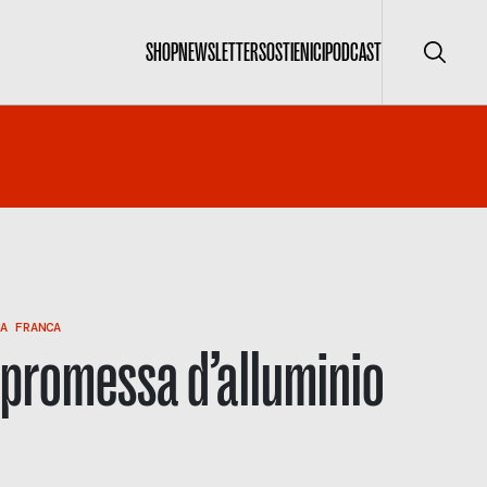
SHOP
NEWSLETTER
SOSTIENICI
PODCAST
Cerca
A FRANCA
 promessa d’alluminio