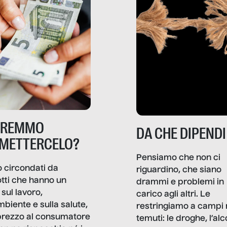
TREMMO
DA CHE DIPENDI
METTERCELO?
Pensiamo che non ci
 circondati da
riguardino, che siano
tti che hanno un
drammi e problemi in
sul lavoro,
carico agli altri. Le
mbiente e sulla salute,
restringiamo a campi 
prezzo al consumatore
temuti: le droghe, l’alcol