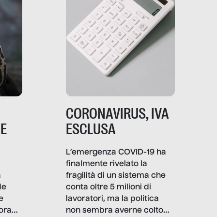
CORONAVIRUS, IVA
NE
ESCLUSA
L’emergenza COVID-19 ha
finalmente rivelato la
a
fragilità di un sistema che
de
conta oltre 5 milioni di
e
lavoratori, ma la politica
ora
non sembra averne colto