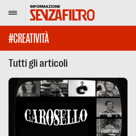
Menu
#CREATIVITÀ
Tutti gli articoli