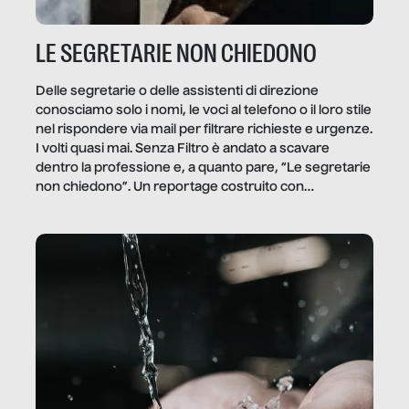
LE SEGRETARIE NON CHIEDONO
Delle segretarie o delle assistenti di direzione
conosciamo solo i nomi, le voci al telefono o il loro stile
nel rispondere via mail per filtrare richieste e urgenze.
I volti quasi mai. Senza Filtro è andato a scavare
dentro la professione e, a quanto pare, “Le segretarie
non chiedono”. Un reportage costruito con
Secretary.it, la community […]