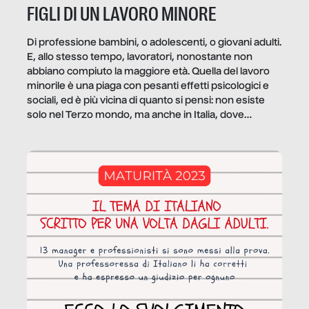
FIGLI DI UN LAVORO MINORE
Di professione bambini, o adolescenti, o giovani adulti.
E, allo stesso tempo, lavoratori, nonostante non
abbiano compiuto la maggiore età. Quella del lavoro
minorile è una piaga con pesanti effetti psicologici e
sociali, ed è più vicina di quanto si pensi: non esiste
solo nel Terzo mondo, ma anche in Italia, dove
coinvolge 336.000 minori. […]