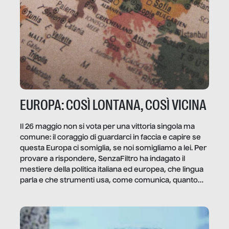
EUROPA: COSÌ LONTANA, COSÌ VICINA
Il 26 maggio non si vota per una vittoria singola ma
comune: il coraggio di guardarci in faccia e capire se
questa Europa ci somiglia, se noi somigliamo a lei. Per
provare a rispondere, SenzaFiltro ha indagato il
mestiere della politica italiana ed europea, che lingua
parla e che strumenti usa, come comunica, quanto
vale […]