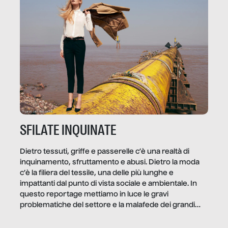
quale e come.
SFILATE INQUINATE
Dietro tessuti, griffe e passerelle c’è una realtà di
inquinamento, sfruttamento e abusi. Dietro la moda
c’è la filiera del tessile, una delle più lunghe e
impattanti dal punto di vista sociale e ambientale. In
questo reportage mettiamo in luce le gravi
problematiche del settore e la malafede dei grandi
marchi.