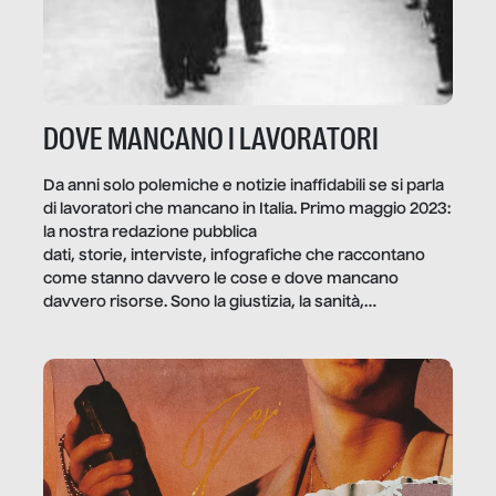
DOVE MANCANO I LAVORATORI
Da anni solo polemiche e notizie inaffidabili se si parla
di lavoratori che mancano in Italia. Primo maggio 2023:
la nostra redazione pubblica
dati, storie, interviste, infografiche che raccontano
come stanno davvero le cose e dove mancano
davvero risorse. Sono la giustizia, la sanità,
la ristorazione, la scuola, le fabbriche, la pubblica
amministrazione, l’edilizia, il sociale.